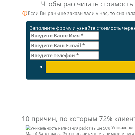
Чтобы рассчитать стоимость
ⓘ
Если Вы раньше заказывали у нас, то сначал
Заполните форму и узнайте стоимость через
10 причин, по которым
72% клиен
Уникальнос
Мало? Зато правда! Это не значит, что мы не можем пис