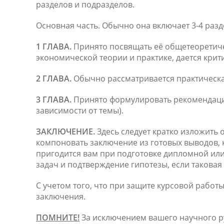
разделов и подразделов.
Основная часть. Обычно она включает 3-4 разд
1 ГЛАВА.
Принято посвящать её общетеоретиче
экономической теории и практике, дается кри
2 ГЛАВА.
Обычно рассматривается практическа
3 ГЛАВА.
Принято формулировать рекомендаци
зависимости от темы).
ЗАКЛЮЧЕНИЕ.
Здесь следует кратко изложить 
компоновать заключение из готовых выводов, 
пригодится вам при подготовке дипломной ил
задач и подтверждение гипотезы, если таковая
С учетом того, что при защите курсовой работ
заключения.
ПОМНИТЕ!
За исключением вашего научного ру