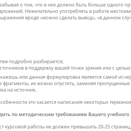
е забывая о том, что в них должно быть больше одного 
ожений. Нежелательно употреблять в работе местоимен
ыражения вроде «можно сделать вывод», «в данном случа
атем подробно разбирается;
точников в поддержку вашей точки зрения или с целью 
 скажешь или данная формулировка является самой исч
 фрагменты, их можно опустить, заменяя пропущенные 
ка на источник.
собенности это касается написания некоторых терминов
дить по методическим требованиям Вашего учебного 
кст курсовой работы не должен превышать 20-25 страни