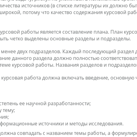
оличества источников (в списке литературы их должно быт
ирокой, потому что качество содержания курсовой раб
овой работы является составление плана. План курсов
быть четко выделены основные разделы и подразделы.
 менее двух подразделов. Каждый последующий раздел 
жание данного раздела должно полностью соответствоват
 теме курсовой работы. Названия разделов и подраздел
 курсовая работа должна включать введение, основную 
степень ее научной разработанности;
 тему;
ния;
нформационные источники и методы исследования.
лжна совпадать с названием темы работы, а формулиро