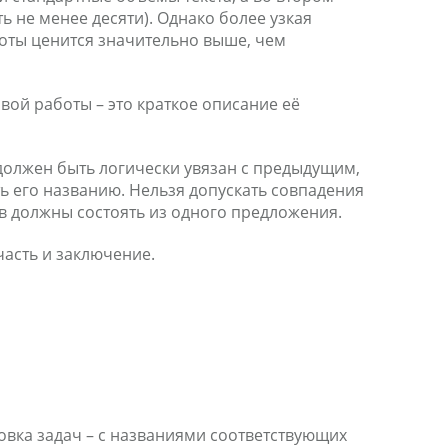
ь не менее десяти). Однако более узкая
оты ценится значительно выше, чем
ой работы – это краткое описание её
должен быть логически увязан с предыдущим,
ь его названию. Нельзя допускать совпадения
ов должны состоять из одного предложения.
часть и заключение.
вка задач – с названиями соответствующих