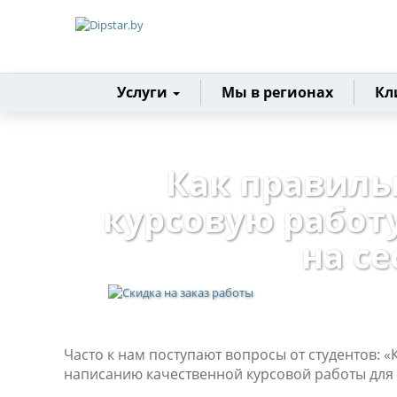
Главная
Услуги
Мы в регионах
Кл
Как правиль
курсовую работ
на с
Часто к нам поступают вопросы от студентов: «
написанию качественной курсовой работы для