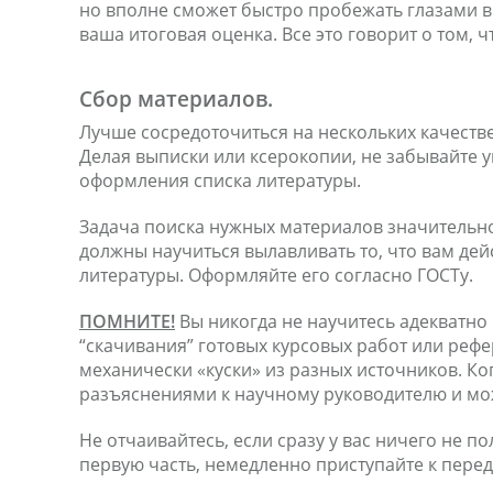
но вполне сможет быстро пробежать глазами в
ваша итоговая оценка. Все это говорит о том,
Сбор материалов.
Лучше сосредоточиться на нескольких качестве
Делая выписки или ксерокопии, не забывайте 
оформления списка литературы.
Задача поиска нужных материалов значительно
должны научиться вылавливать то, что вам де
литературы. Оформляйте его согласно ГОСТу.
ПОМНИТЕ!
Вы никогда не научитесь адекватно 
“скачивания” готовых курсовых работ или рефе
механически «куски» из разных источников. Ког
разъяснениями к научному руководителю и мож
Не отчаивайтесь, если сразу у вас ничего не 
первую часть, немедленно приступайте к переде