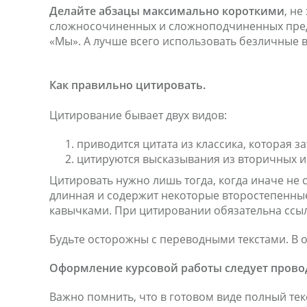
Делайте абзацы максимально короткими
, н
сложносочиненных и сложноподчиненных предл
«Мы». А лучше всего использовать безличные в
Как правильно цитировать.
Цитирование бывает двух видов:
приводится цитата из классика, которая з
цитируются высказывания из вторичных ис
Цитировать нужно лишь тогда, когда иначе не
длинная и содержит некоторые второстепенные
кавычками. При цитировании обязательна ссыл
Будьте осторожны с переводными текстами. В о
Оформление курсовой работы следует прово
Важно помнить, что в готовом виде полный те