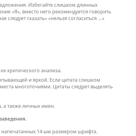
предложения. Избегайте слишком длинных
ие «Я», вместо него рекомендуется говорить
е следует сказать» «нельзя согласиться …»
их критического анализа.
ерпывающей и яркой. Если цитата слишком
места многоточиями. Цитаты следует выделять
, а также личных имен.
заведения.
ц, напечатанных 14-ым размером шрифта.