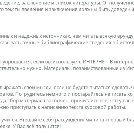
ведение, заключение и список литературы. От полученно
 что тексты введения и заключения должны быть доведен
нных и надежных источниках, чем читать всякую ерунду,
указывать точные библиографические сведения об источ
 упрощается, если вы используете ИНТЕРНЕТ. В интерне
йствительно нужно. Материалы, позаимствованные из Инт
выражать свои мысли, если не будете пытаться сделать 
ратов. Потрудитесь немного и постарайтесь написать хо
да сбор материала закончен, прочитайте все, что у вас е
но приступать к написанию текста курсовой работы.
получится. Утешайте себя рассуждениями типа «первый б
лке. У Вас всё получится!