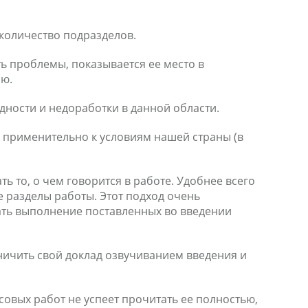
 количество подразделов.
ь проблемы, показывается ее место в
ию.
ности и недоработки в данной области.
применительно к условиям нашей страны (в
ь то, о чем говорится в работе. Удобнее всего
 разделы работы. Этот подход очень
ать выполнение поставленных во введении
аничить свой доклад озвучиванием введения и
овых работ не успеет прочитать ее полностью,