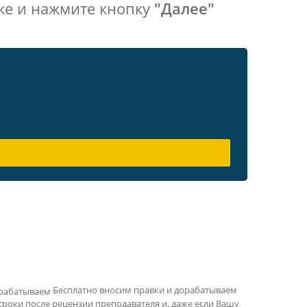
же и нажмите кнопку
"Далее"
Бесплатно вносим правки и дорабатываем
сроки после рецензии преподавателя и, даже если Вашу