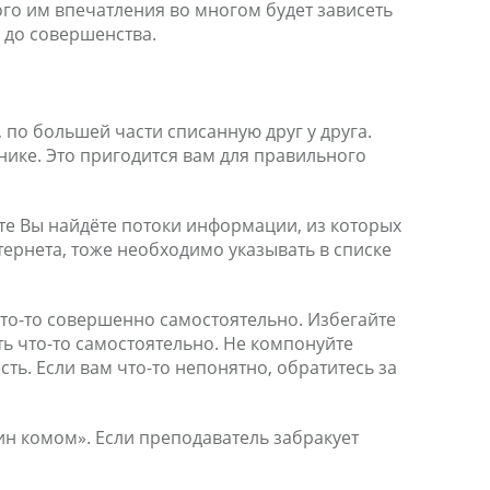
го им впечатления во многом будет зависеть
ы до совершенства.
 по большей части списанную друг у друга.
нике. Это пригодится вам для правильного
те Вы найдёте потоки информации, из которых
ернета, тоже необходимо указывать в списке
что-то совершенно самостоятельно. Избегайте
ть что-то самостоятельно. Не компонуйте
сть. Если вам что-то непонятно, обратитесь за
лин комом». Если преподаватель забракует