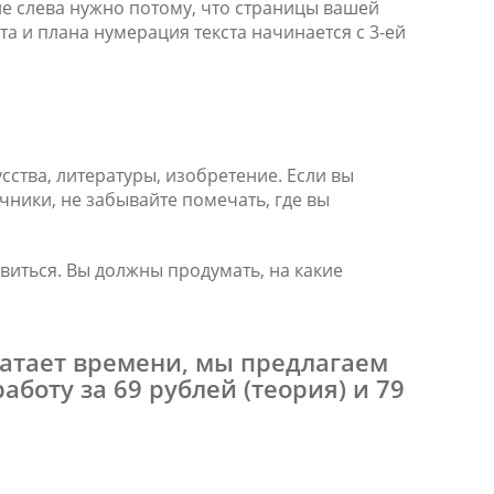
 поле слева нужно потому, что страницы вашей
а и плана нумерация текста начинается с 3-ей
ства, литературы, изобретение. Если вы
очники, не забывайте помечать, где вы
виться. Вы должны продумать, на какие
хватает времени, мы предлагаем
боту за 69 рублей (теория) и 79