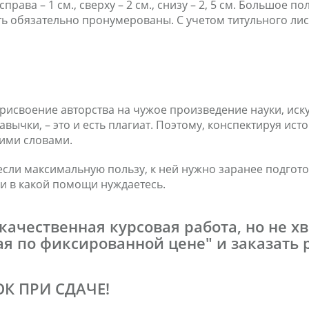
, справа – 1 см., сверху – 2 см., снизу – 2, 5 см. Большое
 обязательно пронумерованы. С учетом титульного лист
исвоение авторства на чужое произведение науки, искус
авычки, – это и есть плагиат. Поэтому, конспектируя ист
оими словами.
сли максимальную пользу, к ней нужно заранее подгото
 и в какой помощи нуждаетесь.
качественная курсовая работа, но не 
я по фиксированной цене" и заказать ра
К ПРИ СДАЧЕ!