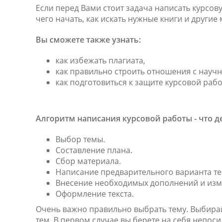
Если перед Вами стоит задача написать курсову
чего начать, как искать нужные книги и другие 
Вы сможете также узнать:
как избежать плагиата,
как правильно строить отношения с науч
как подготовиться к защите курсовой рабо
Алгоритм написания курсовой работы - что де
Выбор темы.
Составление плана.
Сбор материала.
Написание предварительного варианта те
Внесение необходимых дополнений и изм
Оформление текста.
Очень важно правильно выбрать тему. Выбира
тем. В первом случае вы берете на себя непос