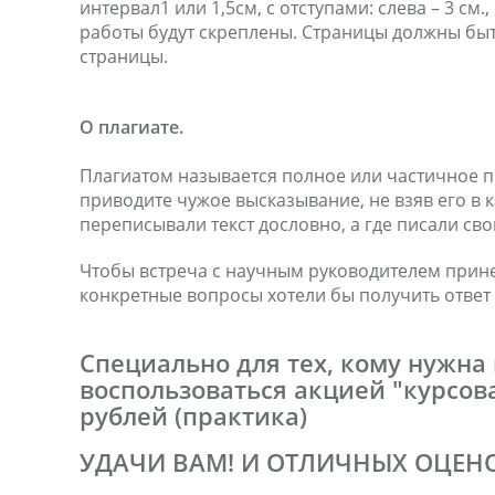
интервал1 или 1,5см, с отступами: слева – 3 см.
работы будут скреплены. Страницы должны быть
страницы.
О плагиате.
Плагиатом называется полное или частичное пр
приводите чужое высказывание, не взяв его в к
переписывали текст дословно, а где писали св
Чтобы встреча с научным руководителем прине
конкретные вопросы хотели бы получить ответ
Специально для тех, кому нужна 
воспользоваться акцией "курсова
рублей (практика)
УДАЧИ ВАМ! И ОТЛИЧНЫХ ОЦЕНО