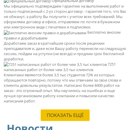
Официальный договор
Мы официально подтверждаем гарантию на выполнение работ и
только подписанный с 2-ух сторон договор - гарантия того, что Вас
не обманут, а работу Вы получите с учетом всех требований. Мы
оформляем договор в офисе, отправляем по почте в бумажном
или электронном виде с печатями и подписями.
Бесплатно вносим
правки и дорабатываем
Доработаем заказ в кратчайшие сроки после рецензии
преподавателя и, даже если Вашу работу перенесли на следующую
сессию, пойдем на уступки (не всегда) и продлим срок бесплатной
доработки.
7251
написанных работ от более чем 3,5 тыс клиентов
Клиентами являются более 3,5 тыс студентов 72% из которых
обращаются повторно, потому что мы отвечаем за свои слова и
клиенты довольны результатом. Написано более 8400 работ на
заказ - это огромный опыт. Мы научились на ошибках и еще
лучше организовали работу компании и повысили качество
написания работ.
ПОКАЗАТЬ ЕЩЁ
Новости