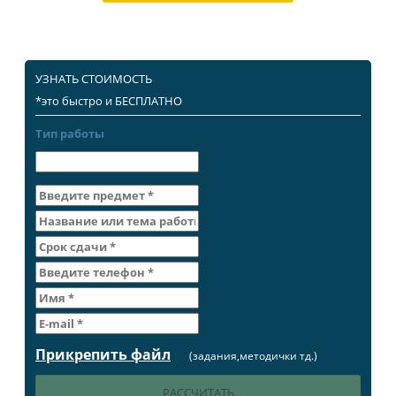
УЗНАТЬ СТОИМОСТЬ
*это быстро и БЕСПЛАТНО
Тип работы
Прикрепить файл
(задания,методички тд.)