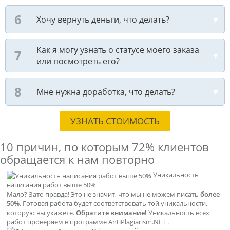
Хочу вернуть деньги, что делать?
Как я могу узнать о статусе моего заказа
или посмотреть его?
Мне нужна доработка, что делать?
УЗНАТЬ СТОИМОСТЬ
10 причин, по которым
72% клиентов
обращается к нам повторно
Уникальность
написания работ выше 50%
Мало? Зато правда! Это не значит, что мы не можем писать
более
50%
. Готовая работа будет соответствовать той уникальности,
которую вы укажете.
Обратите внимание!
Уникальность всех
работ проверяем в программе AntiPlagiarism.NET .