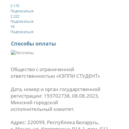
5 175
Подписаться
2 222
Подписаться
18
Подписаться
Способы оплаты
Общество с ограниченной
ответственностью «ХЭППИ СТУДЕНТ»
Дата, номер и орган государственной
регистрации: 193702738, 08.08.2023,
Минский городской
исполнительный комитет.
Адрес: 220099, Республика Беларусь,
г. Минск, ул. Кропоткина, 91А-1, пом. 511