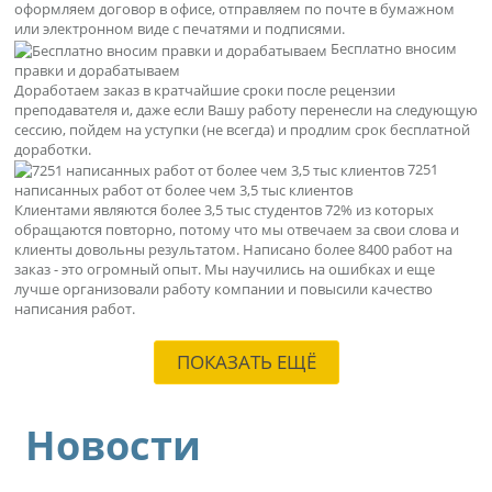
оформляем договор в офисе, отправляем по почте в бумажном
или электронном виде с печатями и подписями.
Бесплатно вносим
правки и дорабатываем
Доработаем заказ в кратчайшие сроки после рецензии
преподавателя и, даже если Вашу работу перенесли на следующую
сессию, пойдем на уступки (не всегда) и продлим срок бесплатной
доработки.
7251
написанных работ от более чем 3,5 тыс клиентов
Клиентами являются более 3,5 тыс студентов 72% из которых
обращаются повторно, потому что мы отвечаем за свои слова и
клиенты довольны результатом. Написано более 8400 работ на
заказ - это огромный опыт. Мы научились на ошибках и еще
лучше организовали работу компании и повысили качество
написания работ.
ПОКАЗАТЬ ЕЩЁ
Новости