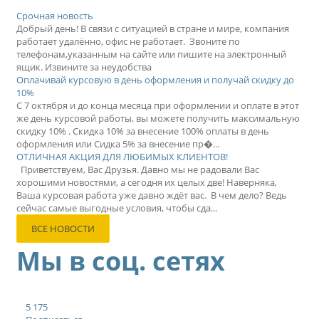
Срочная новость
Добрый день! В связи с ситуацией в стране и мире, компания
работает удалённо, офис не работает. Звоните по
телефонам,указанным на сайте или пишите на электронный
ящик. Извините за неудобства
Оплачивай курсовую в день оформления и получай скидку до
10%
С 7 октября и до конца месяца при оформлении и оплате в этот
же день курсовой работы, вы можете получить максимальную
скидку 10% . Скидка 10% за внесение 100% оплаты в день
оформления или Сидка 5% за внесение пр�...
ОТЛИЧНАЯ АКЦИЯ ДЛЯ ЛЮБИМЫХ КЛИЕНТОВ!
Приветствуем, Вас Друзья. Давно мы не радовали Вас
хорошими новостями, а сегодня их целых две! Наверняка,
Ваша курсовая работа уже давно ждёт вас. В чем дело? Ведь
сейчас самые выгодные условия, чтобы сда...
ВСЕ НОВОСТИ
Мы в соц. сетях
5 175