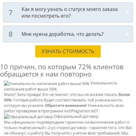
Как я могу узнать о статусе моего заказа
или посмотреть его?
Мне нужна доработка, что делать?
УЗНАТЬ СТОИМОСТЬ
10 причин, по которым
72% клиентов
обращается к нам повторно
Уникальность
написания работ выше 50%
Мало? Зато правда! Это не значит, что мы не можем писать
более
50%
. Готовая работа будет соответствовать той уникальности,
которую вы укажете.
Обратите внимание!
Уникальность всех
работ проверяем в программе AntiPlagiarism.NET .
Официальный договор
Мы официально подтверждаем гарантию на выполнение работ и
только подписанный с 2-ух сторон договор - гарантия того, что Вас
не обманут, а работу Вы получите с учетом всех требований. Мы