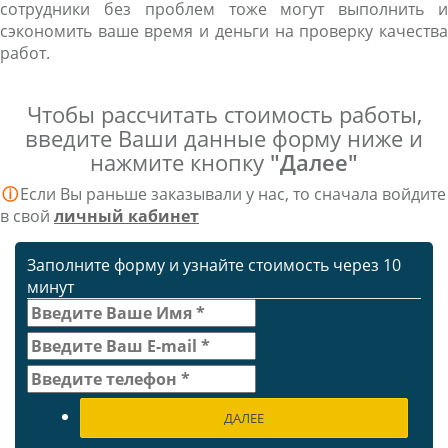
сотрудники без проблем тоже могут выполнить и
сэкономить ваше время и деньги на проверку качества
работ.
Чтобы рассчитать стоимость работы,
введите Ваши данные форму ниже и
нажмите кнопку
"Далее"
ⓘ
Если Вы раньше заказывали у нас, то сначала войдите
в свой
личный кабинет
Заполните форму и узнайте стоимость через 10
минут
ДАЛЕЕ