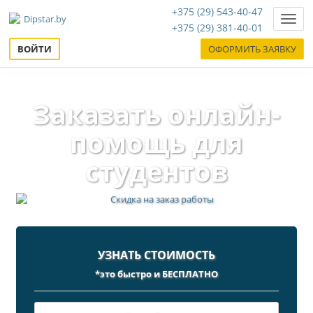
+375 (29) 543-40-47
Нави
+375 (29) 381-40-01
ВОЙТИ
ОФОРМИТЬ ЗАЯВКУ
Заказать онлайн-
помощь для
студентов
УЗНАТЬ СТОИМОСТЬ
*это быстро и БЕСПЛАТНО