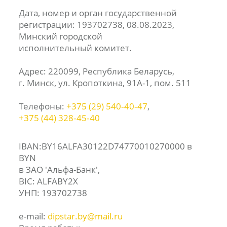
Дата, номер и орган государственной
регистрации: 193702738, 08.08.2023,
Минский городской
исполнительный комитет.
Адрес: 220099, Республика Беларусь,
г. Минск, ул. Кропоткина, 91А-1, пом. 511
Телефоны:
+375 (29) 540‑40‑47
,
+375 (44) 328‑45‑40
IBAN:BY16ALFA30122D74770010270000 в
BYN
в ЗАО 'Альфа-Банк',
BIC: ALFABY2X
УНП: 193702738
e-mail:
dipstar.by@mail.ru