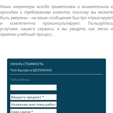
Наши операторы всегда приветливы и внимательны к
просьбам и требованиям клиента,
поэтому вы можете
быть уверены – на ваше сообщение быстро отреагируют
и компетентно проконсультируют. Пользуйтесь
услугами нашего сервиса, и вы увидите, как легок и
приятен учебный процесс.
УЗНАТЬ СТОИМОСТЬ
*это быстро и БЕСПЛАТНО
Тип работы