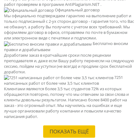
работ проверяем в программе AntiPlagiarism.NET .
Официальный договор
Мы официально подтверждаем гарантию на выполнение работ и
только подписанный с 2-ух сторон договор - гарантия того, что Вас
не обманут, а работу Вы получите с учетом всех требований. Мы
оформляем договор в офисе, отправляем по почте в бумажном
или электронном виде с печатями и подписями.
Бесплатно вносим
правки и дорабатываем
Доработаем заказ в кратчайшие сроки после рецензии
преподавателя и, даже если Вашу работу перенесли на следующую
сессию, пойдем на уступки (не всегда) и продлим срок бесплатной
доработки.
7251
написанных работ от более чем 3,5 тыс клиентов
Клиентами являются более 3,5 тыс студентов 72% из которых
обращаются повторно, потому что мы отвечаем за свои слова и
клиенты довольны результатом. Написано более 8400 работ на
заказ - это огромный опыт. Мы научились на ошибках и еще
лучше организовали работу компании и повысили качество
написания работ.
ПОКАЗАТЬ ЕЩЁ