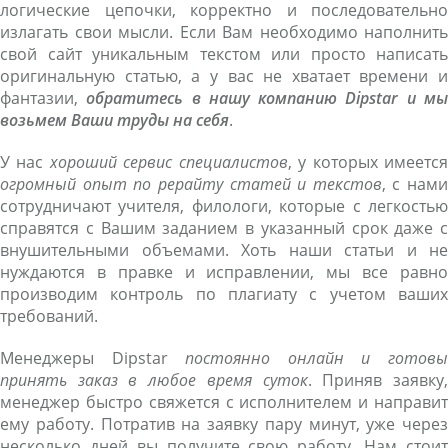
логические цепочки, корректно и последовательно
излагать свои мысли. Если Вам необходимо наполнить
свой сайт уникальным текстом или просто написать
оригинальную статью, а у вас не хватает времени и
фантазии,
обратитесь в нашу компанию Dipstar и м
возьмем Ваши труды на себя
.
У нас
хороший сервис специалистов
, у которых имеетс
огромный опыт по рерайту статей и текстов
, с нами
сотрудничают учителя, филологи, которые с легкостью
справятся с Вашим заданием в указанный срок даже с
внушительными объемами. Хоть наши статьи и не
нуждаются в правке и исправлении, мы все равно
производим контроль по плагиату с учетом ваших
требований.
Менеджеры Dipstar
постоянно онлайн и готов
принять заказ в любое время суток
. Приняв заявку
менеджер быстро свяжется с исполнителем и направит
ему работу. Потратив на заявку пару минут, уже через
несколько дней вы получите свою работу. Нам стоит