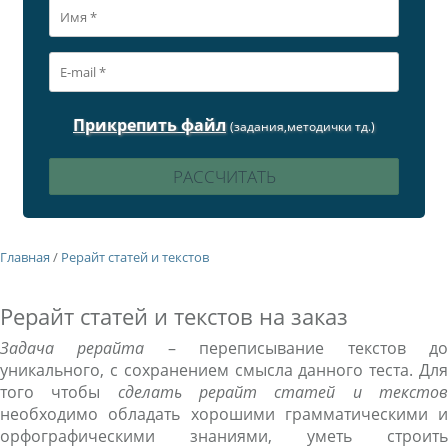
Прикрепить файл
(задания,методички тд.)
Главная
/
Рерайт статей и текстов
Рерайт статей и текстов на заказ
Задача рерайта
– переписывание текстов д
уникального, с сохранением смысла данного теста. Для
того чтобы
сделать рерайт статей и тексто
необходимо обладать хорошими грамматическими и
орфографическими знаниями, уметь строить