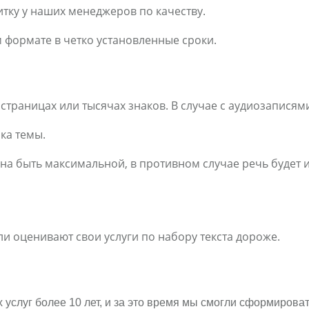
итку у наших менеджеров по качеству.
м формате в четко установленные сроки.
страницах или тысячах знаков. В случае с аудиозаписям
ка темы.
а быть максимальной, в противном случае речь будет ид
 оценивают свои услуги по набору текста дороже.
услуг более 10 лет, и за это время мы смогли сформироват