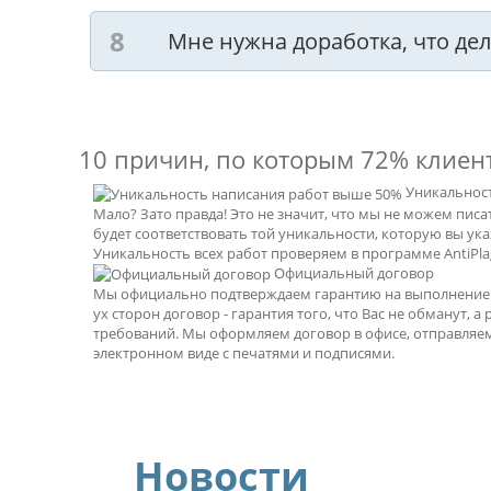
Мне нужна доработка, что дел
10 причин, по которым
72% клиен
Уникальнос
Мало? Зато правда! Это не значит, что мы не можем пис
будет соответствовать той уникальности, которую вы ук
Уникальность всех работ проверяем в программе AntiPlag
Официальный договор
Мы официально подтверждаем гарантию на выполнение р
ух сторон договор - гарантия того, что Вас не обманут, а
требований. Мы оформляем договор в офисе, отправляе
электронном виде с печатями и подписями.
Новости