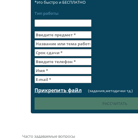
*это быстро и БЕСПЛАТНО
Тип работы
Прикрепить файл
(задания,методички тд.)
Часто задаваемые вопросы