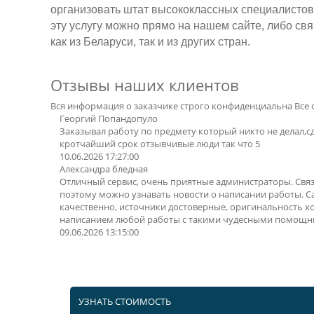
организовать штат высококлассных специалистов
эту услугу можно прямо на нашем сайте, либо с
как из Беларуси, так и из других стран.
Отзывы наших клиентов
Вся информация о заказчике строго конфиденциальна
Все 
Георгий Попандопуло
Заказывал работу по предмету который никто не делал,с
кротчайший срок отзывчивые люди так что 5
10.06.2026 17:27:00
Александра бледная
Отличный сервис, очень приятные администраторы. Свя
поэтому можно узнавать новости о написании работы. 
качественно, источники достоверные, оригинальность х
написанием любой работы с такими чудесными помощн
09.06.2026 13:15:00
УЗНАТЬ СТОИМОСТЬ