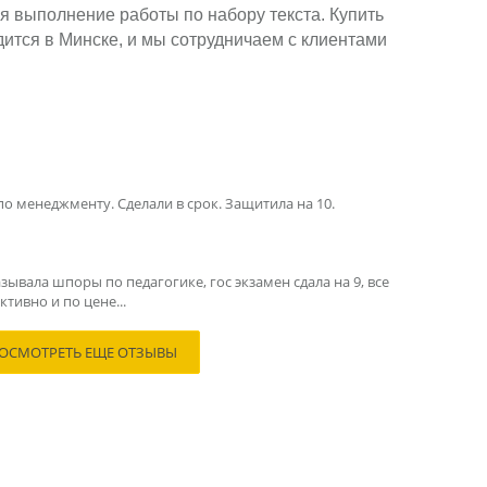
я выполнение работы по набору текста. Купить
ится в Минске, и мы сотрудничаем с клиентами
по менеджменту. Сделали в срок. Защитила на 10.
зывала шпоры по педагогике, гос экзамен сдала на 9, все
тивно и по цене...
ОСМОТРЕТЬ ЕЩЕ ОТЗЫВЫ