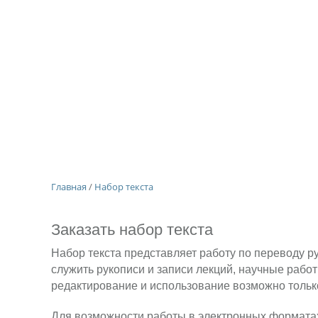
Главная
/
Набор текста
Заказать набор текста
Набор текста представляет работу по переводу р
служить рукописи и записи лекций, научные рабо
редактирование и использование возможно толь
Для возможности работы в электронных формата