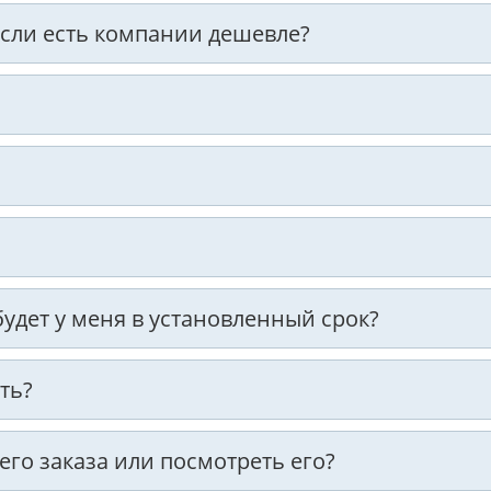
 если есть компании дешевле?
 будет у меня в установленный срок?
ть?
оего заказа или посмотреть его?