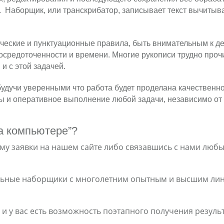
 Наборщик, или транскрибатор, записывает текст вычитыв
ческие и пунктуационные правила, быть внимательным к д
осредоточенности и времени. Многие рукописи трудно прочи
и с этой задачей.
будучи уверенными что работа будет проделана качественно
ы и оперативное выполнение любой задачи, независимо от 
на компьютере”?
му заявки на нашем сайте либо связавшись с нами любы
льные наборщики с многолетним опытным и высшим лин
и у вас есть возможность поэтапного получения резуль