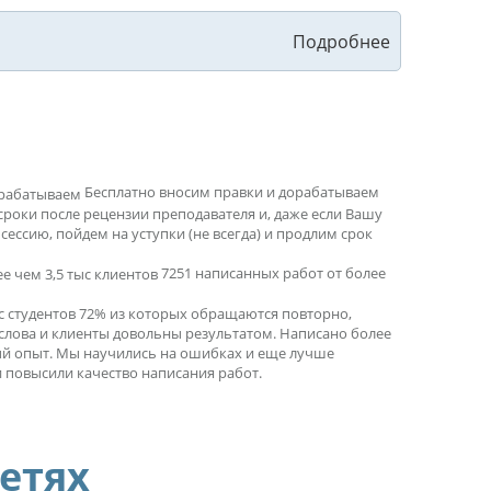
Бесплатно вносим правки и дорабатываем
сроки после рецензии преподавателя и, даже если Вашу
ессию, пойдем на уступки (не всегда) и продлим срок
7251 написанных работ от более
ыс студентов 72% из которых обращаются повторно,
 слова и клиенты довольны результатом. Написано более
ный опыт. Мы научились на ошибках и еще лучше
 повысили качество написания работ.
сетях