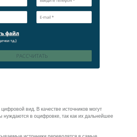
ть файл
ички тд.)
 цифровой вид. В качестве источников могут
лы нуждаются в оцифровке, так как их дальнейшее
тываемые источники переводятся в самые