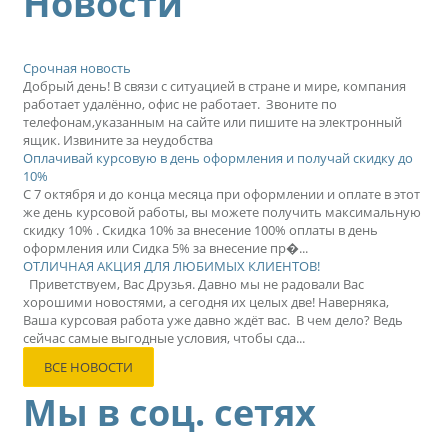
Новости
Срочная новость
Добрый день! В связи с ситуацией в стране и мире, компания
работает удалённо, офис не работает. Звоните по
телефонам,указанным на сайте или пишите на электронный
ящик. Извините за неудобства
Оплачивай курсовую в день оформления и получай скидку до
10%
С 7 октября и до конца месяца при оформлении и оплате в этот
же день курсовой работы, вы можете получить максимальную
скидку 10% . Скидка 10% за внесение 100% оплаты в день
оформления или Сидка 5% за внесение пр�...
ОТЛИЧНАЯ АКЦИЯ ДЛЯ ЛЮБИМЫХ КЛИЕНТОВ!
Приветствуем, Вас Друзья. Давно мы не радовали Вас
хорошими новостями, а сегодня их целых две! Наверняка,
Ваша курсовая работа уже давно ждёт вас. В чем дело? Ведь
сейчас самые выгодные условия, чтобы сда...
ВСЕ НОВОСТИ
Мы в соц. сетях