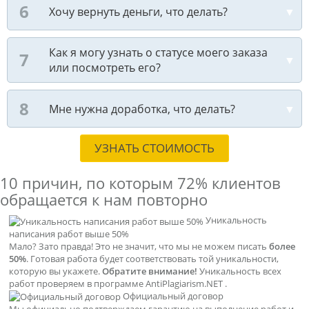
Хочу вернуть деньги, что делать?
Как я могу узнать о статусе моего заказа
или посмотреть его?
Мне нужна доработка, что делать?
УЗНАТЬ СТОИМОСТЬ
10 причин, по которым
72% клиентов
обращается к нам повторно
Уникальность
написания работ выше 50%
Мало? Зато правда! Это не значит, что мы не можем писать
более
50%
. Готовая работа будет соответствовать той уникальности,
которую вы укажете.
Обратите внимание!
Уникальность всех
работ проверяем в программе AntiPlagiarism.NET .
Официальный договор