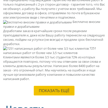
Мы официально подтверждаем гарантию на выполнение работ и
только подписанный с 2-ух сторон договор - гарантия того, что Вас
не обманут, а работу Вы получите с учетом всех требований. Мы
оформляем договор в офисе, отправляем по почте в бумажном
или электронном виде с печатями и подписями.
Бесплатно вносим
правки и дорабатываем
Доработаем заказ в кратчайшие сроки после рецензии
преподавателя и, даже если Вашу работу перенесли на следующую
сессию, пойдем на уступки (не всегда) и продлим срок бесплатной
доработки.
7251
написанных работ от более чем 3,5 тыс клиентов
Клиентами являются более 3,5 тыс студентов 72% из которых
обращаются повторно, потому что мы отвечаем за свои слова и
клиенты довольны результатом. Написано более 8400 работ на
заказ - это огромный опыт. Мы научились на ошибках и еще
лучше организовали работу компании и повысили качество
написания работ.
ПОКАЗАТЬ ЕЩЁ