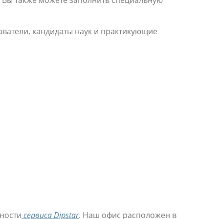
. Вы также можете заполнить специальную
ватели, кандидаты наук и практикующие
ьности
сервиса Dipstar
. Наш офис расположен в