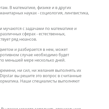
м. В математике, физике и в других
анитарных науках - социология, лингвистика,
ии мучаются с задачами по математике и
различных сферах - естественных,
ствует ряд нюансов.
дметом и разбирается в нем, может
противном случае необходимо будет
 по меньшей мере несколько дней.
времени, ни сил, ни желания выполнять их
Dipstar вы решите это вопрос в считанные
информатика. Наши специалисты выполняют