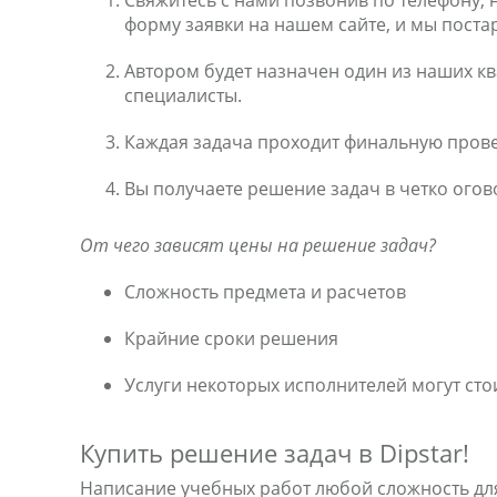
Свяжитесь с нами позвонив по телефону, 
форму заявки на нашем сайте, и мы пост
Автором будет назначен один из наших к
специалисты.
Каждая задача проходит финальную прове
Вы получаете решение задач в четко ого
От чего зависят цены на решение задач?
Сложность предмета и расчетов
Крайние сроки решения
Услуги некоторых исполнителей могут сто
Купить решение задач в
Dipstar!
Написание учебных работ любой сложность дл