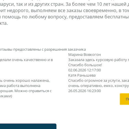
аруси, так и из других стран. За более чем 10 лет наше
тоит недорого, выполняем все заказы своевременно, в то
м помощь по любому вопросу, предоставляем бесплатны
кта.
отзывы предоставлены с разрешения заказчика
Марина Вовкогон
делали очень качественно и в
Заказала здесь курсовую работу 
Спасибо большое!
02.06.2026 12:17:00
Катя Раньшева
зь очень хорошо налажена,
Спасибо огромное за услуги, зака
Сама работа выполнена
очень оперативно, емко, конструк
орошая. Можно справиться с
26.05.2026 16:23:00
иками)
П