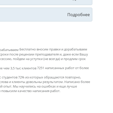
Бесплатно вносим правки и дорабатываем
сроки после рецензии преподавателя и, даже если Вашу
ессию, пойдем на уступки (не всегда) и продлим срок
7251 написанных работ от более
ыс студентов 72% из которых обращаются повторно,
 слова и клиенты довольны результатом. Написано более
ный опыт. Мы научились на ошибках и еще лучше
 повысили качество написания работ.