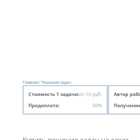
Главная
/
Решение задач
Стоимость 1 задачи:
от 10 руб.
Автор раб
Предоплата:
50%
Получение
Купить решение задач на заказ