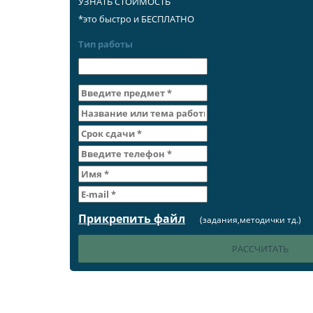
УЗНАТЬ СТОИМОСТЬ
*это быстро и БЕСПЛАТНО
Тип работы
Прикрепить файл
(задания,методички тд.)