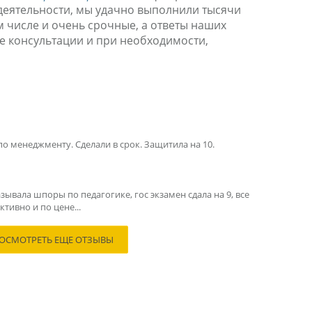
й деятельности, мы удачно выполнили тысячи
м числе и очень срочные, а ответы наших
е консультации и при необходимости,
по менеджменту. Сделали в срок. Защитила на 10.
зывала шпоры по педагогике, гос экзамен сдала на 9, все
тивно и по цене...
ОСМОТРЕТЬ ЕЩЕ ОТЗЫВЫ