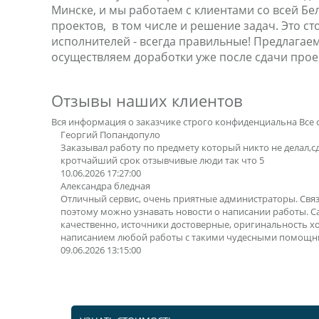
Минске, и мы работаем с клиентами со всей Бел
проектов, в том числе и решение задач. Это с
исполнителей - всегда правильные! Предлагае
осуществляем доработки уже после сдачи прое
Отзывы наших клиентов
Вся информация о заказчике строго конфиденциальна
Все 
Георгий Попандопуло
Заказывал работу по предмету который никто не делал,с
кротчайший срок отзывчивые люди так что 5
10.06.2026 17:27:00
Александра бледная
Отличный сервис, очень приятные администраторы. Свя
поэтому можно узнавать новости о написании работы. 
качественно, источники достоверные, оригинальность х
написанием любой работы с такими чудесными помощн
09.06.2026 13:15:00