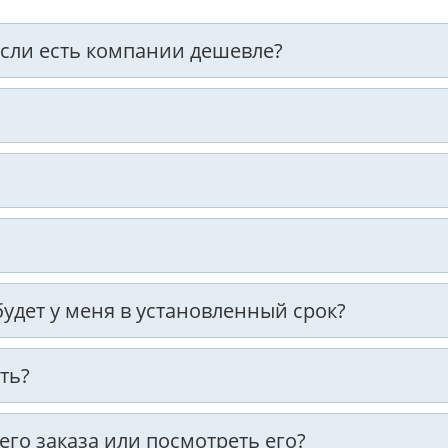
 если есть компании дешевле?
 будет у меня в установленный срок?
ть?
оего заказа или посмотреть его?