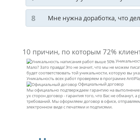
Мне нужна доработка, что дел
10 причин, по которым
72% клиен
Уникальнос
Мало? Зато правда! Это не значит, что мы не можем пис
будет соответствовать той уникальности, которую вы ук
Уникальность всех работ проверяем в программе AntiPlag
Официальный договор
Мы официально подтверждаем гарантию на выполнение р
ух сторон договор - гарантия того, что Вас не обманут, а
требований. Мы оформляем договор в офисе, отправляе
электронном виде с печатями и подписями.