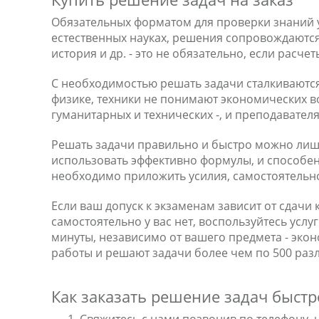
Обязательных форматом для проверки знаний у
естественных науках, решения сопровождаются
история и др. - это не обязательно, если расч
С необходимостью решать задачи сталкиваются 
физике, техники не понимают экономических во
гуманитарных и технических -, и преподавател
Решать задачи правильно и быстро можно лишь
использовать эффективно формулы, и способен
необходимо приложить усилия, самостоятельно
Если ваш допуск к экзаменам зависит от сдачи
самостоятельно у вас нет, воспользуйтесь услу
минуты, независимо от вашего предмета - экон
работы и решают задачи более чем по 500 ра
Как заказать решение задач быстр