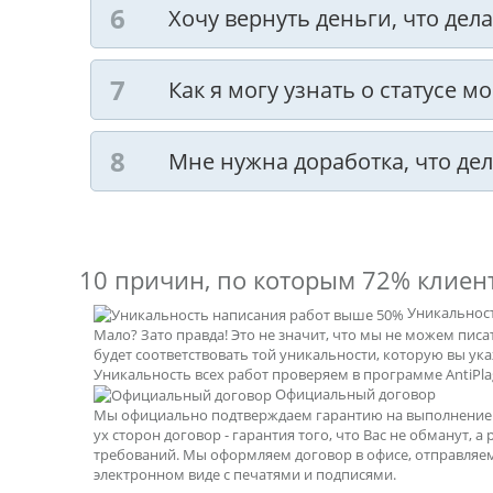
Хочу вернуть деньги, что дела
Как я могу узнать о статусе м
Мне нужна доработка, что дел
10 причин, по которым
72% клиен
Уникальнос
Мало? Зато правда! Это не значит, что мы не можем пис
будет соответствовать той уникальности, которую вы ук
Уникальность всех работ проверяем в программе AntiPlag
Официальный договор
Мы официально подтверждаем гарантию на выполнение р
ух сторон договор - гарантия того, что Вас не обманут, а
требований. Мы оформляем договор в офисе, отправляе
электронном виде с печатями и подписями.