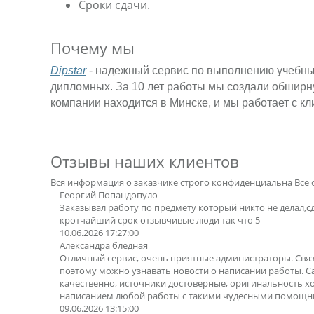
Сроки сдачи.
Почему мы
Dipstar
- надежный сервис по выполнению учебных 
дипломных. За 10 лет работы мы создали обширну
компании находится в Минске, и мы работает с кл
Отзывы наших клиентов
Вся информация о заказчике строго конфиденциальна
Все 
Георгий Попандопуло
Заказывал работу по предмету который никто не делал,с
кротчайший срок отзывчивые люди так что 5
10.06.2026 17:27:00
Александра бледная
Отличный сервис, очень приятные администраторы. Свя
поэтому можно узнавать новости о написании работы. 
качественно, источники достоверные, оригинальность х
написанием любой работы с такими чудесными помощн
09.06.2026 13:15:00