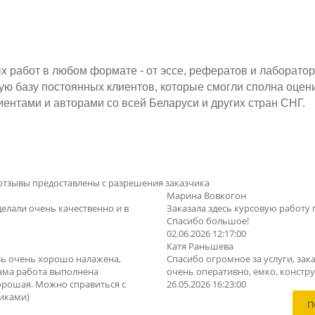
работ в любом формате - от эссе, рефератов и лабораторн
ю базу постоянных клиентов, которые смогли сполна оцени
иентами и авторами со всей Беларуси и других стран СНГ.
отзывы предоставлены с разрешения заказчика
Марина Вовкогон
делали очень качественно и в
Заказала здесь курсовую работу 
Спасибо большое!
02.06.2026 12:17:00
Катя Раньшева
зь очень хорошо налажена,
Спасибо огромное за услуги, зака
Сама работа выполнена
очень оперативно, емко, конструк
орошая. Можно справиться с
26.05.2026 16:23:00
иками)
П