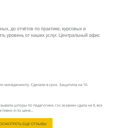
ых, до отчётов по практике, курсовых и
ть уровень от наших услуг. Центральный офис
по менеджменту. Сделали в срок. Защитила на 10.
зывала шпоры по педагогике, гос экзамен сдала на 9, все
тивно и по цене...
ОСМОТРЕТЬ ЕЩЕ ОТЗЫВЫ