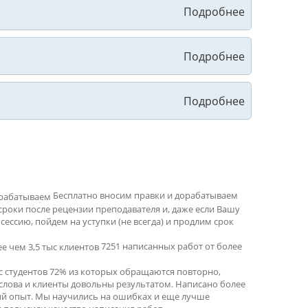
Бесплатно вносим правки и дорабатываем
сроки после рецензии преподавателя и, даже если Вашу
ессию, пойдем на уступки (не всегда) и продлим срок
7251 написанных работ от более
ыс студентов 72% из которых обращаются повторно,
 слова и клиенты довольны результатом. Написано более
ный опыт. Мы научились на ошибках и еще лучше