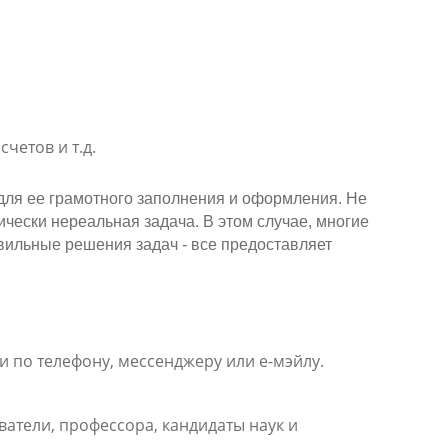
четов и т.д.
для ее грамотного заполнения и оформления. Не
чески нереальная задача. В этом случае, многие
вильные решения задач - все предоставляет
и по телефону, мессенджеру или е-мэйлу.
атели, профессора, кандидаты наук и