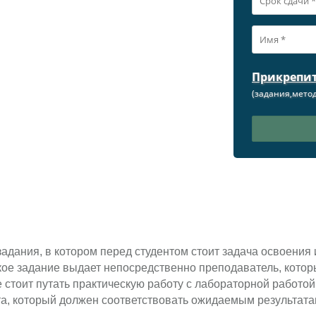
Прикрепи
(задания,метод
адания, в котором перед студентом стоит задача освоения 
кое задание выдает непосредственно преподаватель, котор
 стоит путать практическую работу с лабораторной работой
а, который должен соответствовать ожидаемым результат