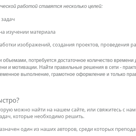
ческой работой ставятся несколько целей:
 задач
на изучении материала
ботки изображений, создания проектов, проведения рас
и объемами, потребуется достаточное количество времени 
и и мотивации. Найти правильные решения в сети - практи
ременное выполнение, грамотное оформление и только пра
ыстро?
орую можно найти на нашем сайте, или свяжитесь с нам
задач, которые необходимо решить.
значен один из наших авторов, среди которых преподав