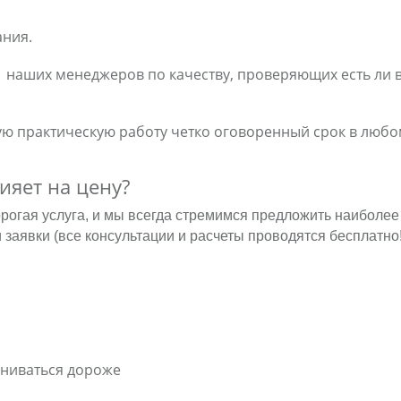
ания.
 наших менеджеров по качеству, проверяющих есть ли в
ю практическую работу четко оговоренный срок в люб
лияет на цену?
орогая услуга, и мы всегда стремимся предложить наиболе
заявки (все консультации и расчеты проводятся бесплатно!
ениваться дороже