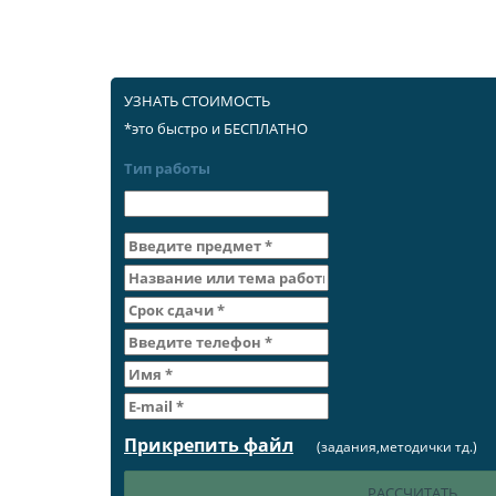
УЗНАТЬ СТОИМОСТЬ
*это быстро и БЕСПЛАТНО
Тип работы
Прикрепить файл
(задания,методички тд.)