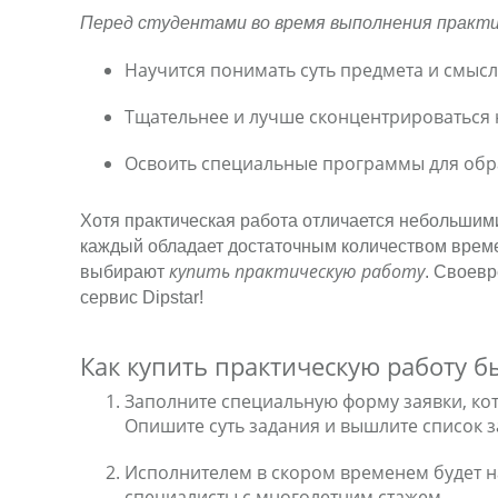
Перед студентами во время выполнения практи
Научится понимать суть предмета и смысл
Тщательнее и лучше сконцентрироваться 
Освоить специальные программы для обра
Хотя практическая работа отличается небольшим
каждый обладает достаточным количеством времен
купить практическую работу
выбирают
. Своев
сервис Dipstar!
Как купить практическую работу б
Заполните специальную форму заявки, кот
Опишите суть задания и вышлите список 
Исполнителем в скором временем будет на
специалисты с многолетним стажем.