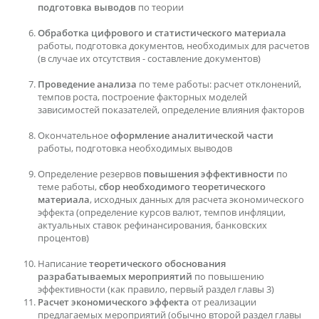
подготовка выводов
по теории
Обработка цифрового и статистического материала
работы, подготовка документов, необходимых для расчетов
(в случае их отсутствия - составление документов)
Проведение анализа
по теме работы: расчет отклонений,
темпов роста, построение факторных моделей
зависимостей показателей, определение влияния факторов
Окончательное
оформление аналитической части
работы, подготовка необходимых выводов
Определение резервов
повышения эффективности
по
теме работы,
сбор необходимого теоретического
материала
, исходных данных для расчета экономического
эффекта (определение курсов валют, темпов инфляции,
актуальных ставок рефинансирования, банковских
процентов)
Написание
теоретического обоснования
разрабатываемых мероприятий
по повышению
эффективности (как правило, первый раздел главы 3)
Расчет экономического эффекта
от реализации
предлагаемых мероприятий (обычно второй раздел главы