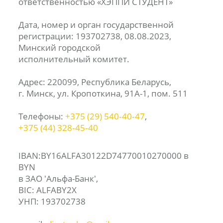
ответственностью «ХЭППИ СТУДЕНТ»
Дата, номер и орган государственной
регистрации: 193702738, 08.08.2023,
Минский городской
исполнительный комитет.
Адрес: 220099, Республика Беларусь,
г. Минск, ул. Кропоткина, 91А-1, пом. 511
Телефоны:
+375 (29) 540‑40‑47
,
+375 (44) 328‑45‑40
IBAN:BY16ALFA30122D74770010270000 в
BYN
в ЗАО 'Альфа-Банк',
BIC: ALFABY2X
УНП: 193702738