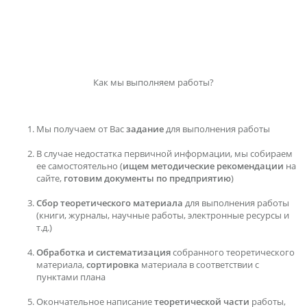
Как мы выполняем работы?
Мы получаем от Вас
задание
для выполнения работы
В случае недостатка первичной информации, мы собираем
ее самостоятельно (
ищем методические рекомендации
на
сайте,
готовим документы по предприятию
)
Сбор теоретического материала
для выполнения работы
(книги, журналы, научные работы, электронные ресурсы и
т.д.)
Обработка и систематизация
собранного теоретического
материала,
сортировка
материала в соответствии с
пунктами плана
Окончательное написание
теоретической части
работы,