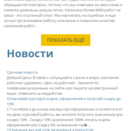
обращаются повторно, потому что мы отвечаем за свои слова и
клиенты довольны результатом. Написано более 8400 работ на
заказ - это огромный опыт. Мы научились на ошибках и еще
лучше организовали работу компании и повысили качество
написания работ.
ПОКАЗАТЬ ЕЩЁ
Новости
Срочная новость
Добрый день! В связи с ситуацией в стране и мире, компания
работает удалённо, офис не работает. Звоните по
телефонам,указанным на сайте или пишите на электронный
ящик. Извините за неудобства
Оплачивай курсовую в день оформления и получай скидку до
10%
С 7 октября и до конца месяца при оформлении и оплате в этот
же день курсовой работы, вы можете получить максимальную
скидку 10% . Скидка 10% за внесение 100% оплаты в день
оформления или Сидка 5% за внесение пр�...
ОТЛИЧНАЯ АКЦИЯ ДЛЯ ЛЮБИМЫХ КЛИЕНТОВ!