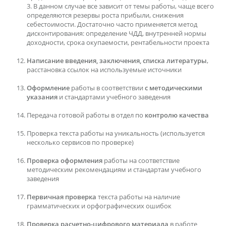
3. В данном случае все зависит от темы работы, чаще всего
определяются резервы роста прибыли, снижения
себестоимости. Достаточно часто применяется метод
дисконтирования: определение ЧДД, внутренней нормы
доходности, срока окупаемости, рентабельности проекта
Написание введения, заключения, списка литературы
,
расстановка ссылок на используемые источники
Оформление
работы в соответствии
с методическими
указания
и стандартами учебного заведения
Передача готовой работы в отдел по
контролю качества
Проверка текста работы на уникальность (используется
несколько сервисов по проверке)
Проверка оформления
работы на соответствие
методическим рекомендациям и стандартам учебного
заведения
Первичная проверка
текста работы на наличие
грамматических и орфографических ошибок
Проверка расчетно-цифрового материала
в работе