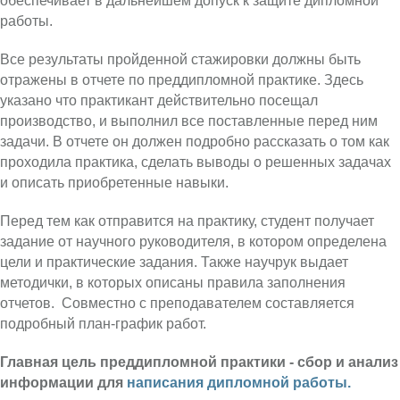
обеспечивает в дальнейшем допуск к защите дипломной
работы.
Все результаты пройденной стажировки должны быть
отражены в отчете по преддипломной практике. Здесь
указано что практикант действительно посещал
производство, и выполнил все поставленные перед ним
задачи. В отчете он должен подробно рассказать о том как
проходила практика, сделать выводы о решенных задачах
и описать приобретенные навыки.
Перед тем как отправится на практику, студент получает
задание от научного руководителя, в котором определена
цели и практические задания. Также научрук выдает
методички, в которых описаны правила заполнения
отчетов. Совместно с преподавателем составляется
подробный план-график работ.
Главная цель преддипломной практики - сбор и анализ
информации для
написания дипломной работы.