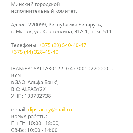
Минский городской
исполнительный комитет.
Адрес: 220099, Республика Беларусь,
г. Минск, ул. Кропоткина, 91А-1, пом. 511
Телефоны:
+375 (29) 540‑40‑47
,
+375 (44) 328‑45‑40
IBAN:BY16ALFA30122D74770010270000 в
BYN
в ЗАО 'Альфа-Банк',
BIC: ALFABY2X
УНП: 193702738
e-mail:
dipstar.by@mail.ru
Время работы:
Пн-Пт: 10:00 - 18:00,
Сб-Вс: 10:00 - 14:00