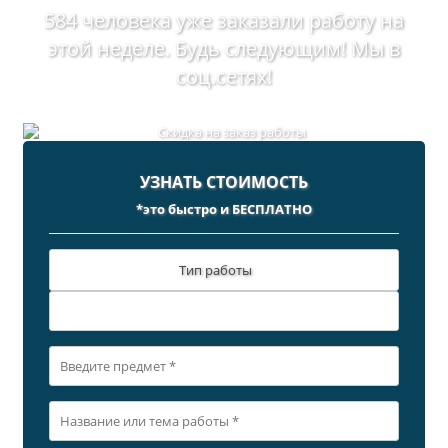
584 человека уже заказали работу на
этой неделе. Будь следующим! Мы в
соц.сетях!
УЗНАТЬ СТОИМОСТЬ
*это быстро и БЕСПЛАТНО
Тип работы