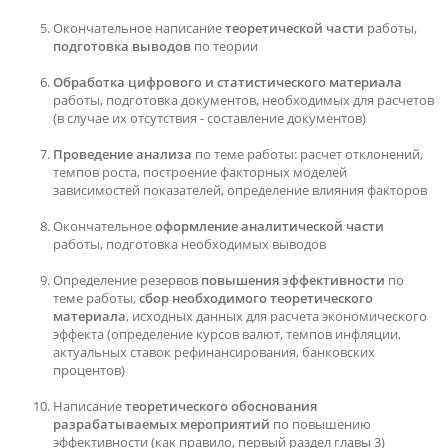
Окончательное написание
теоретической части
работы,
подготовка выводов
по теории
Обработка цифрового и статистического материала
работы, подготовка документов, необходимых для расчетов
(в случае их отсутствия - составление документов)
Проведение анализа
по теме работы: расчет отклонений,
темпов роста, построение факторных моделей
зависимостей показателей, определение влияния факторов
Окончательное
оформление аналитической части
работы, подготовка необходимых выводов
Определение резервов
повышения эффективности
по
теме работы,
сбор необходимого теоретического
материала
, исходных данных для расчета экономического
эффекта (определение курсов валют, темпов инфляции,
актуальных ставок рефинансирования, банковских
процентов)
Написание
теоретического обоснования
разрабатываемых мероприятий
по повышению
эффективности (как правило, первый раздел главы 3)