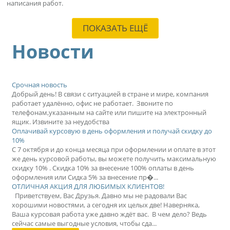
написания работ.
ПОКАЗАТЬ ЕЩЁ
Новости
Срочная новость
Добрый день! В связи с ситуацией в стране и мире, компания
работает удалённо, офис не работает. Звоните по
телефонам,указанным на сайте или пишите на электронный
ящик. Извините за неудобства
Оплачивай курсовую в день оформления и получай скидку до
10%
С 7 октября и до конца месяца при оформлении и оплате в этот
же день курсовой работы, вы можете получить максимальную
скидку 10% . Скидка 10% за внесение 100% оплаты в день
оформления или Сидка 5% за внесение пр�...
ОТЛИЧНАЯ АКЦИЯ ДЛЯ ЛЮБИМЫХ КЛИЕНТОВ!
Приветствуем, Вас Друзья. Давно мы не радовали Вас
хорошими новостями, а сегодня их целых две! Наверняка,
Ваша курсовая работа уже давно ждёт вас. В чем дело? Ведь
сейчас самые выгодные условия, чтобы сда...