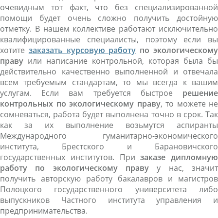
очевидным тот факт, что без специализированной
помощи будет очень сложно получить достойную
отметку. В нашем коллективе работают исключительно
квалифицированные специалисты, поэтому если вы
хотите
заказать курсовую работу
по экологическом
праву
или написание контрольной, которая была бы
действительно качественно выполненной и отвечала
всем требуемым стандартам, то мы всегда к вашим
услугам. Если вам требуется быстрое
решение
контрольных по экологическому праву
, то можете не
сомневаться, работа будет выполнена точно в срок. Так
как за их выполнение возьмутся аспиранты
Международного гуманитарно-экономического
института, Брестского и Барановичского
государственных институтов. При
заказе дипломную
работу по экологическому праву
у нас, значит
получить авторскую работу бакалавров и магистров
Полоцкого государственного университета либо
выпускников Частного института управления и
предпринимательства.