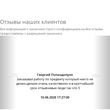
Отзывы наших клиентов
Вся информация о заказчике строго конфиденциальна
Все отзывы
предоставлены с разрешения заказчика
Previous
Nex
Александра бледная
Отличный сервис, очень приятные
администраторы. Связь очень хорошо налажена,
поэтому можно узнавать новости о написании
работы. Сама...
09.06.2026 13:15:00