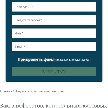
Прикрепить файл
(задания,методички тд.)
Главная
/
Предметы
/
Экологическое право
Заказ рефератов, контрольных, курсовых