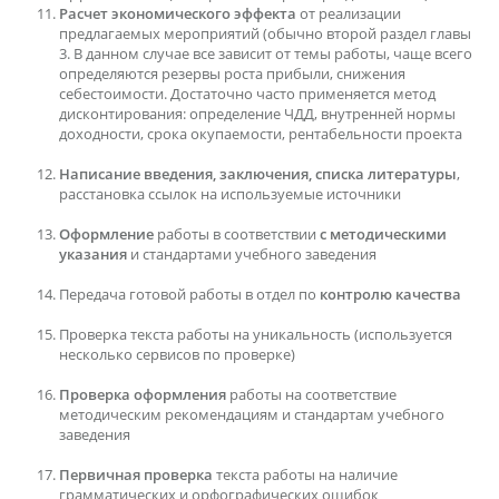
Расчет экономического эффекта
от реализации
предлагаемых мероприятий (обычно второй раздел главы
3. В данном случае все зависит от темы работы, чаще всего
определяются резервы роста прибыли, снижения
себестоимости. Достаточно часто применяется метод
дисконтирования: определение ЧДД, внутренней нормы
доходности, срока окупаемости, рентабельности проекта
Написание введения, заключения, списка литературы
,
расстановка ссылок на используемые источники
Оформление
работы в соответствии
с методическими
указания
и стандартами учебного заведения
Передача готовой работы в отдел по
контролю качества
Проверка текста работы на уникальность (используется
несколько сервисов по проверке)
Проверка оформления
работы на соответствие
методическим рекомендациям и стандартам учебного
заведения
Первичная проверка
текста работы на наличие
грамматических и орфографических ошибок