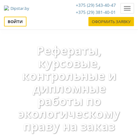
+375 (29) 543-40-47
Нави
+375 (29) 381-40-01
ВОЙТИ
ОФОРМИТЬ ЗАЯВКУ
Рефераты,
курсовые,
контрольные и
дипломные
работы по
экологическому
праву на заказ