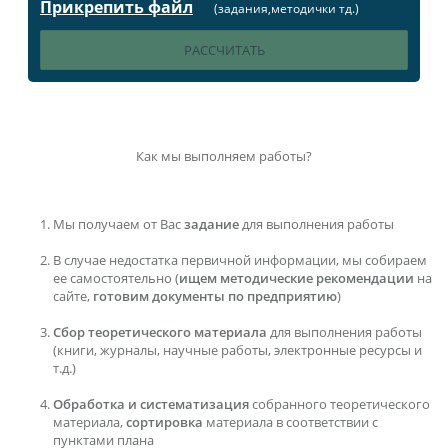
Прикрепить файл
(задания,методички тд.)
Как мы выполняем работы?
Мы получаем от Вас
задание
для выполнения работы
В случае недостатка первичной информации, мы собираем
ее самостоятельно (
ищем методические рекомендации
на
сайте,
готовим документы по предприятию
)
Сбор теоретического материала
для выполнения работы
(книги, журналы, научные работы, электронные ресурсы и
т.д.)
Обработка и систематизация
собранного теоретического
материала,
сортировка
материала в соответствии с
пунктами плана