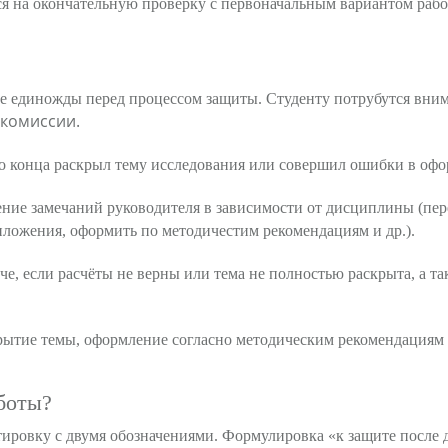
я на окончательную проверку с первоначальным вариантом рабо
е единожды перед процессом защиты. Студенту потрубутся вним
комиссии.
 до конца раскрыл тему исследования или совершил ошибки в оф
нение замечаний руководителя в зависимости от дисциплины (пер
иложения, оформить по методичестим рекомендациям и др.).
уче, если расчёты не верны или тема не полностью раскрыта, а 
крытие темы, оформление согласно методическим рекомендациям
боты?
тировку с двумя обозначениями. Формулировка «к защите после 