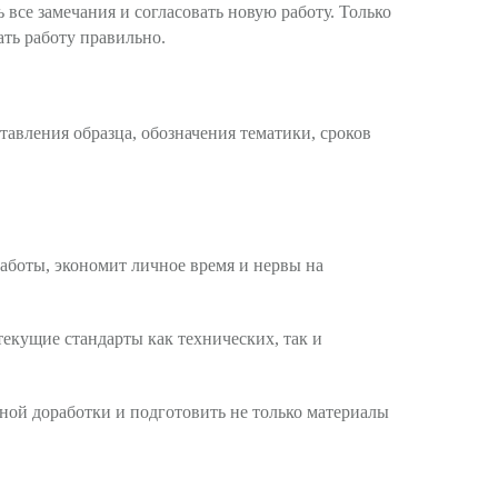
 все замечания и согласовать новую работу. Только
ать работу правильно.
тавления образца, обозначения тематики, сроков
работы, экономит личное время и нервы на
текущие стандарты как технических, так и
рной доработки и подготовить не только материалы