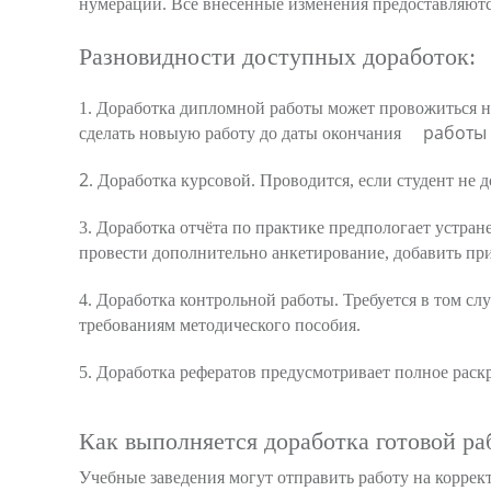
нумерации. Все внесённые изменения предоставляютс
Разновидности доступных доработок:
1. Доработка дипломной работы может провожиться н
работы 
сделать новыую работу до даты окончания
2
. Доработка курсовой. Проводится, если студент не
3. Доработка отчёта по практике предпологает устра
провести дополнительно анкетирование, добавить пр
4. Доработка контрольной работы. Требуется в том сл
требованиям методического пособия.
5. Доработка рефератов предусмотривает полное рас
Как выполняется доработка готовой ра
Учебные заведения могут отправить работу на коррек