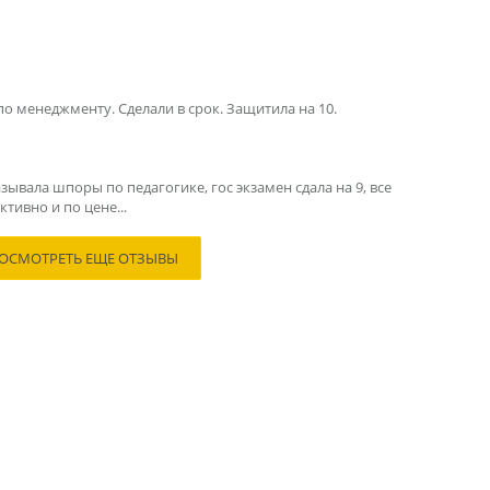
по менеджменту. Сделали в срок. Защитила на 10.
зывала шпоры по педагогике, гос экзамен сдала на 9, все
тивно и по цене...
ОСМОТРЕТЬ ЕЩЕ ОТЗЫВЫ