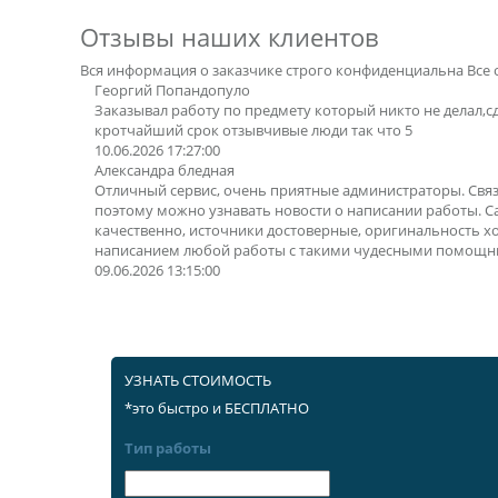
Отзывы наших клиентов
Вся информация о заказчике строго конфиденциальна
Все 
Георгий Попандопуло
Заказывал работу по предмету который никто не делал,с
кротчайший срок отзывчивые люди так что 5
10.06.2026 17:27:00
Александра бледная
Отличный сервис, очень приятные администраторы. Свя
поэтому можно узнавать новости о написании работы. 
качественно, источники достоверные, оригинальность х
написанием любой работы с такими чудесными помощн
09.06.2026 13:15:00
УЗНАТЬ СТОИМОСТЬ
*это быстро и БЕСПЛАТНО
Тип работы