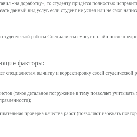
тавил «на доработку», то студенту придётся полностью исправить
зать данный вид услуг, если студент не успел или не смог напис
ой студенческой работы Специалисты смогут
онлайн
после предос
ующие факторы:
яет специалистам вычитку и корректировку своей студенческой 
стов (такое детальное погружение в тему позволяет учитывать 
правленности);
тщательная проверка качества работ (позволяют избежать повто