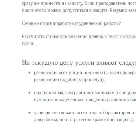
сразу же принести на защиту. Если преподаватель пос
после этого можно допуститься к защите. Разумно зака
Сколько стоит доработка студенческой работы?
Рассчитать стоимость внесения правок в текст готов
сдачи.
На текущую цену услуги влияют след
реализация всех опций под ключ (студент довер
реализацию подобных процедур);
над одним заказом работают минимум 5 специали
гуманитарных учебных заведений различной на
усовершенствованная система отбора авторов и 
для работы, но и стратегию грамотной защиты).