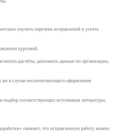
ты.
ательно изучить перечень исправлений и успеть
ормлении курсовой.
есчитать расчёты, дополнить данные по организации,
так же в случае несоответвующего оформления
 и подбор соответствующих источников литературы.
доработки» означает, что исправленную работу можно