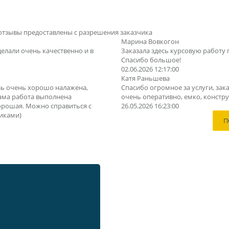
отзывы предоставлены с разрешения заказчика
Марина Вовкогон
делали очень качественно и в
Заказала здесь курсовую работу 
Спасибо большое!
02.06.2026 12:17:00
Катя Раньшева
зь очень хорошо налажена,
Спасибо огромное за услуги, зака
Сама работа выполнена
очень оперативно, емко, конструк
орошая. Можно справиться с
26.05.2026 16:23:00
иками)
П