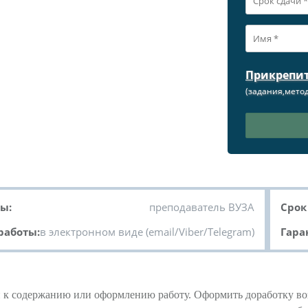
Прикрепи
(задания,метод
ы:
преподаватель ВУЗА
Срок
работы:
в электронном виде (email/Viber/Telegram)
Гара
ий к содержанию или оформлению работу. Оформить доработку во