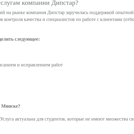
 услугам компании
Дипстар
?
ний на рынке компания
Дипстар
заручилась поддержкой опытной 
 контроля качества и специалистов по работе с клиентами (отбо
елить следующее:
исанием и исправлением работ
в Минске?
. Услуга актуальна для студентов, которые не имеют множества 