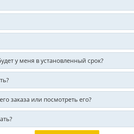
 будет у меня в установленный срок?
ть?
оего заказа или посмотреть его?
ать?