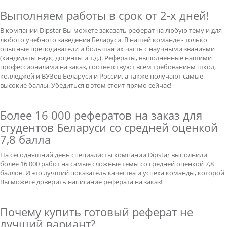
Выполняем работы в срок от 2-х дней!
В компании Dipstar Вы можете заказать реферат на любую тему и для
любого учебного заведения Беларуси. В нашей команде - только
опытные преподаватели и большая их часть с научными званиями
(кандидаты наук, доценты и т.д.). Рефераты, выполненные нашими
профессионалами на заказ, соответствуют всем требованиям школ,
колледжей и ВУЗов Беларуси и России, а также получают самые
высокие баллы. Убедиться в этом стоит прямо сейчас!
Более 16 000 рефератов на заказ для
студентов Беларуси со средней оценкой
7,8 балла
На сегодняшний день специалисты компании Dipstar выполнили
более 16 000 работ на самые сложные темы со средней оценкой 7,8
баллов. И это лучший показатель качества и успеха команды, которой
Вы можете доверить написание реферата на заказ!
Почему купить готовый реферат не
лучший вариант?