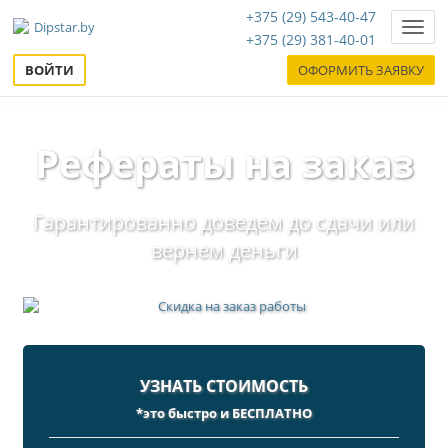
+375 (29) 543-40-47
Нави
+375 (29) 381-40-01
ВОЙТИ
ОФОРМИТЬ ЗАЯВКУ
Рефераты на заказ
Гарантированно доведем до сдачи или
вернем деньги
УЗНАТЬ СТОИМОСТЬ
*это быстро и БЕСПЛАТНО