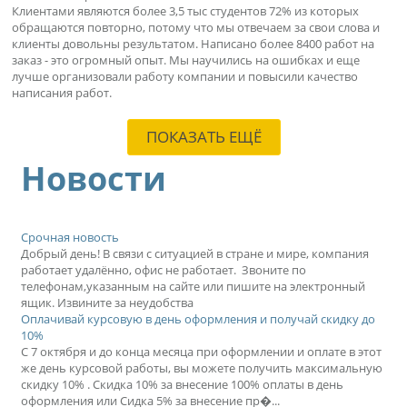
Клиентами являются более 3,5 тыс студентов 72% из которых
обращаются повторно, потому что мы отвечаем за свои слова и
клиенты довольны результатом. Написано более 8400 работ на
заказ - это огромный опыт. Мы научились на ошибках и еще
лучше организовали работу компании и повысили качество
написания работ.
ПОКАЗАТЬ ЕЩЁ
Новости
Срочная новость
Добрый день! В связи с ситуацией в стране и мире, компания
работает удалённо, офис не работает. Звоните по
телефонам,указанным на сайте или пишите на электронный
ящик. Извините за неудобства
Оплачивай курсовую в день оформления и получай скидку до
10%
С 7 октября и до конца месяца при оформлении и оплате в этот
же день курсовой работы, вы можете получить максимальную
скидку 10% . Скидка 10% за внесение 100% оплаты в день
оформления или Сидка 5% за внесение пр�...