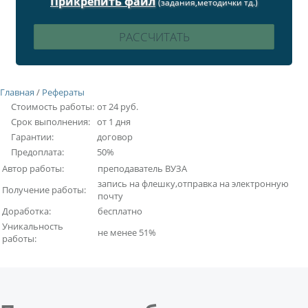
Прикрепить файл
(задания,методички тд.)
Главная
/
Рефераты
Стоимость работы:
от 24 руб.
Срок выполнения:
от 1 дня
Гарантии:
договор
Предоплата:
50%
Автор работы:
преподаватель ВУЗА
запись на флешку,отправка на электронную
Получение работы:
почту
Доработка:
бесплатно
Уникальность
не менее 51%
работы: