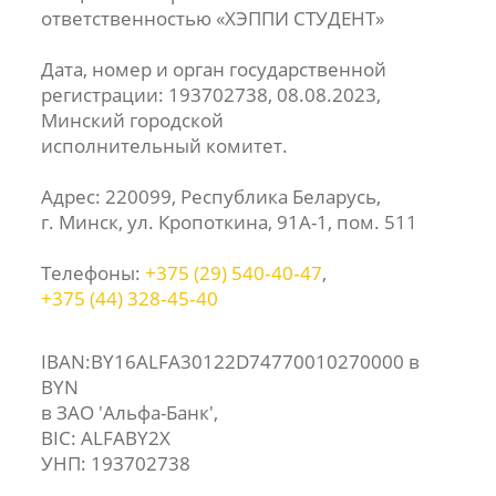
ответственностью «ХЭППИ СТУДЕНТ»
Дата, номер и орган государственной
регистрации: 193702738, 08.08.2023,
Минский городской
исполнительный комитет.
Адрес: 220099, Республика Беларусь,
г. Минск, ул. Кропоткина, 91А-1, пом. 511
Телефоны:
+375 (29) 540‑40‑47
,
+375 (44) 328‑45‑40
IBAN:BY16ALFA30122D74770010270000 в
BYN
в ЗАО 'Альфа-Банк',
BIC: ALFABY2X
УНП: 193702738