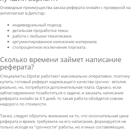
Очевидные преимущества заказа реферата онлайн с проверкой на
антиплагиат в Дипстар:
индивидуальный подход;
детальная проработка темы;
работа с любыми тематиками;
аргументированное изложение материала;
стопроцентное исключение плагиата.
Сколько времени займет написание
реферата?
Специалисты Dipstar работают максимально оперативно, поэтому
купить готовый реферат надлежащего качества срочно - вполне
реально, но, потребуется дополнительная плата. Однако, если
заблаговременно позаботиться о задаче, и заказать написание
реферата онлайн за 3-5 дней, то такая работа обойдется совсем
недорого по стоимости.
Также, следует обратить внимание на то, что окончательная цена
реферата и время, требуемое на его написание, формируется не
только исходя из "срочности" работы, но и иных составляющих.