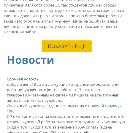
Клиентами являются более 3,5 тыс студентов 72% из которых
обращаются повторно, потому что мы отвечаем за свои слова и
клиенты довольны результатом. Написано более 8400 работ на
заказ - это огромный опыт. Мы научились на ошибках и еще
лучше организовали работу компании и повысили качество
написания работ.
ПОКАЗАТЬ ЕЩЁ
Новости
Срочная новость
Добрый день! В связи с ситуацией в стране и мире, компания
работает удалённо, офис не работает. Звоните по
телефонам,указанным на сайте или пишите на электронный
ящик. Извините за неудобства
Оплачивай курсовую в день оформления и получай скидку до
10%
С 7 октября и до конца месяца при оформлении и оплате в этот
же день курсовой работы, вы можете получить максимальную
скидку 10% . Скидка 10% за внесение 100% оплаты в день
оформления или Сидка 5% за внесение пр�...