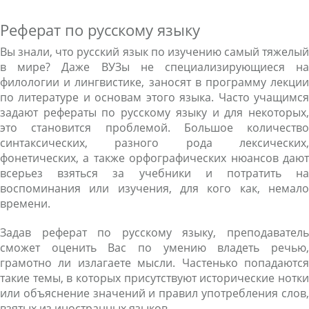
Реферат по русскому языку
Вы знали, что русский язык по изучению самый тяжелый
в мире? Даже ВУЗы не специализирующиеся на
филологии и лингвистике, заносят в программу лекции
по литературе и основам этого языка. Часто учащимся
задают рефераты по русскому языку и для некоторых,
это становится проблемой. Большое количество
синтаксических, разного рода лексических,
фонетических, а также орфографических нюансов дают
всерьез взяться за учебники и потратить на
воспоминания или изучения, для кого как, немало
времени.
Задав реферат по русскому языку, преподаватель
сможет оценить Вас по умению владеть речью,
грамотно ли излагаете мысли. Частенько попадаются
такие темы, в которых присутствуют исторические нотки
или объяснение значений и правил употребления слов,
взятых из иностранных языков.