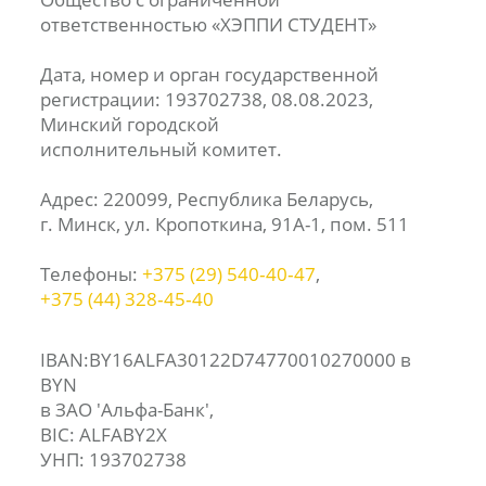
ответственностью «ХЭППИ СТУДЕНТ»
Дата, номер и орган государственной
регистрации: 193702738, 08.08.2023,
Минский городской
исполнительный комитет.
Адрес: 220099, Республика Беларусь,
г. Минск, ул. Кропоткина, 91А-1, пом. 511
Телефоны:
+375 (29) 540‑40‑47
,
+375 (44) 328‑45‑40
IBAN:BY16ALFA30122D74770010270000 в
BYN
в ЗАО 'Альфа-Банк',
BIC: ALFABY2X
УНП: 193702738