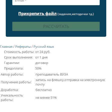
Прикрепить файл
(задания,методички тд.)
Главная
/
Рефераты
/
Русский язык
Стоимость работы:
от 24 руб.
Срок выполнения:
от 1 дня
Гарантии:
договор
Предоплата:
50%
Автор работы:
преподаватель ВУЗА
запись на флешку,отправка на электронную
Получение работы:
почту
Доработка:
бесплатно
Уникальность
не менее 51%
работы: