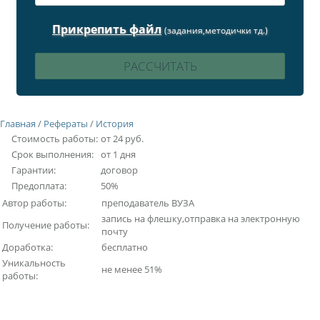
Прикрепить файл
(задания,методички тд.)
Главная
/
Рефераты
/
История
Стоимость работы:
от 24 руб.
Срок выполнения:
от 1 дня
Гарантии:
договор
Предоплата:
50%
Автор работы:
преподаватель ВУЗА
запись на флешку,отправка на электронную
Получение работы:
почту
Доработка:
бесплатно
Уникальность
не менее 51%
работы: