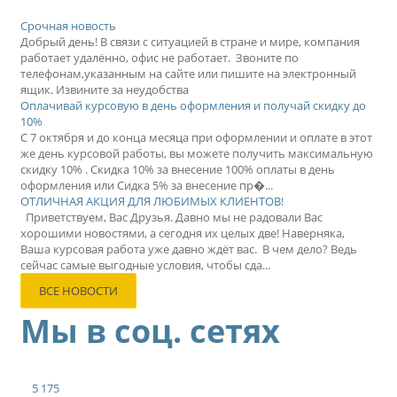
Срочная новость
Добрый день! В связи с ситуацией в стране и мире, компания
работает удалённо, офис не работает. Звоните по
телефонам,указанным на сайте или пишите на электронный
ящик. Извините за неудобства
Оплачивай курсовую в день оформления и получай скидку до
10%
С 7 октября и до конца месяца при оформлении и оплате в этот
же день курсовой работы, вы можете получить максимальную
скидку 10% . Скидка 10% за внесение 100% оплаты в день
оформления или Сидка 5% за внесение пр�...
ОТЛИЧНАЯ АКЦИЯ ДЛЯ ЛЮБИМЫХ КЛИЕНТОВ!
Приветствуем, Вас Друзья. Давно мы не радовали Вас
хорошими новостями, а сегодня их целых две! Наверняка,
Ваша курсовая работа уже давно ждёт вас. В чем дело? Ведь
сейчас самые выгодные условия, чтобы сда...
ВСЕ НОВОСТИ
Мы в соц. сетях
5 175