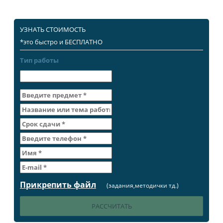
УЗНАТЬ СТОИМОСТЬ
*это быстро и БЕСПЛАТНО
Тип работы
Прикрепить файл
(задания,методички тд.)