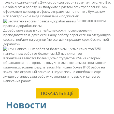
только подписанный с 2-ух сторон договор - гарантия того, что Вас
не обманут, а работу Вы получите с учетом всех требований. Мы
оформляем договор в офисе, отправляем по почте в бумажном
или электронном виде с печатями и подписями.
Бесплатно вносим
правки и дорабатываем
Доработаем заказ в кратчайшие сроки после рецензии
преподавателя и, даже если Вашу работу перенесли на следующую
сессию, пойдем на уступки (не всегда) и продлим срок бесплатной
доработки.
7251
написанных работ от более чем 3,5 тыс клиентов
Клиентами являются более 3,5 тыс студентов 72% из которых
обращаются повторно, потому что мы отвечаем за свои слова и
клиенты довольны результатом. Написано более 8400 работ на
заказ - это огромный опыт. Мы научились на ошибках и еще
лучше организовали работу компании и повысили качество
написания работ.
ПОКАЗАТЬ ЕЩЁ
Новости