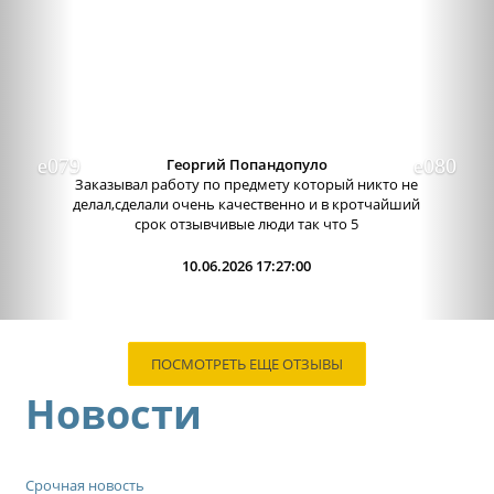
Previous
Nex
Александра бледная
Отличный сервис, очень приятные
администраторы. Связь очень хорошо налажена,
поэтому можно узнавать новости о написании
работы. Сама...
09.06.2026 13:15:00
ПОСМОТРЕТЬ ЕЩЕ ОТЗЫВЫ
Новости
Срочная новость