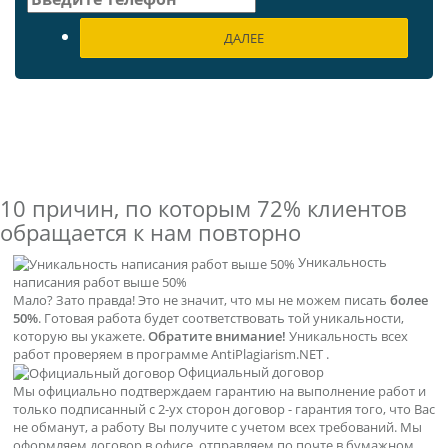
ДАЛЕЕ
10 причин, по которым
72% клиентов
обращается к нам повторно
Уникальность
написания работ выше 50%
Мало? Зато правда! Это не значит, что мы не можем писать
более
50%
. Готовая работа будет соответствовать той уникальности,
которую вы укажете.
Обратите внимание!
Уникальность всех
работ проверяем в программе AntiPlagiarism.NET .
Официальный договор
Мы официально подтверждаем гарантию на выполнение работ и
только подписанный с 2-ух сторон договор - гарантия того, что Вас
не обманут, а работу Вы получите с учетом всех требований. Мы
оформляем договор в офисе, отправляем по почте в бумажном