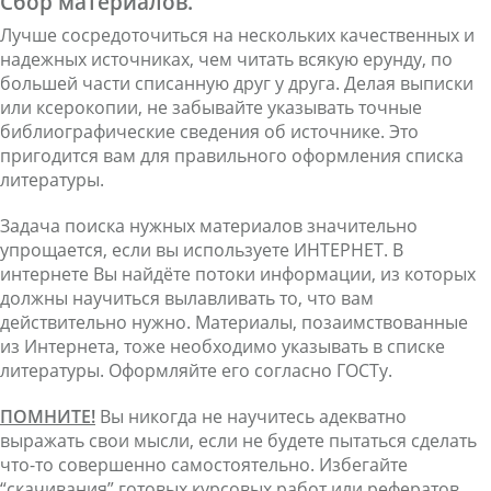
Сбор материалов.
Лучше сосредоточиться на нескольких качественных и
надежных источниках, чем читать всякую ерунду, по
большей части списанную друг у друга. Делая выписки
или ксерокопии, не забывайте указывать точные
библиографические сведения об источнике. Это
пригодится вам для правильного оформления списка
литературы.
Задача поиска нужных материалов значительно
упрощается, если вы используете ИНТЕРНЕТ. В
интернете Вы найдёте потоки информации, из которых
должны научиться вылавливать то, что вам
действительно нужно. Материалы, позаимствованные
из Интернета, тоже необходимо указывать в списке
литературы. Оформляйте его согласно ГОСТу.
ПОМНИТЕ!
Вы никогда не научитесь адекватно
выражать свои мысли, если не будете пытаться сделать
что-то совершенно самостоятельно. Избегайте
“скачивания” готовых курсовых работ или рефератов.