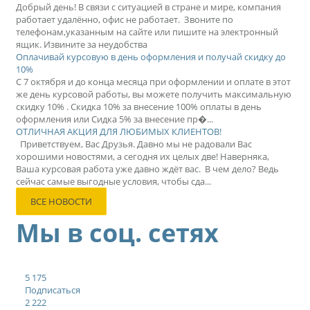
Добрый день! В связи с ситуацией в стране и мире, компания
работает удалённо, офис не работает. Звоните по
телефонам,указанным на сайте или пишите на электронный
ящик. Извините за неудобства
Оплачивай курсовую в день оформления и получай скидку до
10%
С 7 октября и до конца месяца при оформлении и оплате в этот
же день курсовой работы, вы можете получить максимальную
скидку 10% . Скидка 10% за внесение 100% оплаты в день
оформления или Сидка 5% за внесение пр�...
ОТЛИЧНАЯ АКЦИЯ ДЛЯ ЛЮБИМЫХ КЛИЕНТОВ!
Приветствуем, Вас Друзья. Давно мы не радовали Вас
хорошими новостями, а сегодня их целых две! Наверняка,
Ваша курсовая работа уже давно ждёт вас. В чем дело? Ведь
сейчас самые выгодные условия, чтобы сда...
ВСЕ НОВОСТИ
Мы в соц. сетях
5 175
Подписаться
2 222