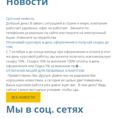
Новости
Срочная новость
Добрый день! В связи с ситуацией в стране и мире, компания
работает удалённо, офис не работает. Звоните по
телефонам,указанным на сайте или пишите на электронный
ящик. Извините за неудобства
Оплачивай курсовую в день оформления и получай скидку до
10%
С 7 октября и до конца месяца при оформлении и оплате в этот
же день курсовой работы, вы можете получить максимальную
скидку 10% . Скидка 10% за внесение 100% оплаты в день
оформления или Сидка 5% за внесение пр�...
ОТЛИЧНАЯ АКЦИЯ ДЛЯ ЛЮБИМЫХ КЛИЕНТОВ!
Приветствуем, Вас Друзья. Давно мы не радовали Вас
хорошими новостями, а сегодня их целых две! Наверняка,
Ваша курсовая работа уже давно ждёт вас. В чем дело? Ведь
сейчас самые выгодные условия, чтобы сда...
ВСЕ НОВОСТИ
Мы в соц. сетях