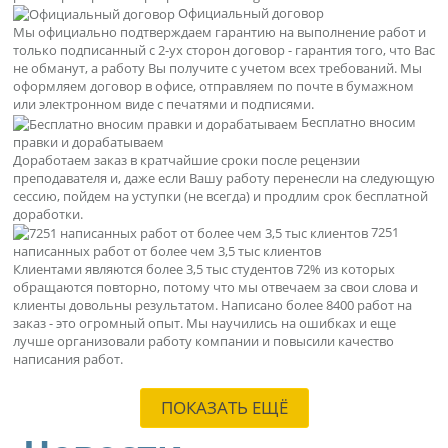
Официальный договор
Мы официально подтверждаем гарантию на выполнение работ и
только подписанный с 2-ух сторон договор - гарантия того, что Вас
не обманут, а работу Вы получите с учетом всех требований. Мы
оформляем договор в офисе, отправляем по почте в бумажном
или электронном виде с печатями и подписями.
Бесплатно вносим
правки и дорабатываем
Доработаем заказ в кратчайшие сроки после рецензии
преподавателя и, даже если Вашу работу перенесли на следующую
сессию, пойдем на уступки (не всегда) и продлим срок бесплатной
доработки.
7251
написанных работ от более чем 3,5 тыс клиентов
Клиентами являются более 3,5 тыс студентов 72% из которых
обращаются повторно, потому что мы отвечаем за свои слова и
клиенты довольны результатом. Написано более 8400 работ на
заказ - это огромный опыт. Мы научились на ошибках и еще
лучше организовали работу компании и повысили качество
написания работ.
ПОКАЗАТЬ ЕЩЁ