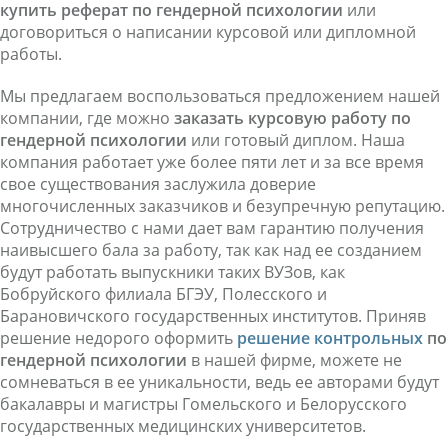
купить реферат по гендерной психологии
или
договориться о написании курсовой или дипломной
работы.
Мы предлагаем воспользоваться предложением нашей
компании, где можно
заказать курсовую работу по
гендерной психологии
или готовый диплом. Наша
компания работает уже более пяти лет и за все время
свое существования заслужила доверие
многочисленных заказчиков и безупречную репутацию.
Сотрудничество с нами дает вам гарантию получения
наивысшего бала за работу, так как над ее созданием
будут работать выпускники таких ВУЗов, как
Бобруйского филиала БГЭУ, Полесского и
Барановичского государственных институтов. Приняв
решение недорого оформить
решение контрольных
по
гендерной психологии
в нашей фирме, можете не
сомневаться в ее уникальности, ведь ее авторами будут
бакалавры и магистры Гомельского и Белорусского
государственных медицинских университетов.