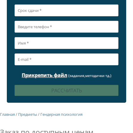
Прикрепить файл
(задания,методички тд.)
Главная
/
Предметы
/
Гендерная психология
Заказ по доступным ценам