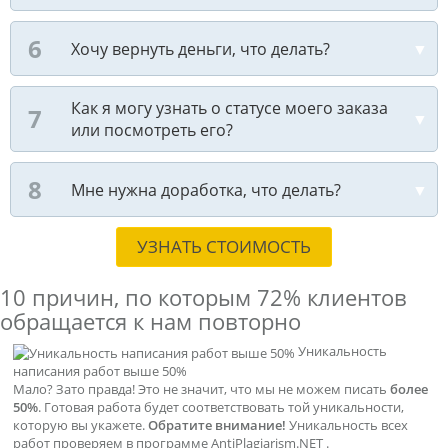
Хочу вернуть деньги, что делать?
Как я могу узнать о статусе моего заказа
или посмотреть его?
Мне нужна доработка, что делать?
УЗНАТЬ СТОИМОСТЬ
10 причин, по которым
72% клиентов
обращается к нам повторно
Уникальность
написания работ выше 50%
Мало? Зато правда! Это не значит, что мы не можем писать
более
50%
. Готовая работа будет соответствовать той уникальности,
которую вы укажете.
Обратите внимание!
Уникальность всех
работ проверяем в программе AntiPlagiarism.NET .