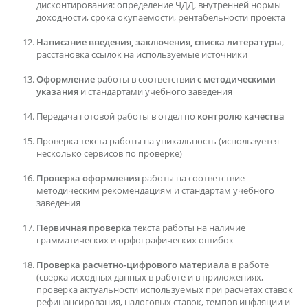
дисконтирования: определение ЧДД, внутренней нормы
доходности, срока окупаемости, рентабельности проекта
Написание введения, заключения, списка литературы
,
расстановка ссылок на используемые источники
Оформление
работы в соответствии
с методическими
указания
и стандартами учебного заведения
Передача готовой работы в отдел по
контролю качества
Проверка текста работы на уникальность (используется
несколько сервисов по проверке)
Проверка оформления
работы на соответствие
методическим рекомендациям и стандартам учебного
заведения
Первичная проверка
текста работы на наличие
грамматических и орфографических ошибок
Проверка расчетно-цифрового материала
в работе
(сверка исходных данных в работе и в приложениях,
проверка актуальности используемых при расчетах ставок
рефинансирования, налоговых ставок, темпов инфляции и