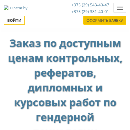
+375 (29) 543-40-47
Нави
+375 (29) 381-40-01
ВОЙТИ
ОФОРМИТЬ ЗАЯВКУ
Заказ по доступным
ценам контрольных,
рефератов,
дипломных и
курсовых работ по
гендерной