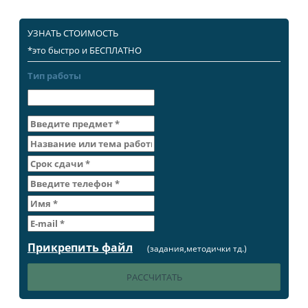
УЗНАТЬ СТОИМОСТЬ
*это быстро и БЕСПЛАТНО
Тип работы
Прикрепить файл
(задания,методички тд.)