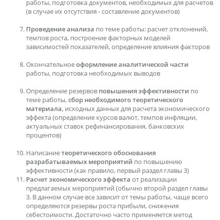
работы, подготовка документов, необходимых для расчетов
(в случае их отсутствия - составление документов)
Проведение анализа
по теме работы: расчет отклонений,
темпов роста, построение факторных моделей
зависимостей показателей, определение влияния факторов
Окончательное
оформление аналитической части
работы, подготовка необходимых выводов
Определение резервов
повышения эффективности
по
теме работы,
сбор необходимого теоретического
материала
, исходных данных для расчета экономического
эффекта (определение курсов валют, темпов инфляции,
актуальных ставок рефинансирования, банковских
процентов)
Написание
теоретического обоснования
разрабатываемых мероприятий
по повышению
эффективности (как правило, первый раздел главы 3)
Расчет экономического эффекта
от реализации
предлагаемых мероприятий (обычно второй раздел главы
3. В данном случае все зависит от темы работы, чаще всего
определяются резервы роста прибыли, снижения
себестоимости. Достаточно часто применяется метод