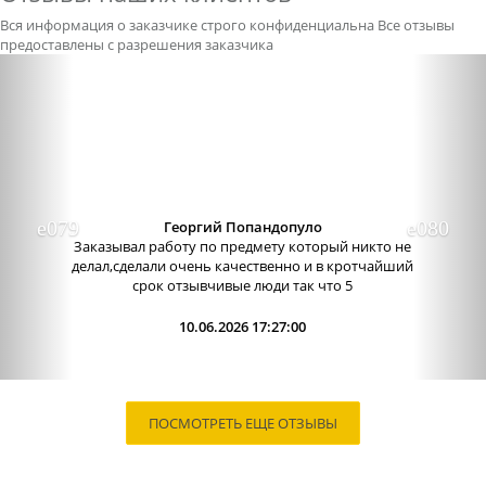
Вся информация о заказчике строго конфиденциальна
Все отзывы
предоставлены с разрешения заказчика
Previous
Nex
Александра бледная
Отличный сервис, очень приятные
администраторы. Связь очень хорошо налажена,
поэтому можно узнавать новости о написании
работы. Сама...
09.06.2026 13:15:00
ПОСМОТРЕТЬ ЕЩЕ ОТЗЫВЫ