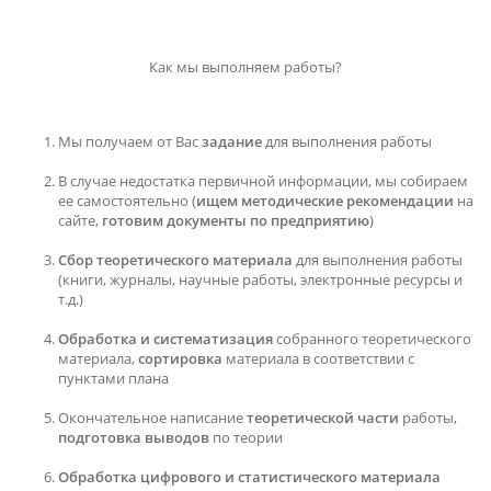
Как мы выполняем работы?
Мы получаем от Вас
задание
для выполнения работы
В случае недостатка первичной информации, мы собираем
ее самостоятельно (
ищем методические рекомендации
на
сайте,
готовим документы по предприятию
)
Сбор теоретического материала
для выполнения работы
(книги, журналы, научные работы, электронные ресурсы и
т.д.)
Обработка и систематизация
собранного теоретического
материала,
сортировка
материала в соответствии с
пунктами плана
Окончательное написание
теоретической части
работы,
подготовка выводов
по теории
Обработка цифрового и статистического материала