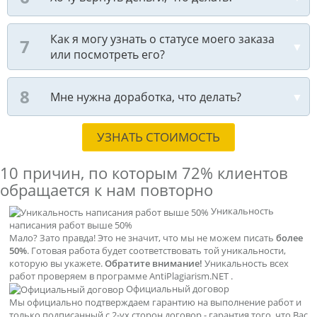
Как я могу узнать о статусе моего заказа
или посмотреть его?
Мне нужна доработка, что делать?
УЗНАТЬ СТОИМОСТЬ
10 причин, по которым
72% клиентов
обращается к нам повторно
Уникальность
написания работ выше 50%
Мало? Зато правда! Это не значит, что мы не можем писать
более
50%
. Готовая работа будет соответствовать той уникальности,
которую вы укажете.
Обратите внимание!
Уникальность всех
работ проверяем в программе AntiPlagiarism.NET .
Официальный договор
Мы официально подтверждаем гарантию на выполнение работ и
только подписанный с 2-ух сторон договор - гарантия того, что Вас