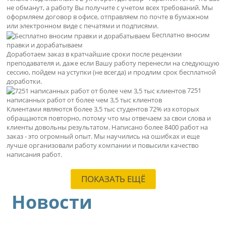
не обманут, а работу Вы получите с учетом всех требований. Мы
оформляем договор в офисе, отправляем по почте в бумажном
или электронном виде с печатями и подписями.
Бесплатно вносим
правки и дорабатываем
Доработаем заказ в кратчайшие сроки после рецензии
преподавателя и, даже если Вашу работу перенесли на следующую
сессию, пойдем на уступки (не всегда) и продлим срок бесплатной
доработки.
7251
написанных работ от более чем 3,5 тыс клиентов
Клиентами являются более 3,5 тыс студентов 72% из которых
обращаются повторно, потому что мы отвечаем за свои слова и
клиенты довольны результатом. Написано более 8400 работ на
заказ - это огромный опыт. Мы научились на ошибках и еще
лучше организовали работу компании и повысили качество
написания работ.
ПОКАЗАТЬ ЕЩЁ
Новости