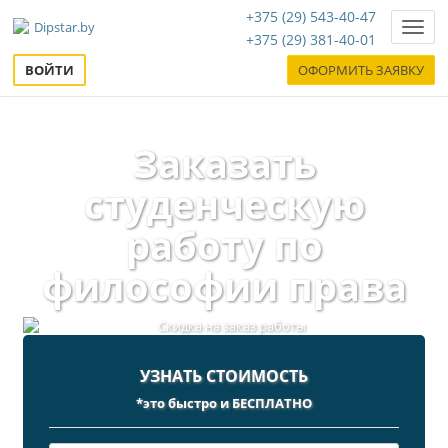
+375 (29) 543-40-47
Нави
+375 (29) 381-40-01
ВОЙТИ
ОФОРМИТЬ ЗАЯВКУ
Заказать
студенческую
работу по
философии права
УЗНАТЬ СТОИМОСТЬ
*это быстро и БЕСПЛАТНО