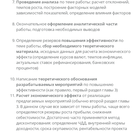
Проведение анализа
по теме работы: расчет отклонений,
темпов роста, построение факторных моделей
зависимостей показателей, определение влияния факторов
Окончательное
оформление аналитической части
работы, подготовка необходимых выводов
Определение резервов
повышения эффективности
по
теме работы,
сбор необходимого теоретического
материала
, исходных данных для расчета экономического
эффекта (определение курсов валют, темпов инфляции,
актуальных ставок рефинансирования, банковских
процентов)
Написание
теоретического обоснования
разрабатываемых мероприятий
по повышению
эффективности (как правило, первый раздел главы 3)
Расчет экономического эффекта
от реализации
предлагаемых мероприятий (обычно второй раздел главы
3. В данном случае все зависит от темы работы, чаще всего
определяются резервы роста прибыли, снижения
себестоимости. Достаточно часто применяется метод
дисконтирования: определение ЧДД, внутренней нормы
доходности, срока окупаемости, рентабельности проекта