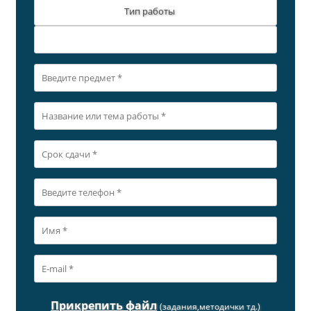
Тип работы
Прикрепить файл
(задания,методички тд.)