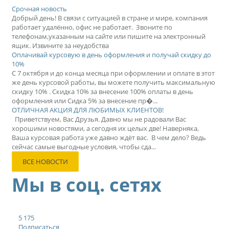
Срочная новость
Добрый день! В связи с ситуацией в стране и мире, компания
работает удалённо, офис не работает. Звоните по
телефонам,указанным на сайте или пишите на электронный
ящик. Извините за неудобства
Оплачивай курсовую в день оформления и получай скидку до
10%
С 7 октября и до конца месяца при оформлении и оплате в этот
же день курсовой работы, вы можете получить максимальную
скидку 10% . Скидка 10% за внесение 100% оплаты в день
оформления или Сидка 5% за внесение пр�...
ОТЛИЧНАЯ АКЦИЯ ДЛЯ ЛЮБИМЫХ КЛИЕНТОВ!
Приветствуем, Вас Друзья. Давно мы не радовали Вас
хорошими новостями, а сегодня их целых две! Наверняка,
Ваша курсовая работа уже давно ждёт вас. В чем дело? Ведь
сейчас самые выгодные условия, чтобы сда...
ВСЕ НОВОСТИ
Мы в соц. сетях
5 175
Подписаться