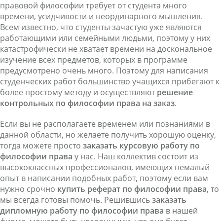
правовой философии требует от студента много
времени, усидчивости и неординарного мышления.
Всем известно, что студенты зачастую уже являются
работающими или семейными людьми, поэтому у них
катастрофически не хватает времени на доскональное
изучение всех предметов, которых в программе
предусмотрено очень много. Поэтому для написания
студенческих работ большинство учащихся прибегают к
более простому методу и осуществляют
решение
контрольных по философии права на заказ
.
Если вы не располагаете временем или познаниями в
данной области, но желаете получить хорошую оценку,
тогда можете просто
заказать курсовую работу по
философии права
у нас. Наш коллектив состоит из
высококлассных профессионалов, имеющих немалый
опыт в написании подобных работ, поэтому если вам
нужно срочно
купить
реферат по философии права
, то
мы всегда готовы помочь. Решившись
заказать
дипломную работу по
философии права
в нашей