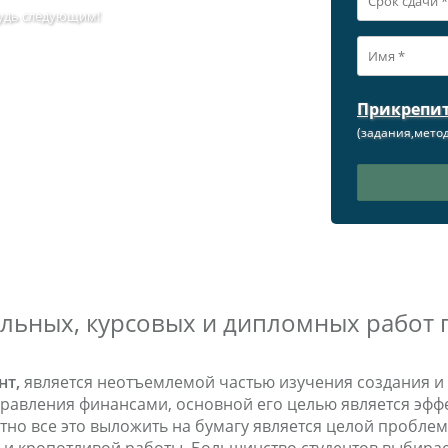
 Будь следующим!
Прикрепи
(задания,метод
льных, курсовых и дипломных работ
нт,
является неотъемлемой частью изучения создания и 
правления финансами, основной его целью является эфф
но все это выложить на бумагу является целой проблем