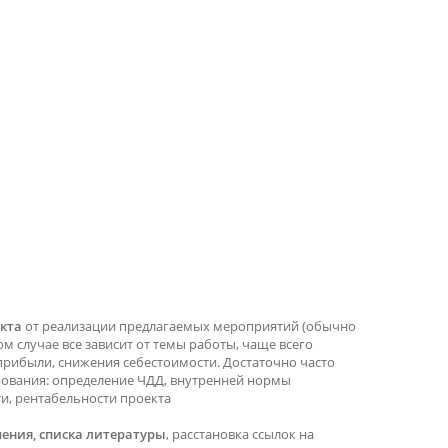
кта
от реализации предлагаемых мероприятий (обычно
ом случае все зависит от темы работы, чаще всего
прибыли, снижения себестоимости. Достаточно часто
рования: определение ЧДД, внутренней нормы
ти, рентабельности проекта
ения, списка литературы
, расстановка ссылок на