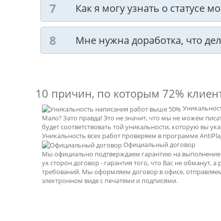
Как я могу узнать о статусе м
Мне нужна доработка, что дел
10 причин, по которым
72% клиен
Уникальнос
Мало? Зато правда! Это не значит, что мы не можем пис
будет соответствовать той уникальности, которую вы ук
Уникальность всех работ проверяем в программе AntiPlag
Официальный договор
Мы официально подтверждаем гарантию на выполнение р
ух сторон договор - гарантия того, что Вас не обманут, а
требований. Мы оформляем договор в офисе, отправляе
электронном виде с печатями и подписями.