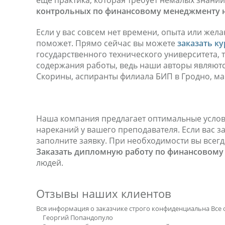
еще практика, которая требует немалых знаний
контрольных по финансовому менеджменту н
Если у вас совсем нет времени, опыта или же
поможет. Прямо сейчас вы можете
заказать к
государственного технического университета, 
содержания работы, ведь наши авторы являютс
Скорины, аспиранты филиала БИП в Гродно, ма
Наша компания предлагает оптимальные услови
нареканий у вашего преподавателя. Если вас 
заполните заявку. При необходимости вы всег
Заказать дипломную работу по финансовому
людей.
Отзывы наших клиентов
Вся информация о заказчике строго конфиденциальна
Все 
Георгий Попандопуло