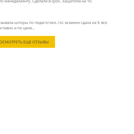
по менеджменту. Сделали в срок. Защитила на 10.
зывала шпоры по педагогике, гос экзамен сдала на 9, все
тивно и по цене...
ОСМОТРЕТЬ ЕЩЕ ОТЗЫВЫ