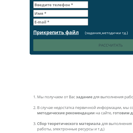
Прикрепить файл
(задания,методички тд.)
Мы получаем от Вас
задание
для выполнения раб
В случае недостатка первичной информации, мы с
методические рекомендации
на сайте,
готовим 
Сбор теоретического материала
для выполнения 
работы, электронные ресурсы и т.д.)