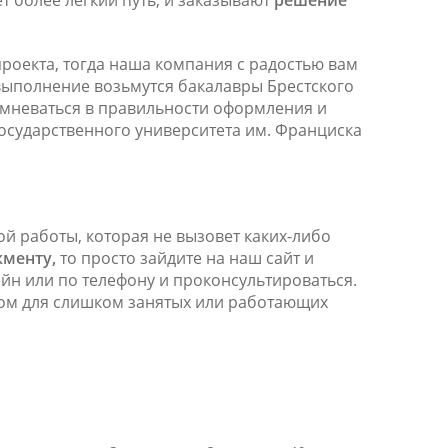
т более легкий путь, и заказывают
решение
роекта, тогда наша компания с радостью вам
е выполнение возьмутся бакалавры Брестского
сомневаться в правильности оформления и
осударственного университета им. Франциска
й работы, которая не вызовет каких-либо
менту,
то просто зайдите на наш сайт и
йн или по телефону и проконсультироваться.
ом для слишком занятых или работающих