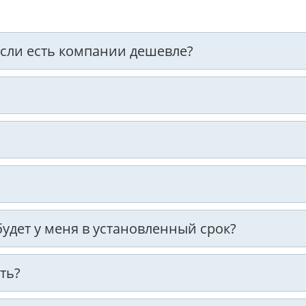
 если есть компании дешевле?
 будет у меня в установленный срок?
ть?