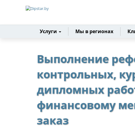
Главная
Услуги
Мы в регионах
Кл
Выполнение реф
контрольных, ку
дипломных рабо
финансовому ме
заказ