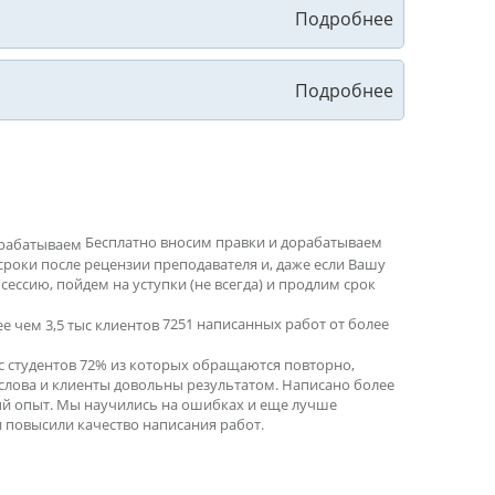
Бесплатно вносим правки и дорабатываем
сроки после рецензии преподавателя и, даже если Вашу
ессию, пойдем на уступки (не всегда) и продлим срок
7251 написанных работ от более
ыс студентов 72% из которых обращаются повторно,
 слова и клиенты довольны результатом. Написано более
ный опыт. Мы научились на ошибках и еще лучше
 повысили качество написания работ.