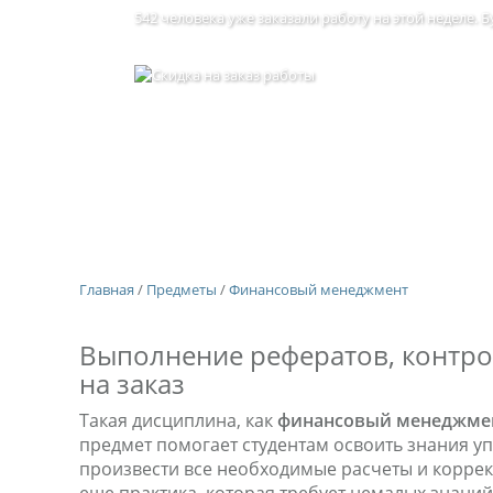
542 человека уже заказали работу на этой неделе.
Главная
/
Предметы
/
Финансовый менеджмент
Выполнение рефератов, контро
на заказ
Такая дисциплина, как
финансовый менеджме
предмет помогает студентам освоить знания у
произвести все необходимые расчеты и коррект