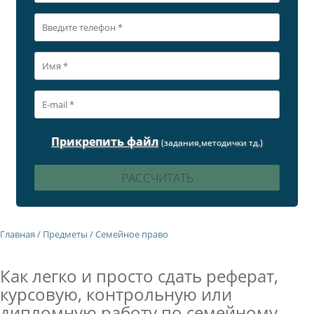
Прикрепить файл
(задания,методички тд.)
Главная
/
Предметы
/
Семейное право
Как легко и просто сдать реферат,
курсовую, контрольную или
дипломную работу по семейному