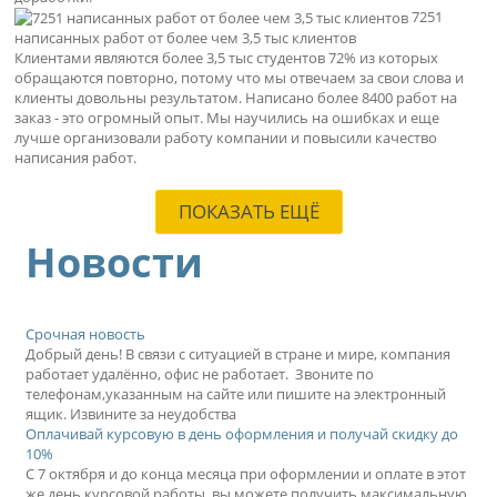
7251
написанных работ от более чем 3,5 тыс клиентов
Клиентами являются более 3,5 тыс студентов 72% из которых
обращаются повторно, потому что мы отвечаем за свои слова и
клиенты довольны результатом. Написано более 8400 работ на
заказ - это огромный опыт. Мы научились на ошибках и еще
лучше организовали работу компании и повысили качество
написания работ.
ПОКАЗАТЬ ЕЩЁ
Новости
Срочная новость
Добрый день! В связи с ситуацией в стране и мире, компания
работает удалённо, офис не работает. Звоните по
телефонам,указанным на сайте или пишите на электронный
ящик. Извините за неудобства
Оплачивай курсовую в день оформления и получай скидку до
10%
С 7 октября и до конца месяца при оформлении и оплате в этот
же день курсовой работы, вы можете получить максимальную