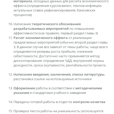
материала
, исходных данных для расчета экономического
эффекта (определение курсов валют, темпов инфляции,
актуальных ставок рефинансирования, банковских
процентов)
Написание
теоретического обоснования
разрабатываемых мероприятий
по повышению
эффективности (как правило, первый раздел главы 3)
Расчет экономического эффекта
от реализации
предлагаемых мероприятий (обычно второй раздел главы
3. В данном случае все зависит от темы работы, чаще всего
определяются резервы роста прибыли, снижения
себестоимости. Достаточно часто применяется метод
дисконтирования: определение ЧДД, внутренней нормы
доходности, срока окупаемости, рентабельности проекта
Написание введения, заключения, списка литературы
,
расстановка ссылок на используемые источники
Оформление
работы в соответствии
с методическими
указания
и стандартами учебного заведения
Передача готовой работы в отдел по
контролю качества
Проверка текста работы на уникальность (используется