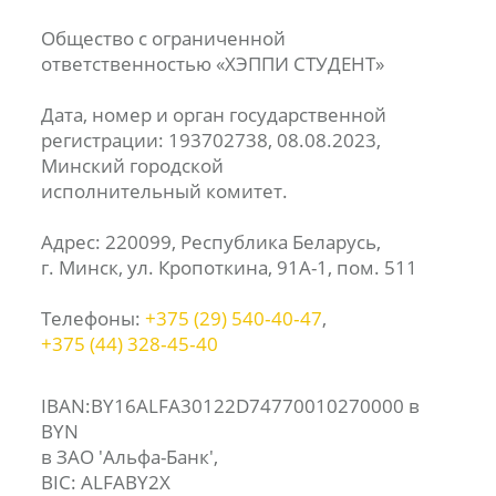
Общество с ограниченной
ответственностью «ХЭППИ СТУДЕНТ»
Дата, номер и орган государственной
регистрации: 193702738, 08.08.2023,
Минский городской
исполнительный комитет.
Адрес: 220099, Республика Беларусь,
г. Минск, ул. Кропоткина, 91А-1, пом. 511
Телефоны:
+375 (29) 540‑40‑47
,
+375 (44) 328‑45‑40
IBAN:BY16ALFA30122D74770010270000 в
BYN
в ЗАО 'Альфа-Банк',
BIC: ALFABY2X