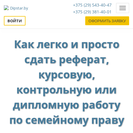
+375 (29) 543-40-47
Нави
+375 (29) 381-40-01
ВОЙТИ
ОФОРМИТЬ ЗАЯВКУ
Как легко и просто
сдать реферат,
курсовую,
контрольную или
дипломную работу
по семейному праву