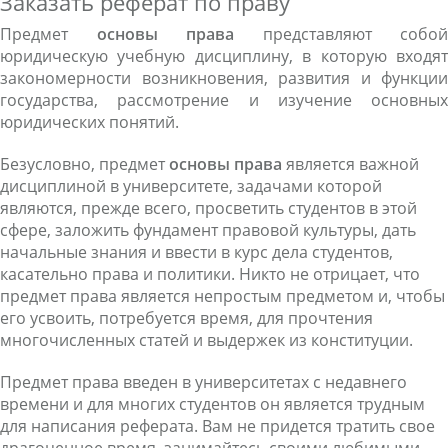
Заказать реферат по праву
Предмет
основы права
представляют собой
юридическую учебную дисциплину, в которую входят
закономерности возникновения, развития и функции
государства, рассмотрение и изучение основных
юридических понятий.
Безусловно, предмет
основы права
является важной
дисциплиной в университете, задачами которой
являются, прежде всего, просветить студентов в этой
сфере, заложить фундамент правовой культуры, дать
начальные знания и ввести в курс дела студентов,
касательно права и политики. Никто не отрицает, что
предмет права является непростым предметом и, чтобы
его усвоить, потребуется время, для прочтения
многочисленных статей и выдержек из конституции.
Предмет права введен в университетах с недавнего
времени и для многих студентов он является трудным
для написания реферата. Вам не придется тратить свое