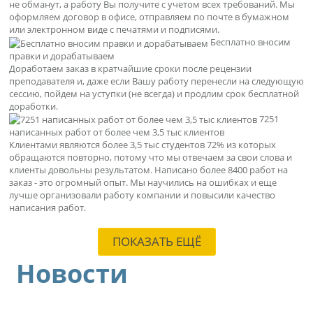
не обманут, а работу Вы получите с учетом всех требований. Мы
оформляем договор в офисе, отправляем по почте в бумажном
или электронном виде с печатями и подписями.
Бесплатно вносим
правки и дорабатываем
Доработаем заказ в кратчайшие сроки после рецензии
преподавателя и, даже если Вашу работу перенесли на следующую
сессию, пойдем на уступки (не всегда) и продлим срок бесплатной
доработки.
7251
написанных работ от более чем 3,5 тыс клиентов
Клиентами являются более 3,5 тыс студентов 72% из которых
обращаются повторно, потому что мы отвечаем за свои слова и
клиенты довольны результатом. Написано более 8400 работ на
заказ - это огромный опыт. Мы научились на ошибках и еще
лучше организовали работу компании и повысили качество
написания работ.
ПОКАЗАТЬ ЕЩЁ
Новости