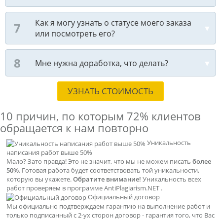
Как я могу узнать о статусе моего заказа
или посмотреть его?
Мне нужна доработка, что делать?
УЗНАТЬ СТОИМОСТЬ
10 причин, по которым
72% клиентов
обращается к нам повторно
Уникальность
написания работ выше 50%
Мало? Зато правда! Это не значит, что мы не можем писать
более
50%
. Готовая работа будет соответствовать той уникальности,
которую вы укажете.
Обратите внимание!
Уникальность всех
работ проверяем в программе AntiPlagiarism.NET .
Официальный договор
Мы официально подтверждаем гарантию на выполнение работ и
только подписанный с 2-ух сторон договор - гарантия того, что Вас