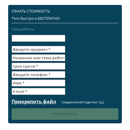
УЗНАТЬ СТОИМОСТЬ
*это быстро и БЕСПЛАТНО
Тип работы
Прикрепить файл
(задания,методички тд.)