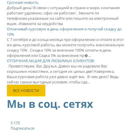
Срочная новость
Добрый день! В связи с ситуацией в стране и мире, компания
работает удалённо, офис не работает. Звоните по
телефонам,указанным на сайте или пишите на электронный
ящик. Извините за неудобства
Оплачивай курсовую в день оформления и получай скидку до
10%
С 7 октября и до конца месяца при оформлении и оплате в этот
же день курсовой работы, вы можете получить максимальную
скидку 10% . Скидка 10% за внесение 100% оплаты в день
оформления или Сидка 5% за внесение пр�...
ОТЛИЧНАЯ АКЦИЯ ДЛЯ ЛЮБИМЫХ КЛИЕНТОВ!
Приветствуем, Вас Друзья. Давно мы не радовали Вас
хорошими новостями, а сегодня их целых две! Наверняка,
Ваша курсовая работа уже давно ждёт вас. В чем дело? Ведь
сейчас самые выгодные условия, чтобы сда...
ВСЕ НОВОСТИ
Мы в соц. сетях
5 175
Подписаться