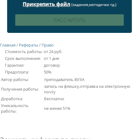
Прикрепить файл
(задания,методички тд.)
Главная
/
Рефераты
/
Право
Стоимость работы:
от 24 руб.
Срок выполнения:
от 1 дня
Гарантии:
договор
Предоплата:
50%
Автор работы:
преподаватель ВУЗА
запись на флешку,отправка на электронную
Получение работы:
почту
Доработка:
бесплатно
Уникальность
не менее 51%
работы: