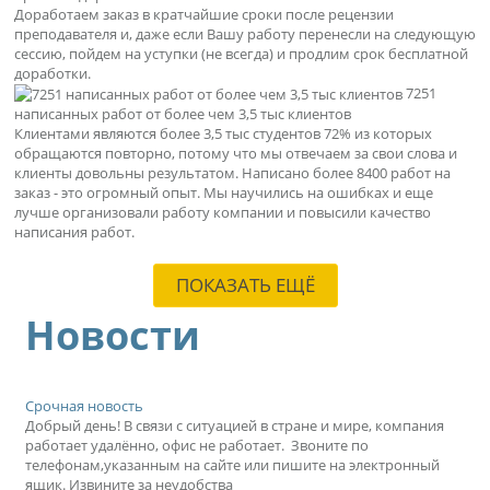
Доработаем заказ в кратчайшие сроки после рецензии
преподавателя и, даже если Вашу работу перенесли на следующую
сессию, пойдем на уступки (не всегда) и продлим срок бесплатной
доработки.
7251
написанных работ от более чем 3,5 тыс клиентов
Клиентами являются более 3,5 тыс студентов 72% из которых
обращаются повторно, потому что мы отвечаем за свои слова и
клиенты довольны результатом. Написано более 8400 работ на
заказ - это огромный опыт. Мы научились на ошибках и еще
лучше организовали работу компании и повысили качество
написания работ.
ПОКАЗАТЬ ЕЩЁ
Новости
Срочная новость
Добрый день! В связи с ситуацией в стране и мире, компания
работает удалённо, офис не работает. Звоните по
телефонам,указанным на сайте или пишите на электронный
ящик. Извините за неудобства