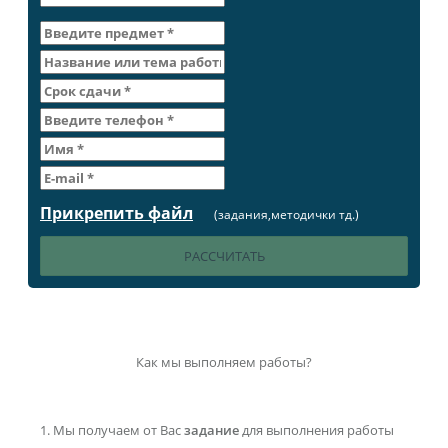
Прикрепить файл
(задания,методички тд.)
Как мы выполняем работы?
Мы получаем от Вас
задание
для выполнения работы