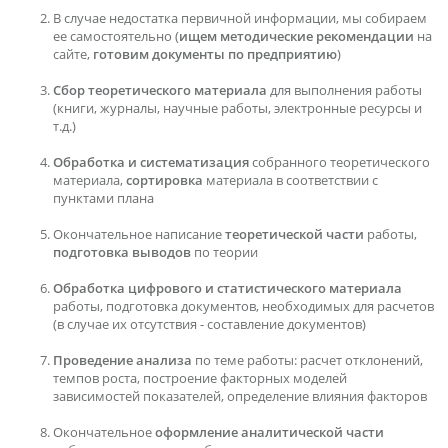
В случае недостатка первичной информации, мы собираем
ее самостоятельно (
ищем методические рекомендации
на
сайте,
готовим документы по предприятию
)
Сбор теоретического материала
для выполнения работы
(книги, журналы, научные работы, электронные ресурсы и
т.д.)
Обработка и систематизация
собранного теоретического
материала,
сортировка
материала в соответствии с
пунктами плана
Окончательное написание
теоретической части
работы,
подготовка выводов
по теории
Обработка цифрового и статистического материала
работы, подготовка документов, необходимых для расчетов
(в случае их отсутствия - составление документов)
Проведение анализа
по теме работы: расчет отклонений,
темпов роста, построение факторных моделей
зависимостей показателей, определение влияния факторов
Окончательное
оформление аналитической части