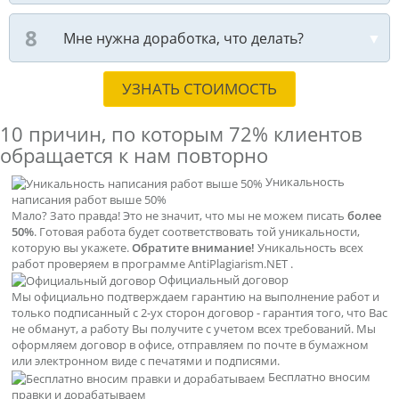
Мне нужна доработка, что делать?
УЗНАТЬ СТОИМОСТЬ
10 причин, по которым
72% клиентов
обращается к нам повторно
Уникальность
написания работ выше 50%
Мало? Зато правда! Это не значит, что мы не можем писать
более
50%
. Готовая работа будет соответствовать той уникальности,
которую вы укажете.
Обратите внимание!
Уникальность всех
работ проверяем в программе AntiPlagiarism.NET .
Официальный договор
Мы официально подтверждаем гарантию на выполнение работ и
только подписанный с 2-ух сторон договор - гарантия того, что Вас
не обманут, а работу Вы получите с учетом всех требований. Мы
оформляем договор в офисе, отправляем по почте в бумажном
или электронном виде с печатями и подписями.
Бесплатно вносим
правки и дорабатываем