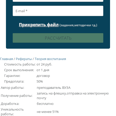
Прикрепить файл
(задания,методички тд.)
Главная
/
Рефераты
/
Теория воспитания
Стоимость работы:
от 24 руб.
Срок выполнения:
от 1 дня
Гарантии:
договор
Предоплата:
50%
Автор работы:
преподаватель ВУЗА
запись на флешку,отправка на электронную
Получение работы:
почту
Доработка:
бесплатно
Уникальность
не менее 51%
работы: