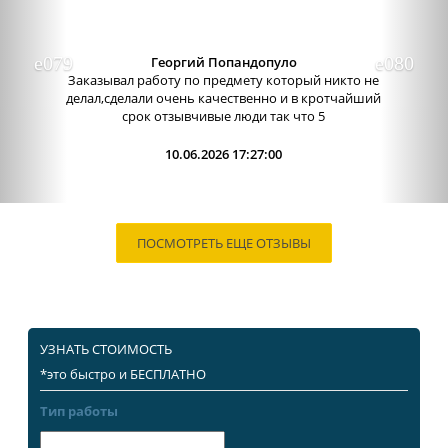
Александра бледная
Отличный сервис, очень приятные
администраторы. Связь очень хорошо налажена,
поэтому можно узнавать новости о написании
работы. Сама...
09.06.2026 13:15:00
ПОСМОТРЕТЬ ЕЩЕ ОТЗЫВЫ
УЗНАТЬ СТОИМОСТЬ
*это быстро и БЕСПЛАТНО
Тип работы