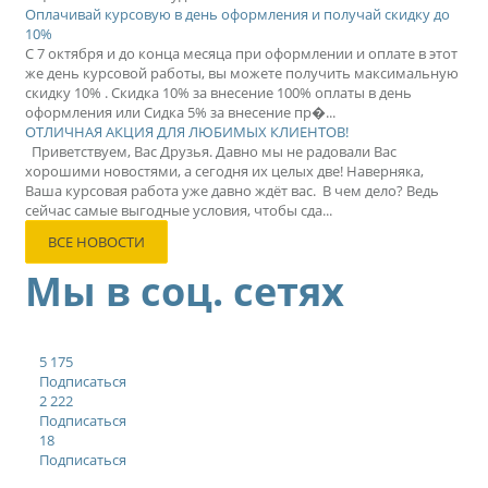
Оплачивай курсовую в день оформления и получай скидку до
10%
С 7 октября и до конца месяца при оформлении и оплате в этот
же день курсовой работы, вы можете получить максимальную
скидку 10% . Скидка 10% за внесение 100% оплаты в день
оформления или Сидка 5% за внесение пр�...
ОТЛИЧНАЯ АКЦИЯ ДЛЯ ЛЮБИМЫХ КЛИЕНТОВ!
Приветствуем, Вас Друзья. Давно мы не радовали Вас
хорошими новостями, а сегодня их целых две! Наверняка,
Ваша курсовая работа уже давно ждёт вас. В чем дело? Ведь
сейчас самые выгодные условия, чтобы сда...
ВСЕ НОВОСТИ
Мы в соц. сетях
5 175
Подписаться
2 222
Подписаться
18
Подписаться