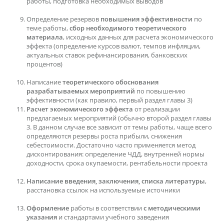
работы, подготовка необходимых выводов
Определение резервов
повышения эффективности
по
теме работы,
сбор необходимого теоретического
материала
, исходных данных для расчета экономического
эффекта (определение курсов валют, темпов инфляции,
актуальных ставок рефинансирования, банковских
процентов)
Написание
теоретического обоснования
разрабатываемых мероприятий
по повышению
эффективности (как правило, первый раздел главы 3)
Расчет экономического эффекта
от реализации
предлагаемых мероприятий (обычно второй раздел главы
3. В данном случае все зависит от темы работы, чаще всего
определяются резервы роста прибыли, снижения
себестоимости. Достаточно часто применяется метод
дисконтирования: определение ЧДД, внутренней нормы
доходности, срока окупаемости, рентабельности проекта
Написание введения, заключения, списка литературы
,
расстановка ссылок на используемые источники
Оформление
работы в соответствии
с методическими
указания
и стандартами учебного заведения