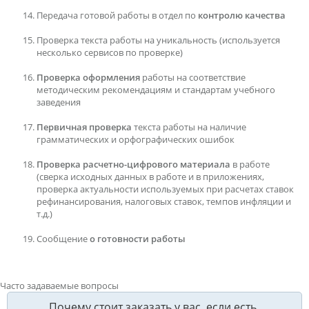
Передача готовой работы в отдел по
контролю качества
Проверка текста работы на уникальность (используется
несколько сервисов по проверке)
Проверка оформления
работы на соответствие
методическим рекомендациям и стандартам учебного
заведения
Первичная проверка
текста работы на наличие
грамматических и орфографических ошибок
Проверка расчетно-цифрового материала
в работе
(сверка исходных данных в работе и в приложениях,
проверка актуальности используемых при расчетах ставок
рефинансирования, налоговых ставок, темпов инфляции и
т.д.)
Сообщение
о готовности работы
Часто задаваемые вопросы
Почему стоит заказать у вас, если есть