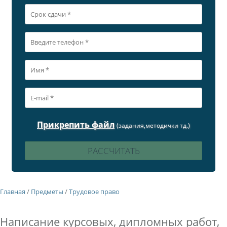
Прикрепить файл
(задания,методички тд.)
Главная
/
Предметы
/
Трудовое право
Написание курсовых, дипломных работ,