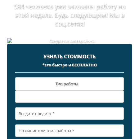
584 человека уже заказали работу на
этой неделе. Будь следующим! Мы в
соц.сетях!
УЗНАТЬ СТОИМОСТЬ
*это быстро и БЕСПЛАТНО
Тип работы