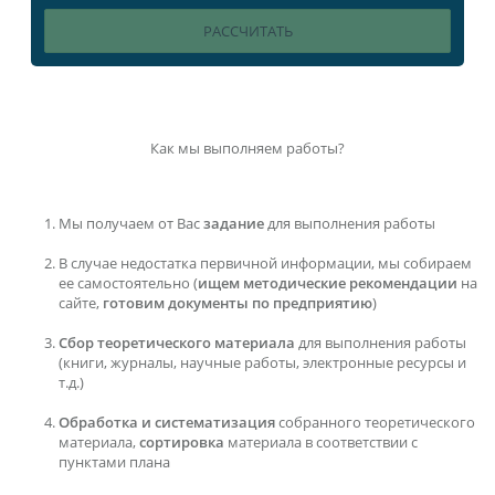
Как мы выполняем работы?
Мы получаем от Вас
задание
для выполнения работы
В случае недостатка первичной информации, мы собираем
ее самостоятельно (
ищем методические рекомендации
на
сайте,
готовим документы по предприятию
)
Сбор теоретического материала
для выполнения работы
(книги, журналы, научные работы, электронные ресурсы и
т.д.)
Обработка и систематизация
собранного теоретического
материала,
сортировка
материала в соответствии с
пунктами плана