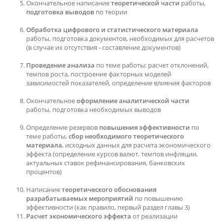
Окончательное написание
теоретической части
работы,
подготовка выводов
по теории
Обработка цифрового и статистического материала
работы, подготовка документов, необходимых для расчетов
(в случае их отсутствия - составление документов)
Проведение анализа
по теме работы: расчет отклонений,
темпов роста, построение факторных моделей
зависимостей показателей, определение влияния факторов
Окончательное
оформление аналитической части
работы, подготовка необходимых выводов
Определение резервов
повышения эффективности
по
теме работы,
сбор необходимого теоретического
материала
, исходных данных для расчета экономического
эффекта (определение курсов валют, темпов инфляции,
актуальных ставок рефинансирования, банковских
процентов)
Написание
теоретического обоснования
разрабатываемых мероприятий
по повышению
эффективности (как правило, первый раздел главы 3)
Расчет экономического эффекта
от реализации