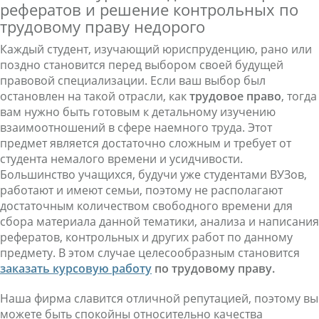
рефератов и решение контрольных по
трудовому праву недорого
Каждый студент, изучающий юриспруденцию, рано или
поздно становится перед выбором своей будущей
правовой специализации. Если ваш выбор был
остановлен на такой отрасли, как
трудовое право
, тогда
вам нужно быть готовым к детальному изучению
взаимоотношений в сфере наемного труда. Этот
предмет является достаточно сложным и требует от
студента немалого времени и усидчивости.
Большинство учащихся, будучи уже студентами ВУЗов,
работают и имеют семьи, поэтому не располагают
достаточным количеством свободного времени для
сбора материала данной тематики, анализа и написания
рефератов, контрольных и других работ по данному
предмету. В этом случае целесообразным становится
заказать курсовую работу
по трудовому праву.
Наша фирма славится отличной репутацией, поэтому вы
можете быть спокойны относительно качества