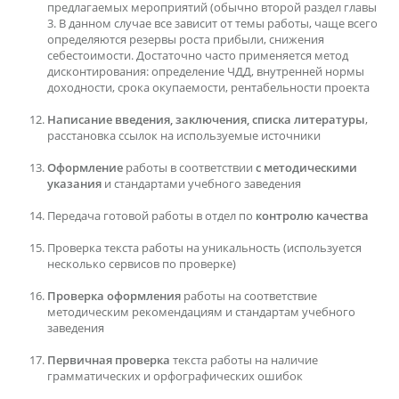
предлагаемых мероприятий (обычно второй раздел главы
3. В данном случае все зависит от темы работы, чаще всего
определяются резервы роста прибыли, снижения
себестоимости. Достаточно часто применяется метод
дисконтирования: определение ЧДД, внутренней нормы
доходности, срока окупаемости, рентабельности проекта
Написание введения, заключения, списка литературы
,
расстановка ссылок на используемые источники
Оформление
работы в соответствии
с методическими
указания
и стандартами учебного заведения
Передача готовой работы в отдел по
контролю качества
Проверка текста работы на уникальность (используется
несколько сервисов по проверке)
Проверка оформления
работы на соответствие
методическим рекомендациям и стандартам учебного
заведения
Первичная проверка
текста работы на наличие
грамматических и орфографических ошибок