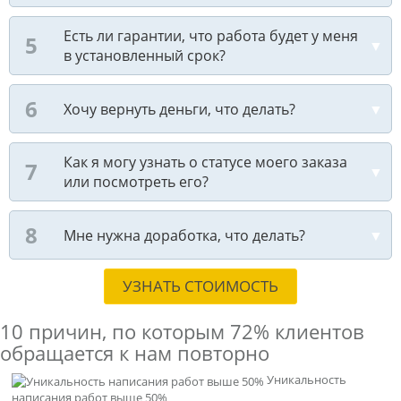
Есть ли гарантии, что работа будет у меня
в установленный срок?
Хочу вернуть деньги, что делать?
Как я могу узнать о статусе моего заказа
или посмотреть его?
Мне нужна доработка, что делать?
УЗНАТЬ СТОИМОСТЬ
10 причин, по которым
72% клиентов
обращается к нам повторно
Уникальность
написания работ выше 50%