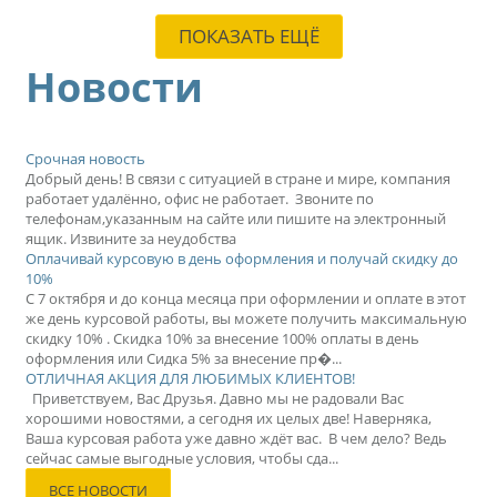
ПОКАЗАТЬ ЕЩЁ
Новости
Срочная новость
Добрый день! В связи с ситуацией в стране и мире, компания
работает удалённо, офис не работает. Звоните по
телефонам,указанным на сайте или пишите на электронный
ящик. Извините за неудобства
Оплачивай курсовую в день оформления и получай скидку до
10%
С 7 октября и до конца месяца при оформлении и оплате в этот
же день курсовой работы, вы можете получить максимальную
скидку 10% . Скидка 10% за внесение 100% оплаты в день
оформления или Сидка 5% за внесение пр�...
ОТЛИЧНАЯ АКЦИЯ ДЛЯ ЛЮБИМЫХ КЛИЕНТОВ!
Приветствуем, Вас Друзья. Давно мы не радовали Вас
хорошими новостями, а сегодня их целых две! Наверняка,
Ваша курсовая работа уже давно ждёт вас. В чем дело? Ведь
сейчас самые выгодные условия, чтобы сда...
ВСЕ НОВОСТИ