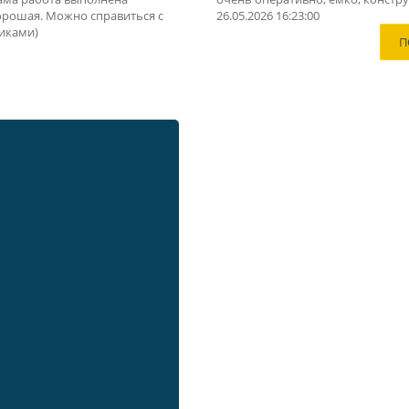
орошая. Можно справиться с
26.05.2026 16:23:00
иками)
П