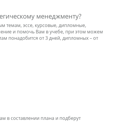
тегическому менеджменту?
м темам, эссе, курсовые, дипломные,
чение и помочь Вам в учебе, при этом можем
ам понадобится от 3 дней, дипломных – от
ам в составлении плана и подберут