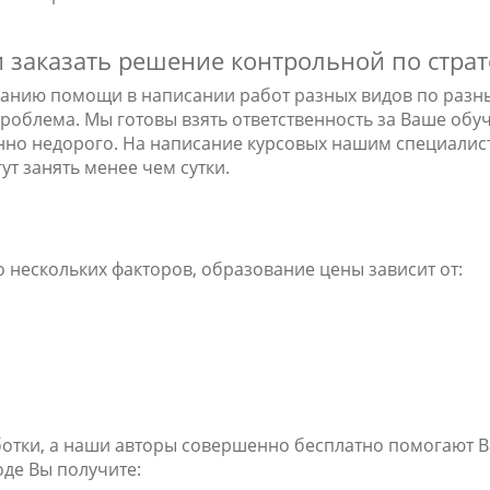
и заказать решение контрольной по стра
азанию помощи в написании работ разных видов по разны
проблема. Мы готовы взять ответственность за Ваше обу
нно недорого. На написание курсовых нашим специалист
ут занять менее чем сутки.
 нескольких факторов, образование цены зависит от:
ботки, а наши авторы совершенно бесплатно помогают В
де Вы получите: