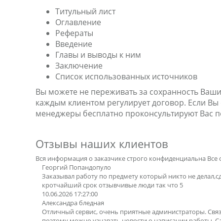
Титульный лист
Оглавление
Рефераты
Введение
Главы и выводы к ним
Заключение
Список использованных источников
Вы можете не переживать за сохранность Ваши
каждым клиентом регулирует договор. Если Вы ещ
менеджеры бесплатно проконсультируют Вас п
Отзывы наших клиентов
Вся информация о заказчике строго конфиденциальна
Все 
Георгий Попандопуло
Заказывал работу по предмету который никто не делал,с
кротчайший срок отзывчивые люди так что 5
10.06.2026 17:27:00
Александра бледная
Отличный сервис, очень приятные администраторы. Свя
поэтому можно узнавать новости о написании работы. 