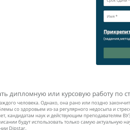
Прикрепи
(задания,метод
зать дипломную или курсовую работу по 
аждого человека. Однако, она рано или поздно закончитс
блемы со здоровьем из-за регулярного недосыпа и стре
лет, кандидатам наук и действующим преподавателям ВУ
исании будут использовать только самую актуальную на
ии Dipstar.