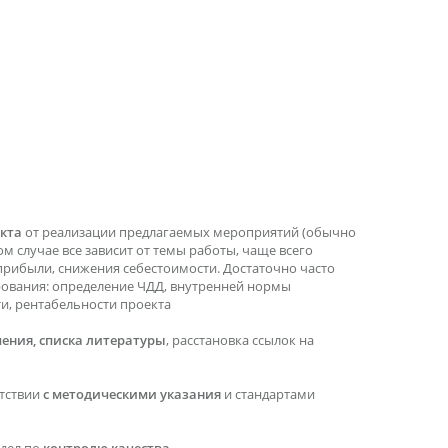
кта
от реализации предлагаемых мероприятий (обычно
ом случае все зависит от темы работы, чаще всего
прибыли, снижения себестоимости. Достаточно часто
рования: определение ЧДД, внутренней нормы
ти, рентабельности проекта
ения, списка литературы
, расстановка ссылок на
етствии
с методическими указания
и стандартами