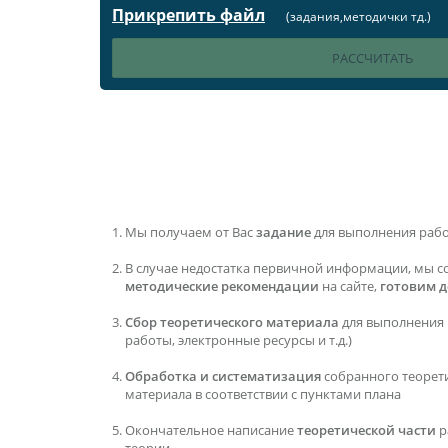
Прикрепить файл
(задания,методички тд.)
Мы получаем от Вас
задание
для выполнения раб
В случае недостатка первичной информации, мы с
методические рекомендации
на сайте,
готовим 
Сбор теоретического материала
для выполнения 
работы, электронные ресурсы и т.д.)
Обработка и систематизация
собранного теорет
материала в соответствии с пунктами плана
Окончательное написание
теоретической части
р