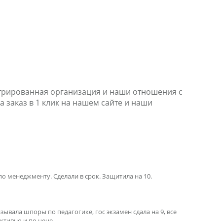
стрированная организация и наши отношения с
а заказ в 1 клик на нашем сайте и наши
по менеджменту. Сделали в срок. Защитила на 10.
зывала шпоры по педагогике, гос экзамен сдала на 9, все
тивно и по цене...