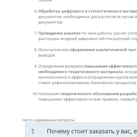
теории
Обработка цифрового и статистического матер
документов, необходимых для расчетов (в случае их
документов)
Проведение анализа
по теме работы: расчет откл
факторных моделей зависимостей показателей, оп
Окончательное
оформление аналитической час
выводов
Определение резервов
повышения эффективнос
необходимого теоретического материала
, исхо
экономического эффекта (определение курсов вал
ставок рефинансирования, банковских процентов)
Написание
теоретического обоснования разра
повышению эффективности (как правило, первый р
Часто задаваемые вопросы
Почему стоит заказать у вас,