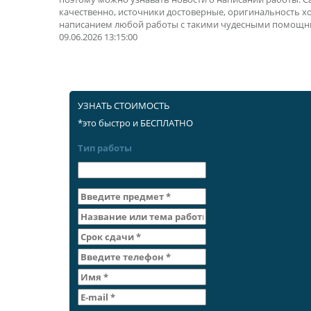
качественно, источники достоверные, оригинальность х
написанием любой работы с такими чудесными помощн
09.06.2026 13:15:00
УЗНАТЬ СТОИМОСТЬ
*это быстро и БЕСПЛАТНО
Тип работы