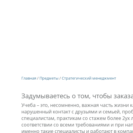
Главная
/
Предметы
/
Стратегический менеджмент
Задумываетесь о том, чтобы зака
Учеба – это, несомненно, важная часть жизни к
нарушенный контакт с друзьями и семьей, про
специалистам, практикам со стажем более 2ух 
соответствии со всеми требованиями и при нап
именно такие специалисты и работают в компан