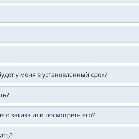
 будет у меня в установленный срок?
ть?
оего заказа или посмотреть его?
ать?