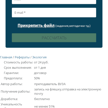
Прикрепить файл
(задания,методички тд.)
Главная
/
Рефераты
/
Экология
Стоимость работы:
от 24 руб.
Срок выполнения:
от 1 дня
Гарантии:
договор
Предоплата:
50%
Автор работы:
преподаватель ВУЗА
запись на флешку,отправка на электронную
Получение работы:
почту
Доработка:
бесплатно
Уникальность
не менее 51%