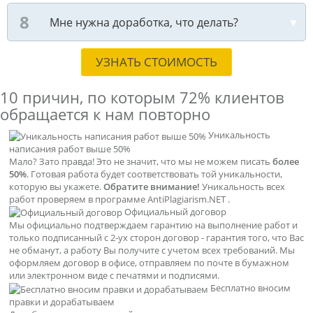
Мне нужна доработка, что делать?
УЗНАТЬ СТОИМОСТЬ
10 причин, по которым
72% клиентов
обращается к нам повторно
Уникальность
написания работ выше 50%
Мало? Зато правда! Это не значит, что мы не можем писать
более
50%
. Готовая работа будет соответствовать той уникальности,
которую вы укажете.
Обратите внимание!
Уникальность всех
работ проверяем в программе AntiPlagiarism.NET .
Официальный договор
Мы официально подтверждаем гарантию на выполнение работ и
только подписанный с 2-ух сторон договор - гарантия того, что Вас
не обманут, а работу Вы получите с учетом всех требований. Мы
оформляем договор в офисе, отправляем по почте в бумажном
или электронном виде с печатями и подписями.
Бесплатно вносим
правки и дорабатываем