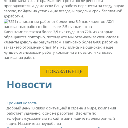
Доработаем заказ в кратчайшие сроки после рецензии
преподавателя и, даже если Вашу работу перенесли на следующую
сессию, пойдем на уступки (не всегда) и продлим срок бесплатной
доработки.
7251
написанных работ от более чем 3,5 тыс клиентов
Клиентами являются более 3,5 тыс студентов 72% из которых
обращаются повторно, потому что мы отвечаем за свои слова и
клиенты довольны результатом. Написано более 8400 работ на
заказ - это огромный опыт. Мы научились на ошибках и еще
лучше организовали работу компании и повысили качество
написания работ.
ПОКАЗАТЬ ЕЩЁ
Новости
Срочная новость
Добрый день! В связи с ситуацией в стране и мире, компания
работает удалённо, офис не работает. Звоните по
телефонам,указанным на сайте или пишите на электронный
ящик. Извините за неудобства