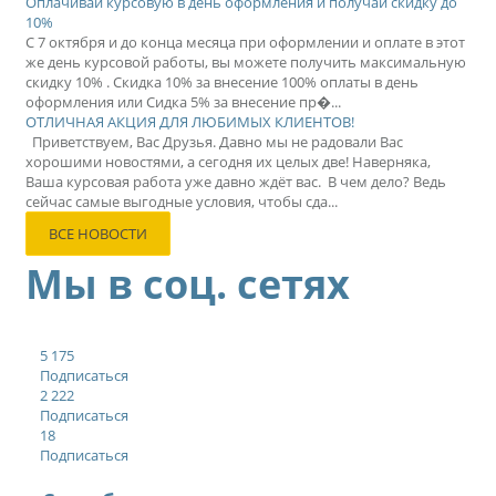
Оплачивай курсовую в день оформления и получай скидку до
10%
С 7 октября и до конца месяца при оформлении и оплате в этот
же день курсовой работы, вы можете получить максимальную
скидку 10% . Скидка 10% за внесение 100% оплаты в день
оформления или Сидка 5% за внесение пр�...
ОТЛИЧНАЯ АКЦИЯ ДЛЯ ЛЮБИМЫХ КЛИЕНТОВ!
Приветствуем, Вас Друзья. Давно мы не радовали Вас
хорошими новостями, а сегодня их целых две! Наверняка,
Ваша курсовая работа уже давно ждёт вас. В чем дело? Ведь
сейчас самые выгодные условия, чтобы сда...
ВСЕ НОВОСТИ
Мы в соц. сетях
5 175
Подписаться
2 222
Подписаться
18
Подписаться