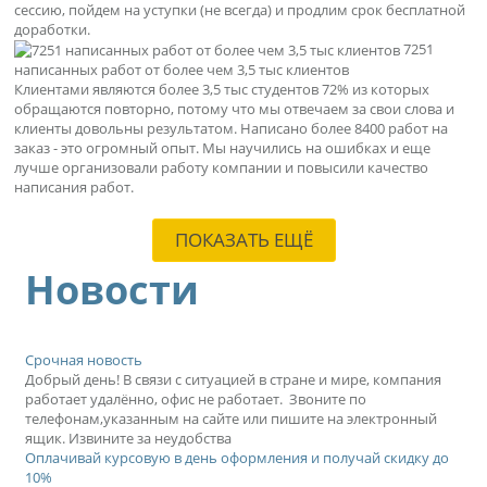
сессию, пойдем на уступки (не всегда) и продлим срок бесплатной
доработки.
7251
написанных работ от более чем 3,5 тыс клиентов
Клиентами являются более 3,5 тыс студентов 72% из которых
обращаются повторно, потому что мы отвечаем за свои слова и
клиенты довольны результатом. Написано более 8400 работ на
заказ - это огромный опыт. Мы научились на ошибках и еще
лучше организовали работу компании и повысили качество
написания работ.
ПОКАЗАТЬ ЕЩЁ
Новости
Срочная новость
Добрый день! В связи с ситуацией в стране и мире, компания
работает удалённо, офис не работает. Звоните по
телефонам,указанным на сайте или пишите на электронный
ящик. Извините за неудобства
Оплачивай курсовую в день оформления и получай скидку до
10%