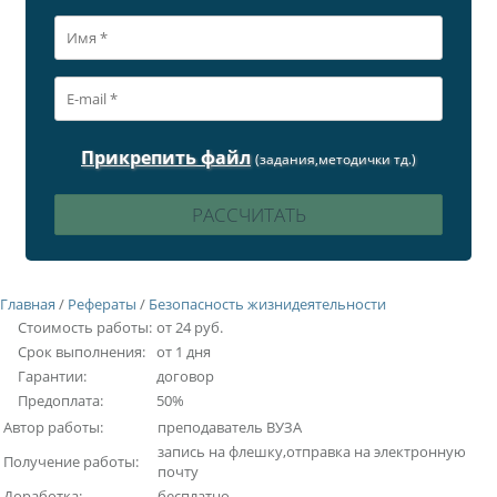
Прикрепить файл
(задания,методички тд.)
Главная
/
Рефераты
/
Безопасность жизнидеятельности
Стоимость работы:
от 24 руб.
Срок выполнения:
от 1 дня
Гарантии:
договор
Предоплата:
50%
Автор работы:
преподаватель ВУЗА
запись на флешку,отправка на электронную
Получение работы:
почту
Доработка:
бесплатно