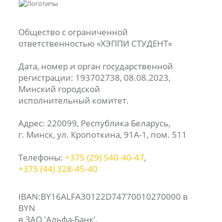
Общество с ограниченной
ответственностью «ХЭППИ СТУДЕНТ»
Дата, номер и орган государственной
регистрации: 193702738, 08.08.2023,
Минский городской
исполнительный комитет.
Адрес: 220099, Республика Беларусь,
г. Минск, ул. Кропоткина, 91А-1, пом. 511
Телефоны:
+375 (29) 540‑40‑47
,
+375 (44) 328‑45‑40
IBAN:BY16ALFA30122D74770010270000 в
BYN
в ЗАО 'Альфа-Банк',