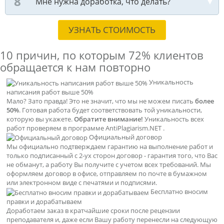
Мне нужна доработка, что делать?
УЗНАТЬ СТОИМОСТЬ
10 причин, по которым
72% клиентов
обращается к нам повторно
Уникальность
написания работ выше 50%
Мало? Зато правда! Это не значит, что мы не можем писать
более
50%
. Готовая работа будет соответствовать той уникальности,
которую вы укажете.
Обратите внимание!
Уникальность всех
работ проверяем в программе AntiPlagiarism.NET .
Официальный договор
Мы официально подтверждаем гарантию на выполнение работ и
только подписанный с 2-ух сторон договор - гарантия того, что Вас
не обманут, а работу Вы получите с учетом всех требований. Мы
оформляем договор в офисе, отправляем по почте в бумажном
или электронном виде с печатями и подписями.
Бесплатно вносим
правки и дорабатываем
Доработаем заказ в кратчайшие сроки после рецензии
преподавателя и, даже если Вашу работу перенесли на следующую