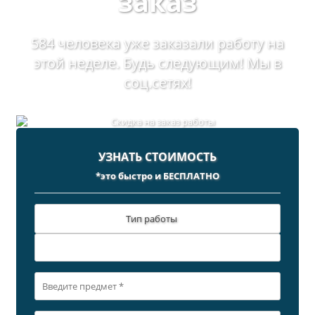
заказ
584 человека уже заказали работу на
этой неделе. Будь следующим! Мы в
соц.сетях!
УЗНАТЬ СТОИМОСТЬ
*это быстро и БЕСПЛАТНО
Тип работы