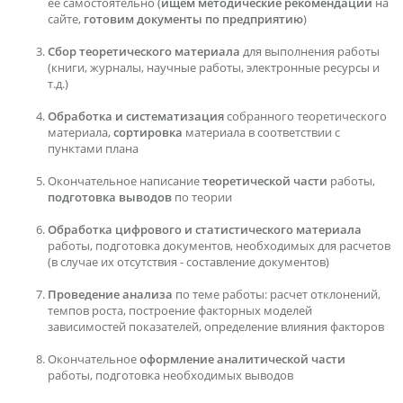
ее самостоятельно (
ищем методические рекомендации
на
сайте,
готовим документы по предприятию
)
Сбор теоретического материала
для выполнения работы
(книги, журналы, научные работы, электронные ресурсы и
т.д.)
Обработка и систематизация
собранного теоретического
материала,
сортировка
материала в соответствии с
пунктами плана
Окончательное написание
теоретической части
работы,
подготовка выводов
по теории
Обработка цифрового и статистического материала
работы, подготовка документов, необходимых для расчетов
(в случае их отсутствия - составление документов)
Проведение анализа
по теме работы: расчет отклонений,
темпов роста, построение факторных моделей
зависимостей показателей, определение влияния факторов
Окончательное
оформление аналитической части
работы, подготовка необходимых выводов