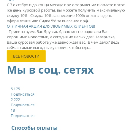
С 7 октября и до конца месяца при оформлении и оплате в этот
же день курсовой работы, вы можете получить максимальную
скидку 10% . Скидка 10% за внесение 100% оплаты в день
оформления или Сидка 5% за внесение пр�...
ОТЛИЧНАЯ АКЦИЯ ДЛЯ ЛЮБИМЫХ КЛИЕНТОВ!
Приветствуем, Вас Друзья. Давно мы не радовали Вас
хорошими новостями, а сегодня их целых две! Наверняка,
Ваша курсовая работа уже давно ждёт вас. В чем дело? Ведь
сейчас самые выгодные условия, чтобы сда...
ВСЕ НОВОСТИ
Мы в соц. сетях
5 175
Подписаться
2 222
Подписаться
18
Подписаться
Способы оплаты