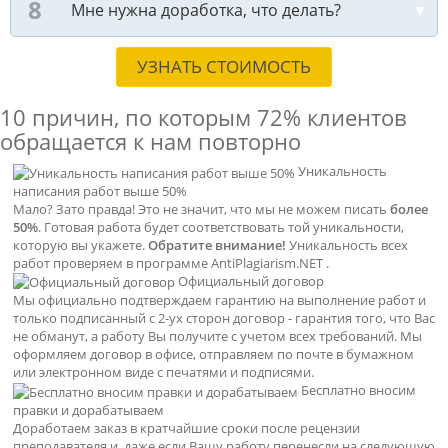
Мне нужна доработка, что делать?
УЗНАТЬ СТОИМОСТЬ
10 причин, по которым
72% клиентов
обращается к нам повторно
Уникальность
написания работ выше 50%
Мало? Зато правда! Это не значит, что мы не можем писать
более
50%
. Готовая работа будет соответствовать той уникальности,
которую вы укажете.
Обратите внимание!
Уникальность всех
работ проверяем в программе AntiPlagiarism.NET .
Официальный договор
Мы официально подтверждаем гарантию на выполнение работ и
только подписанный с 2-ух сторон договор - гарантия того, что Вас
не обманут, а работу Вы получите с учетом всех требований. Мы
оформляем договор в офисе, отправляем по почте в бумажном
или электронном виде с печатями и подписями.
Бесплатно вносим
правки и дорабатываем
Доработаем заказ в кратчайшие сроки после рецензии
преподавателя и, даже если Вашу работу перенесли на следующую