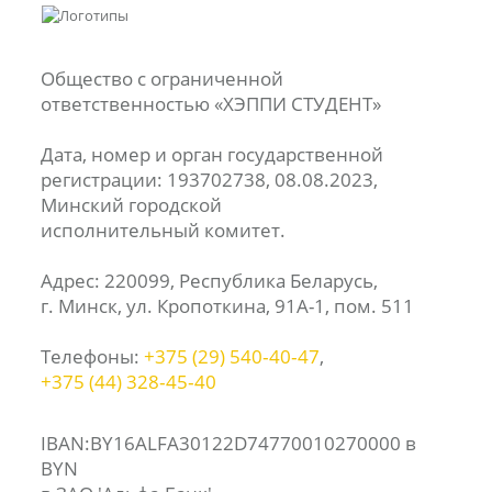
Общество с ограниченной
ответственностью «ХЭППИ СТУДЕНТ»
Дата, номер и орган государственной
регистрации: 193702738, 08.08.2023,
Минский городской
исполнительный комитет.
Адрес: 220099, Республика Беларусь,
г. Минск, ул. Кропоткина, 91А-1, пом. 511
Телефоны:
+375 (29) 540‑40‑47
,
+375 (44) 328‑45‑40
IBAN:BY16ALFA30122D74770010270000 в
BYN