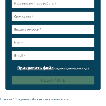
Прикрепить файл
(задания,методички тд.)
Главная
/
Предметы
/
Финансовая математика