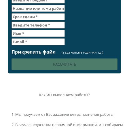
Прикрепить файл
(задания,методички тд.)
Как мы выполняем работы?
Мы получаем от Вас
задание
для выполнения работы
В случае недостатка первичной информации, мы собираем