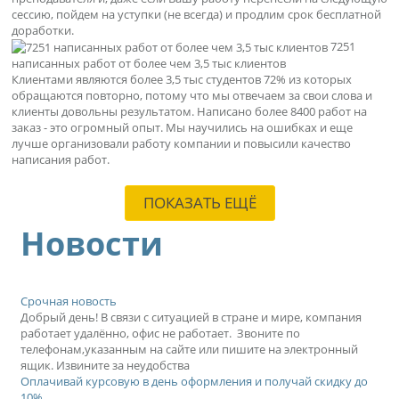
сессию, пойдем на уступки (не всегда) и продлим срок бесплатной
доработки.
7251
написанных работ от более чем 3,5 тыс клиентов
Клиентами являются более 3,5 тыс студентов 72% из которых
обращаются повторно, потому что мы отвечаем за свои слова и
клиенты довольны результатом. Написано более 8400 работ на
заказ - это огромный опыт. Мы научились на ошибках и еще
лучше организовали работу компании и повысили качество
написания работ.
ПОКАЗАТЬ ЕЩЁ
Новости
Срочная новость
Добрый день! В связи с ситуацией в стране и мире, компания
работает удалённо, офис не работает. Звоните по
телефонам,указанным на сайте или пишите на электронный
ящик. Извините за неудобства
Оплачивай курсовую в день оформления и получай скидку до
10%