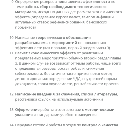
Определение резервов
повышения эффективности
по
теме работы,
сбор необходимого теоретического
материала
, исходных данных для расчета экономического
эффекта (определение курсов валют, темпов инфляции,
актуальных ставок рефинансирования, банковских
процентов)
Написание
теоретического обоснования
разрабатываемых мероприятий
по повышению
эффективности (как правило, первый раздел главы 3)
Расчет экономического эффекта
от реализации
предлагаемых мероприятий (обычно второй раздел главы
3. В данном случае все зависит от темы работы, чаще всего
определяются резервы роста прибыли, снижения
себестоимости. Достаточно часто применяется метод
дисконтирования: определение ЧДД, внутренней нормы
доходности, срока окупаемости, рентабельности проекта
Написание введения, заключения, списка литературы
,
расстановка ссылок на используемые источники
Оформление
работы в соответствии
с методическими
указания
и стандартами учебного заведения
Передача готовой работы в отдел по
контролю качества