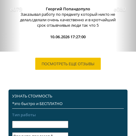
Александра бледная
Отличный сервис, очень приятные
администраторы. Связь очень хорошо налажена,
поэтому можно узнавать новости о написании
работы. Сама...
09.06.2026 13:15:00
ПОСМОТРЕТЬ ЕЩЕ ОТЗЫВЫ
УЗНАТЬ СТОИМОСТЬ
*это быстро и БЕСПЛАТНО
Тип работы