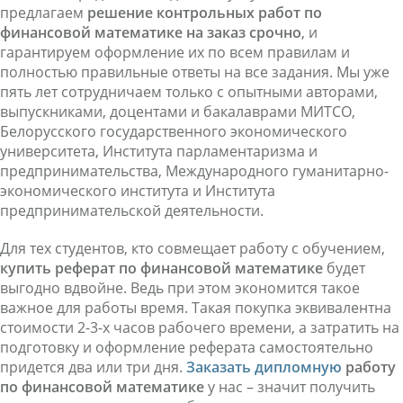
предлагаем
решение контрольных работ по
финансовой математике на заказ срочно
, и
гарантируем оформление их по всем правилам и
полностью правильные ответы на все задания. Мы уже
пять лет сотрудничаем только с опытными авторами,
выпускниками, доцентами и бакалаврами МИТСО,
Белорусского государственного экономического
университета, Института парламентаризма и
предпринимательства, Международного гуманитарно-
экономического института и Института
предпринимательской деятельности.
Для тех студентов, кто совмещает работу с обучением,
купить реферат по финансовой математике
будет
выгодно вдвойне. Ведь при этом экономится такое
важное для работы время. Такая покупка эквивалентна
стоимости 2-3-х часов рабочего времени, а затратить на
подготовку и оформление реферата самостоятельно
придется два или три дня.
Заказать дипломную
работу
по финансовой математике
у нас – значит получить