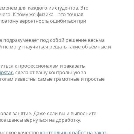
еменем для каждого из студентов. Это
го. К тому же физика – это точная
 поэтому вероятность ошибиться при
та подразумевает под собой решение весьма
й не могут научиться решать такие объёмные и
атиться к профессионалам и
заказать
pstar
, сделают вашу контрольную за
агогам известны самые грамотные и простые
овал занятие. Даже если вы и выполните
все шансы вернуться на доработку.
высокое качество
контрольных работ на заказ
,