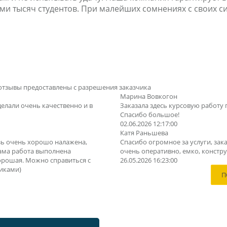
 тысяч студентов. При малейших сомнениях с своих сил
отзывы предоставлены с разрешения заказчика
Марина Вовкогон
делали очень качественно и в
Заказала здесь курсовую работу 
Спасибо большое!
02.06.2026 12:17:00
Катя Раньшева
зь очень хорошо налажена,
Спасибо огромное за услуги, зака
Сама работа выполнена
очень оперативно, емко, конструк
орошая. Можно справиться с
26.05.2026 16:23:00
иками)
П