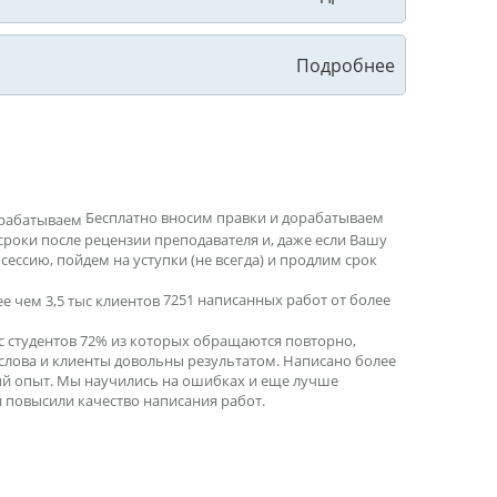
Бесплатно вносим правки и дорабатываем
сроки после рецензии преподавателя и, даже если Вашу
ессию, пойдем на уступки (не всегда) и продлим срок
7251 написанных работ от более
ыс студентов 72% из которых обращаются повторно,
 слова и клиенты довольны результатом. Написано более
ный опыт. Мы научились на ошибках и еще лучше
 повысили качество написания работ.