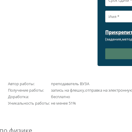
Прикрепи
(задания,метод
Автор работы:
преподаватель ВУЗА
Получение работы:
запись на флешку,отправка на электронну
Доработка:
бесплатно
Уникальность работы:
не менее 51%
по физике