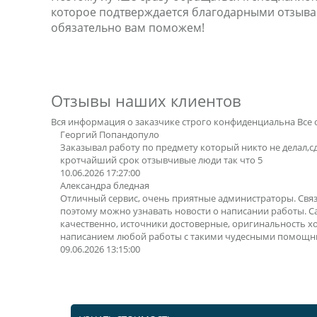
которое подтверждается благодарными отзывами
обязательно вам поможем!
Отзывы наших клиентов
Вся информация о заказчике строго конфиденциальна
Все 
Георгий Попандопуло
Заказывал работу по предмету который никто не делал,с
кротчайший срок отзывчивые люди так что 5
10.06.2026 17:27:00
Александра бледная
Отличный сервис, очень приятные администраторы. Свя
поэтому можно узнавать новости о написании работы. 
качественно, источники достоверные, оригинальность х
написанием любой работы с такими чудесными помощн
09.06.2026 13:15:00