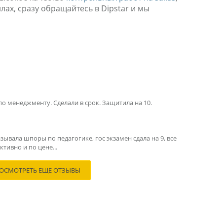
ах, сразу обращайтесь в Dipstar и мы
по менеджменту. Сделали в срок. Защитила на 10.
зывала шпоры по педагогике, гос экзамен сдала на 9, все
тивно и по цене...
ОСМОТРЕТЬ ЕЩЕ ОТЗЫВЫ