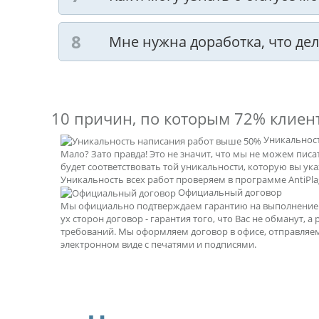
Мне нужна доработка, что дел
10 причин, по которым
72% клиен
Уникальнос
Мало? Зато правда! Это не значит, что мы не можем пис
будет соответствовать той уникальности, которую вы ук
Уникальность всех работ проверяем в программе AntiPlag
Официальный договор
Мы официально подтверждаем гарантию на выполнение р
ух сторон договор - гарантия того, что Вас не обманут, а
требований. Мы оформляем договор в офисе, отправляе
электронном виде с печатями и подписями.