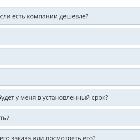
 если есть компании дешевле?
 будет у меня в установленный срок?
ть?
оего заказа или посмотреть его?