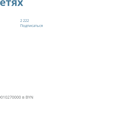
сетях
2 222
Подписаться
010270000 в BYN