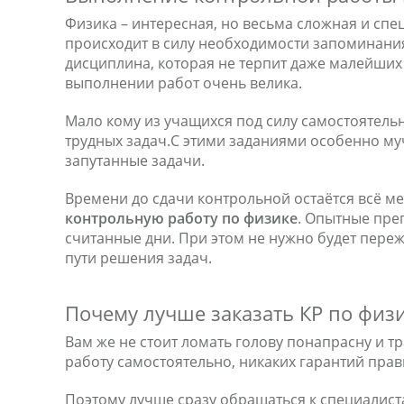
Физика – интересная, но весьма сложная и спе
происходит в силу необходимости запоминания 
дисциплина, которая не терпит даже малейших
выполнении работ очень велика.
Мало кому из учащихся под силу самостоятель
трудных задач.С этими заданиями особенно муч
запутанные задачи.
Времени до сдачи контрольной остаётся всё ме
контрольную работу по физике
. Опытные пре
считанные дни. При этом не нужно будет пере
пути решения задач.
Почему лучше заказать КР по физ
Вам же не стоит ломать голову понапрасну и т
работу самостоятельно, никаких гарантий прав
Поэтому лучше сразу обращаться к специалист