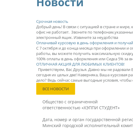
Новости
Срочная новость
Добрый день! В связи с ситуацией в стране и мире,
офис не работает. Звоните по телефонам,указанны
электронный ящик. Извините за неудобства
Оплачивай курсовую в день оформления и получай
С 7 октября и до конца месяца при оформлении и оп
работы, вы можете получить максимальную скидку 
100% оплаты в день оформления или Сидка 5% за вн
ОТЛИЧНАЯ АКЦИЯ ДЛЯ ЛЮБИМЫХ КЛИЕНТОВ!
Приветствуем, Вас Друзья. Давно мы не радовали 
сегодня их целых две! Наверняка, Ваша курсовая ра
дело? Ведь сейчас самые выгодные условия, чтобы с
ВСЕ НОВОСТИ
Общество с ограниченной
ответственностью «ХЭППИ СТУДЕНТ»
Дата, номер и орган государственной регис
Минский городской исполнительный комит