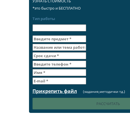
УЗНАТЬ СТОИМОСТЬ
*это быстро и БЕСПЛАТНО
Тип работы
Прикрепить файл
(задания,методички тд.)