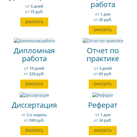
работа
от
5 дней
от
75 руб.
от
1 дня
от
20 руб.
ЗАКАЗАТЬ
ЗАКАЗАТЬ
Дипломная
Отчет по
работа
практике
от
10 дней
от
3 дней
от
320 руб.
от
85 руб.
ЗАКАЗАТЬ
ЗАКАЗАТЬ
Диссертация
Реферат
от
2-х недель
от
1 дня
от
590 руб.
от
24 руб.
ЗАКАЗАТЬ
ЗАКАЗАТЬ