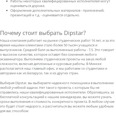
Работы некоторых квалифицированных исполнителей могут
оцениваться дороже.
Оформление дополнительных материалов - приложений,
презентаций и т.д. - оценивается отдельно.
Почему стоит выбрать Dipstar?
Наша компания работает на рынке студенческих работ 16 лет, и за это
время нашими клиентами стало более 50 тысяч учащихся и
выпускников. Средний балл за выполненные работы - 7,5. Это говорит
о высоком качестве, которое оставит без сомнения любого
экзаменатора. Выполняем студенческие проекты на заказ любой
сложности, включая дипломные и курсовые работы. В Минске
располагается наш главный офис, и мы работаем со студентами и
авторами как из Беларуси, так и из других стран.
Выбирая Dipstar, вы выбираете надежного помощника в выполнении
любой учебной задачи. Нет такого проекта, с которым бы не
справились наши квалифицированные исполнители. Обратившись за
бесплатной консультацией к нашим менеджерам, вы можете узнать
сроки выполнения и стоимость конкретного проекта. В любом случае
это будет стоит недорого, и рассчитаться вы можете любым удобным
для вас способом: