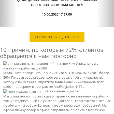
работы. Сама...
09.06.2026 13:15:00
ПОСМОТРЕТЬ ЕЩЕ ОТЗЫВЫ
10 причин, по которым
72% клиентов
обращается к нам повторно
Уникальность
написания работ выше 50%
Мало? Зато правда! Это не значит, что мы не можем писать
более
50%
. Готовая работа будет соответствовать той уникальности,
которую вы укажете.
Обратите внимание!
Уникальность всех
работ проверяем в программе AntiPlagiarism.NET .
Официальный договор
Мы официально подтверждаем гарантию на выполнение работ и
только подписанный с 2-ух сторон договор - гарантия того, что Вас
не обманут, а работу Вы получите с учетом всех требований. Мы
оформляем договор в офисе, отправляем по почте в бумажном