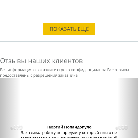
ПОКАЗАТЬ ЕЩЁ
Отзывы наших клиентов
Вся информация о заказчике строго конфиденциальна
Все отзывы
предоставлены с разрешения заказчика
Previous
Nex
Александра бледная
Отличный сервис, очень приятные
администраторы. Связь очень хорошо налажена,
поэтому можно узнавать новости о написании