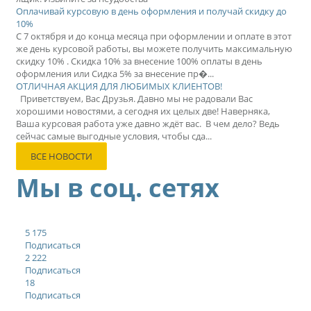
Оплачивай курсовую в день оформления и получай скидку до
10%
С 7 октября и до конца месяца при оформлении и оплате в этот
же день курсовой работы, вы можете получить максимальную
скидку 10% . Скидка 10% за внесение 100% оплаты в день
оформления или Сидка 5% за внесение пр�...
ОТЛИЧНАЯ АКЦИЯ ДЛЯ ЛЮБИМЫХ КЛИЕНТОВ!
Приветствуем, Вас Друзья. Давно мы не радовали Вас
хорошими новостями, а сегодня их целых две! Наверняка,
Ваша курсовая работа уже давно ждёт вас. В чем дело? Ведь
сейчас самые выгодные условия, чтобы сда...
ВСЕ НОВОСТИ
Мы в соц. сетях
5 175
Подписаться
2 222
Подписаться
18
Подписаться