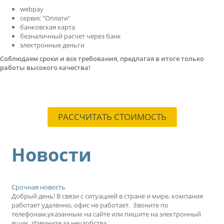
webpay
сервис "Оплати"
банковская карта
безналичный расчет через банк
электронные деньги
Соблюдаем сроки и все требования, предлагая в итоге только
работы высокого качества!
РАССЧИТАТЬ СТОИМОСТЬ
Новости
Срочная новость
Добрый день! В связи с ситуацией в стране и мире, компания
работает удалённо, офис не работает. Звоните по
телефонам,указанным на сайте или пишите на электронный
ящик. Извините за неудобства