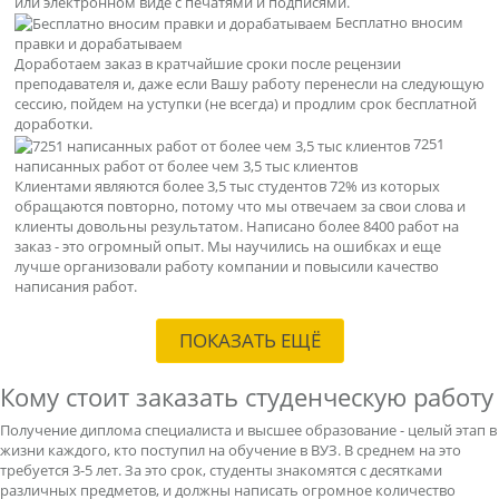
или электронном виде с печатями и подписями.
Бесплатно вносим
правки и дорабатываем
Доработаем заказ в кратчайшие сроки после рецензии
преподавателя и, даже если Вашу работу перенесли на следующую
сессию, пойдем на уступки (не всегда) и продлим срок бесплатной
доработки.
7251
написанных работ от более чем 3,5 тыс клиентов
Клиентами являются более 3,5 тыс студентов 72% из которых
обращаются повторно, потому что мы отвечаем за свои слова и
клиенты довольны результатом. Написано более 8400 работ на
заказ - это огромный опыт. Мы научились на ошибках и еще
лучше организовали работу компании и повысили качество
написания работ.
ПОКАЗАТЬ ЕЩЁ
Кому стоит заказать студенческую работу
Получение диплома специалиста и высшее образование - целый этап в
жизни каждого, кто поступил на обучение в ВУЗ. В среднем на это
требуется 3-5 лет. За это срок, студенты знакомятся с десятками
различных предметов, и должны написать огромное количество