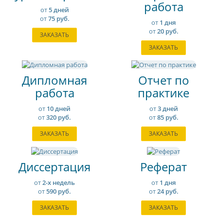
работа
от
5 дней
от
75 руб.
от
1 дня
от
20 руб.
ЗАКАЗАТЬ
ЗАКАЗАТЬ
Дипломная
Отчет по
работа
практике
от
10 дней
от
3 дней
от
320 руб.
от
85 руб.
ЗАКАЗАТЬ
ЗАКАЗАТЬ
Диссертация
Реферат
от
2-х недель
от
1 дня
от
590 руб.
от
24 руб.
ЗАКАЗАТЬ
ЗАКАЗАТЬ