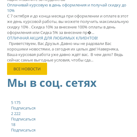
Оплачивай курсовую в день оформления и получай скидку до
10%
С 7 октября и до конца месяца при оформлении и оплате в этот
же день курсовой работы, вы можете получить максимальную
скидку 10% . Скидка 10% за внесение 100% оплаты в день
оформления или Сидка 5% за внесение пр�...
ОТЛИЧНАЯ АКЦИЯ ДЛЯ ЛЮБИМЫХ КЛИЕНТОВ!
Приветствуем, Вас Друзья. Давно мы не радовали Вас
хорошими новостями, а сегодня их целых две! Наверняка,
Ваша курсовая работа уже давно ждёт вас. В чем дело? Ведь
сейчас самые выгодные условия, чтобы сда...
ВСЕ НОВОСТИ
Мы в соц. сетях
5 175
Подписаться
2 222
Подписаться
18
Подписаться