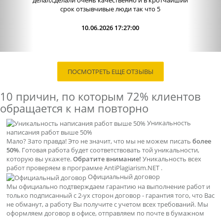
работы. Сама...
09.06.2026 13:15:00
ПОСМОТРЕТЬ ЕЩЕ ОТЗЫВЫ
10 причин, по которым
72% клиентов
обращается к нам повторно
Уникальность
написания работ выше 50%
Мало? Зато правда! Это не значит, что мы не можем писать
более
50%
. Готовая работа будет соответствовать той уникальности,
которую вы укажете.
Обратите внимание!
Уникальность всех
работ проверяем в программе AntiPlagiarism.NET .
Официальный договор
Мы официально подтверждаем гарантию на выполнение работ и
только подписанный с 2-ух сторон договор - гарантия того, что Вас
не обманут, а работу Вы получите с учетом всех требований. Мы
оформляем договор в офисе, отправляем по почте в бумажном