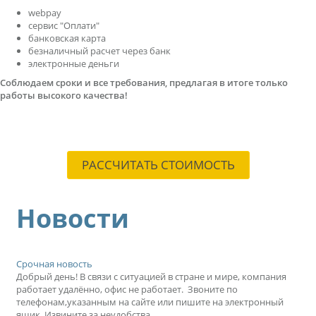
webpay
сервис "Оплати"
банковская карта
безналичный расчет через банк
электронные деньги
Соблюдаем сроки и все требования, предлагая в итоге только
работы высокого качества!
РАССЧИТАТЬ СТОИМОСТЬ
Новости
Срочная новость
Добрый день! В связи с ситуацией в стране и мире, компания
работает удалённо, офис не работает. Звоните по
телефонам,указанным на сайте или пишите на электронный
ящик. Извините за неудобства