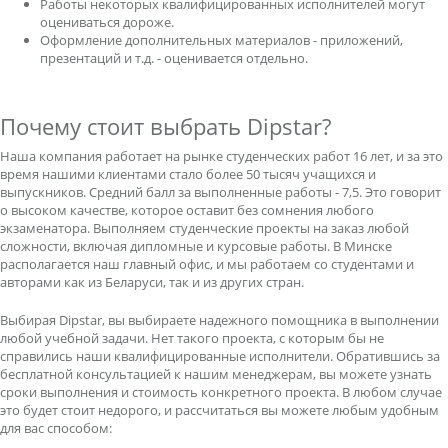
Работы некоторых квалифицированных исполнителей могут
оцениваться дороже.
Оформление дополнительных материалов - приложений,
презентаций и т.д. - оценивается отдельно.
Почему стоит выбрать Dipstar?
Наша компания работает на рынке студенческих работ 16 лет, и за это
время нашими клиентами стало более 50 тысяч учащихся и
выпускников. Средний балл за выполненные работы - 7,5. Это говорит
о высоком качестве, которое оставит без сомнения любого
экзаменатора. Выполняем студенческие проекты на заказ любой
сложности, включая дипломные и курсовые работы. В Минске
располагается наш главный офис, и мы работаем со студентами и
авторами как из Беларуси, так и из других стран.
Выбирая Dipstar, вы выбираете надежного помощника в выполнении
любой учебной задачи. Нет такого проекта, с которым бы не
справились наши квалифицированные исполнители. Обратившись за
бесплатной консультацией к нашим менеджерам, вы можете узнать
сроки выполнения и стоимость конкретного проекта. В любом случае
это будет стоит недорого, и рассчитаться вы можете любым удобным
для вас способом: