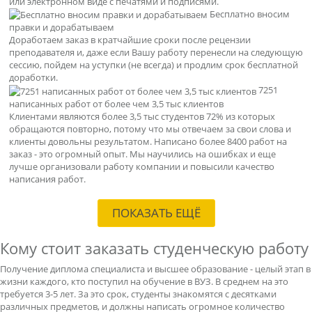
или электронном виде с печатями и подписями.
Бесплатно вносим
правки и дорабатываем
Доработаем заказ в кратчайшие сроки после рецензии
преподавателя и, даже если Вашу работу перенесли на следующую
сессию, пойдем на уступки (не всегда) и продлим срок бесплатной
доработки.
7251
написанных работ от более чем 3,5 тыс клиентов
Клиентами являются более 3,5 тыс студентов 72% из которых
обращаются повторно, потому что мы отвечаем за свои слова и
клиенты довольны результатом. Написано более 8400 работ на
заказ - это огромный опыт. Мы научились на ошибках и еще
лучше организовали работу компании и повысили качество
написания работ.
ПОКАЗАТЬ ЕЩЁ
Кому стоит заказать студенческую работу
Получение диплома специалиста и высшее образование - целый этап в
жизни каждого, кто поступил на обучение в ВУЗ. В среднем на это
требуется 3-5 лет. За это срок, студенты знакомятся с десятками
различных предметов, и должны написать огромное количество