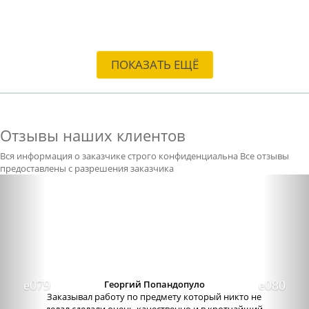
ПОКАЗАТЬ ЕЩЁ
Отзывы наших клиентов
Вся информация о заказчике строго конфиденциальна
Все отзывы
предоставлены с разрешения заказчика
Previous
Nex
Александра бледная
Отличный сервис, очень приятные
администраторы. Связь очень хорошо налажена,
поэтому можно узнавать новости о написании