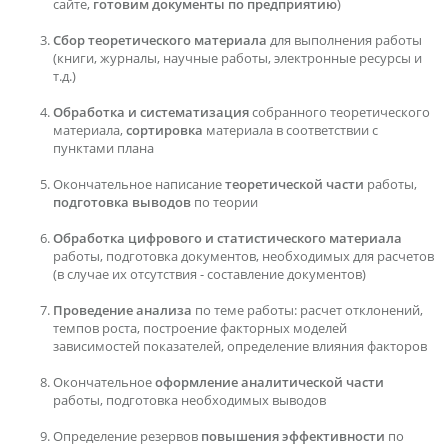
сайте,
готовим документы по предприятию
)
Сбор теоретического материала
для выполнения работы
(книги, журналы, научные работы, электронные ресурсы и
т.д.)
Обработка и систематизация
собранного теоретического
материала,
сортировка
материала в соответствии с
пунктами плана
Окончательное написание
теоретической части
работы,
подготовка выводов
по теории
Обработка цифрового и статистического материала
работы, подготовка документов, необходимых для расчетов
(в случае их отсутствия - составление документов)
Проведение анализа
по теме работы: расчет отклонений,
темпов роста, построение факторных моделей
зависимостей показателей, определение влияния факторов
Окончательное
оформление аналитической части
работы, подготовка необходимых выводов
Определение резервов
повышения эффективности
по