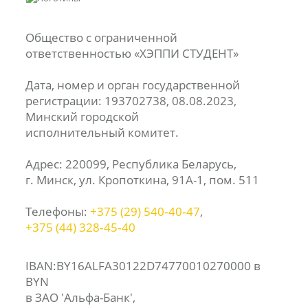
Общество с ограниченной
ответственностью «ХЭППИ СТУДЕНТ»
Дата, номер и орган государственной
регистрации: 193702738, 08.08.2023,
Минский городской
исполнительный комитет.
Адрес: 220099, Республика Беларусь,
г. Минск, ул. Кропоткина, 91А-1, пом. 511
Телефоны:
+375 (29) 540‑40‑47
,
+375 (44) 328‑45‑40
IBAN:BY16ALFA30122D74770010270000 в
BYN
в ЗАО 'Альфа-Банк',