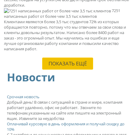
доработки.
7251
написанных работ от более чем 3,5 тыс клиентов
Клиентами являются более 3,5 тыс студентов 72% из которых
обращаются повторно, потому что мы отвечаем за свои слова и
клиенты довольны результатом. Написано более 8400 работ на
заказ - это огромный опыт. Мы научились на ошибках и еще
лучше организовали работу компании и повысили качество
написания работ.
ПОКАЗАТЬ ЕЩЁ
Новости
Срочная новость
Добрый день! В связи с ситуацией в стране и мире, компания
работает удалённо, офис не работает. Звоните по
телефонам,указанным на сайте или пишите на электронный
ящик. Извините за неудобства
Оплачивай курсовую в день оформления и получай скидку до
10%
С 7 октября и до конца месяца при оформлении и оплате в этот