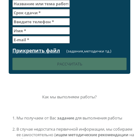
Прикрепить файл
(задания,методички тд.)
Как мы выполняем работы?
Мы получаем от Вас
задание
для выполнения работы
В случае недостатка первичной информации, мы собираем
ее самостоятельно (
ищем методические рекомендации
на