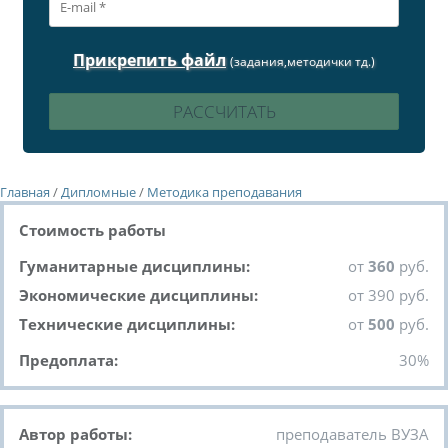
Прикрепить файл
(задания,методички тд.)
Главная
/
Дипломные
/
Методика преподавания
Стоимость работы
Гуманитарные дисциплины:
от
360
руб.
Экономические дисциплины:
от 390 руб.
Технические дисциплины:
от
500
руб.
Предоплата:
30%
Автор работы:
преподаватель ВУЗА