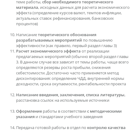
теме работы,
сбор необходимого теоретического
материала
, исходных данных для расчета экономического
эффекта (определение курсов валют, темпов инфляции,
актуальных ставок рефинансирования, банковских
процентов)
Написание
теоретического обоснования
разрабатываемых мероприятий
по повышению
эффективности (как правило, первый раздел главы 3)
Расчет экономического эффекта
от реализации
предлагаемых мероприятий (обычно второй раздел главы
3. В данном случае все зависит от темы работы, чаще всего
определяются резервы роста прибыли, снижения
себестоимости. Достаточно часто применяется метод
дисконтирования: определение ЧДД, внутренней нормы
доходности, срока окупаемости, рентабельности проекта
Написание введения, заключения, списка литературы
,
расстановка ссылок на используемые источники
Оформление
работы в соответствии
с методическими
указания
и стандартами учебного заведения
Передача готовой работы в отдел по
контролю качества