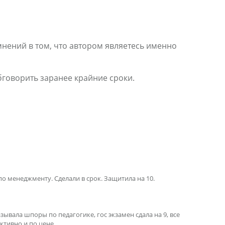
мнений в том, что автором являетесь именно
бговорить заранее крайние сроки.
по менеджменту. Сделали в срок. Защитила на 10.
зывала шпоры по педагогике, гос экзамен сдала на 9, все
тивно и по цене...