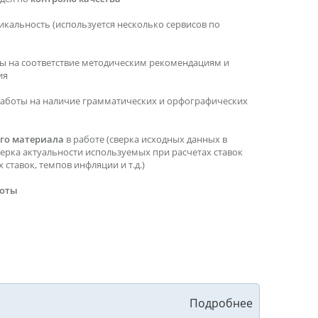
икальность (используется несколько сервисов по
ы на соответствие методическим рекомендациям и
ия
работы на наличие грамматических и орфографических
го материала
в работе (сверка исходных данных в
верка актуальности используемых при расчетах ставок
ставок, темпов инфляции и т.д.)
боты