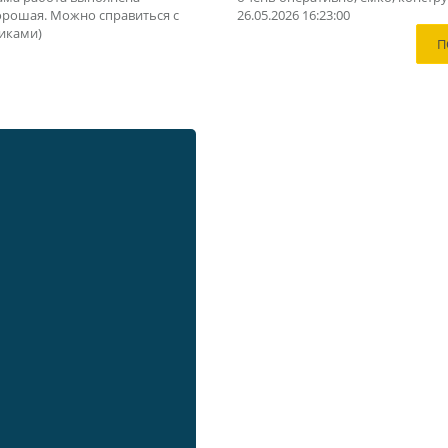
орошая. Можно справиться с
26.05.2026 16:23:00
иками)
П