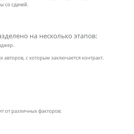
сы со сдачей.
азделено на несколько этапов:
нджер.
авторов, с которым заключается контракт.
ит от различных факторов: