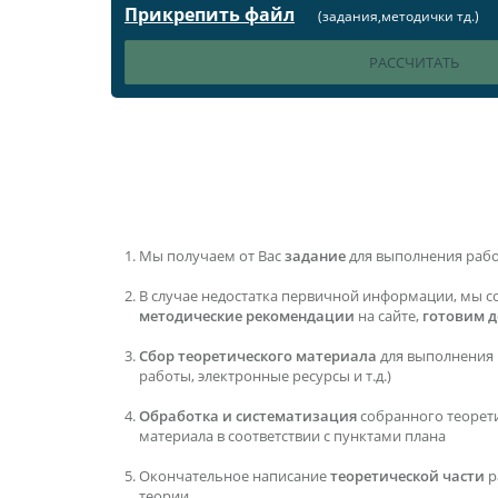
Прикрепить файл
(задания,методички тд.)
Мы получаем от Вас
задание
для выполнения раб
В случае недостатка первичной информации, мы с
методические рекомендации
на сайте,
готовим 
Сбор теоретического материала
для выполнения 
работы, электронные ресурсы и т.д.)
Обработка и систематизация
собранного теорет
материала в соответствии с пунктами плана
Окончательное написание
теоретической части
р
теории