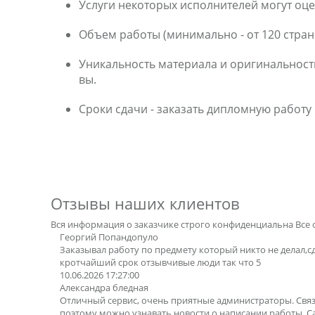
Услуги некоторых исполнителей могут оц
Объем работы (минимально - от 120 стран
Уникальность материала и оригинальность
вы.
Сроки сдачи - заказать дипломную работу
Отзывы наших клиентов
Вся информация о заказчике строго конфиденциальна
Все 
Георгий Попандопуло
Заказывал работу по предмету который никто не делал,с
кротчайший срок отзывчивые люди так что 5
10.06.2026 17:27:00
Александра бледная
Отличный сервис, очень приятные администраторы. Свя
поэтому можно узнавать новости о написании работы. 