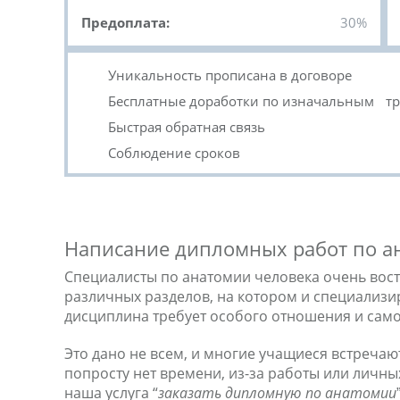
Предоплата:
30%
Уникальность прописана в договоре
Бесплатные доработки по изначальным т
Быстрая обратная связь
Соблюдение сроков
Написание дипломных работ по а
Специалисты по анатомии человека очень вос
различных разделов, на котором и специализир
дисциплина требует особого отношения и сам
Это дано не всем, и многие учащиеся встреча
попросту нет времени, из-за работы или личн
наша услуга “
заказать дипломную по анатомии