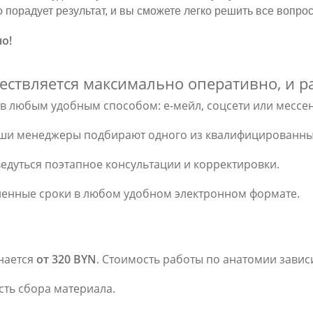
 порадует результат, и вы сможете легко решить все вопро
но!
ествляется максимально оперативно, и р
ов любым удобным способом: е-мейл, соцсети или мессе
ши менеджеры подбирают одного из квалифицированных 
едуться поэтапное консультации и корректировки.
ленные сроки в любом удобном электронном формате.
нается
от 320 BYN
. Стоимость работы по анатомии завис
сть сбора материала.