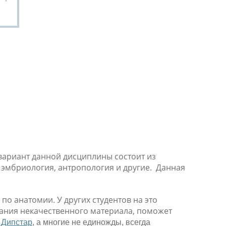
ариант данной дисциплины состоит из
, эмбриология, антропология и другие. Данная
й
по анатомии. У других студентов на это
сания некачественного материала, поможет
 Дипстар
, а многие не единожды, всегда