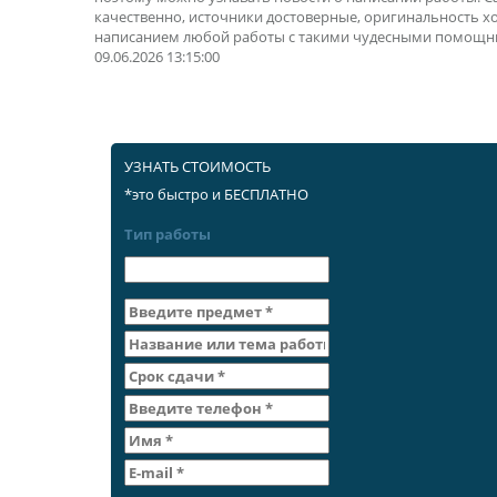
качественно, источники достоверные, оригинальность х
написанием любой работы с такими чудесными помощн
09.06.2026 13:15:00
УЗНАТЬ СТОИМОСТЬ
*это быстро и БЕСПЛАТНО
Тип работы