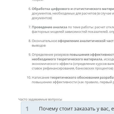
Обработка цифрового и статистического матер
документов, необходимых для расчетов (в случае их
документов)
Проведение анализа
по теме работы: расчет откл
факторных моделей зависимостей показателей, оп
Окончательное
оформление аналитической час
выводов
Определение резервов
повышения эффективнос
необходимого теоретического материала
, исхо
экономического эффекта (определение курсов вал
ставок рефинансирования, банковских процентов)
Написание
теоретического обоснования разра
повышению эффективности (как правило, первый р
Часто задаваемые вопросы
Почему стоит заказать у вас,