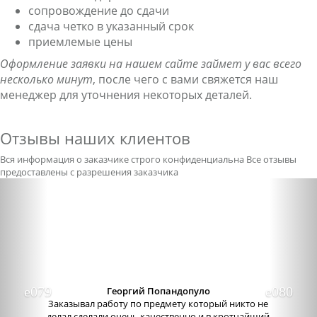
сопровождение до сдачи
сдача четко в указанный срок
приемлемые цены
Оформление заявки на нашем сайте займет у вас всего
несколько минут
, после чего с вами свяжется наш
менеджер для уточнения некоторых деталей.
Отзывы наших клиентов
Вся информация о заказчике строго конфиденциальна
Все отзывы
предоставлены с разрешения заказчика
Previous
Nex
Александра бледная
Отличный сервис, очень приятные
администраторы. Связь очень хорошо налажена,
поэтому можно узнавать новости о написании