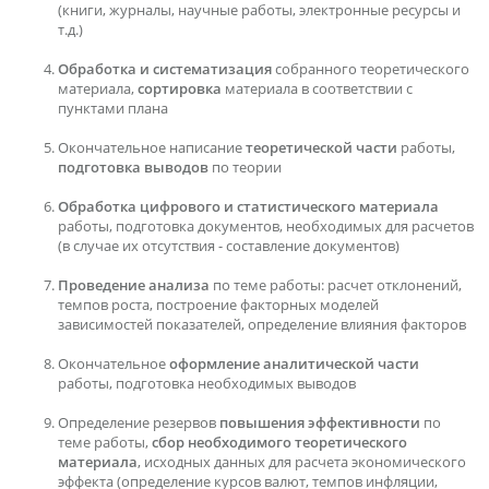
(книги, журналы, научные работы, электронные ресурсы и
т.д.)
Обработка и систематизация
собранного теоретического
материала,
сортировка
материала в соответствии с
пунктами плана
Окончательное написание
теоретической части
работы,
подготовка выводов
по теории
Обработка цифрового и статистического материала
работы, подготовка документов, необходимых для расчетов
(в случае их отсутствия - составление документов)
Проведение анализа
по теме работы: расчет отклонений,
темпов роста, построение факторных моделей
зависимостей показателей, определение влияния факторов
Окончательное
оформление аналитической части
работы, подготовка необходимых выводов
Определение резервов
повышения эффективности
по
теме работы,
сбор необходимого теоретического
материала
, исходных данных для расчета экономического
эффекта (определение курсов валют, темпов инфляции,