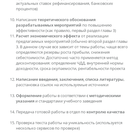
актуальных ставок рефинансирования, банковских
процентов)
Написание
теоретического обоснования
разрабатываемых мероприятий
по повышению
эффективности (как правило, первый раздел главы 3)
Расчет экономического эффекта
от реализации
предлагаемых мероприятий (обычно второй раздел главы
3. В данном случае все зависит от темы работы, чаще всего
определяются резервы роста прибыли, снижения
себестоимости. Достаточно часто применяется метод
дисконтирования: определение ЧДД, внутренней нормы
доходности, срока окупаемости, рентабельности проекта
Написание введения, заключения, списка литературы
,
расстановка ссылок на используемые источники
Оформление
работы в соответствии
с методическими
указания
и стандартами учебного заведения
Передача готовой работы в отдел по
контролю качества
Проверка текста работы на уникальность (используется
несколько сервисов по проверке)