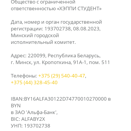
Общество с ограниченной
ответственностью «ХЭППИ СТУДЕНТ»
Дата, номер и орган государственной
регистрации: 193702738, 08.08.2023,
Минский городской
исполнительный комитет.
Адрес: 220099, Республика Беларусь,
г. Минск, ул. Кропоткина, 91А-1, пом. 511
Телефоны:
+375 (29) 540‑40‑47
,
+375 (44) 328‑45‑40
IBAN:BY16ALFA30122D74770010270000 в
BYN
в ЗАО 'Альфа-Банк',
BIC: ALFABY2X
УНП: 193702738