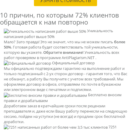
УЗНАТЬ СТОИМОСТЬ
10 причин, по которым
72% клиентов
обращается к нам повторно
Уникальность
написания работ выше 50%
Мало? Зато правда! Это не значит, что мы не можем писать
более
50%
. Готовая работа будет соответствовать той уникальности,
которую вы укажете.
Обратите внимание!
Уникальность всех
работ проверяем в программе AntiPlagiarism.NET .
Официальный договор
Мы официально подтверждаем гарантию на выполнение работ и
только подписанный с 2-ух сторон договор - гарантия того, что Вас
не обманут, а работу Вы получите с учетом всех требований. Мы
оформляем договор в офисе, отправляем по почте в бумажном
или электронном виде с печатями и подписями.
Бесплатно вносим
правки и дорабатываем
Доработаем заказ в кратчайшие сроки после рецензии
преподавателя и, даже если Вашу работу перенесли на следующую
сессию, пойдем на уступки (не всегда) и продлим срок бесплатной
доработки.
7251