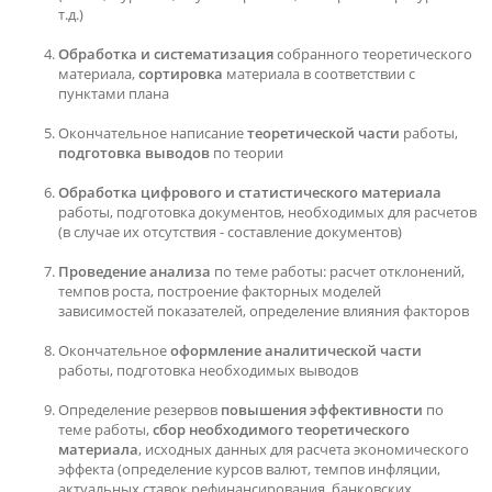
т.д.)
Обработка и систематизация
собранного теоретического
материала,
сортировка
материала в соответствии с
пунктами плана
Окончательное написание
теоретической части
работы,
подготовка выводов
по теории
Обработка цифрового и статистического материала
работы, подготовка документов, необходимых для расчетов
(в случае их отсутствия - составление документов)
Проведение анализа
по теме работы: расчет отклонений,
темпов роста, построение факторных моделей
зависимостей показателей, определение влияния факторов
Окончательное
оформление аналитической части
работы, подготовка необходимых выводов
Определение резервов
повышения эффективности
по
теме работы,
сбор необходимого теоретического
материала
, исходных данных для расчета экономического
эффекта (определение курсов валют, темпов инфляции,
актуальных ставок рефинансирования, банковских