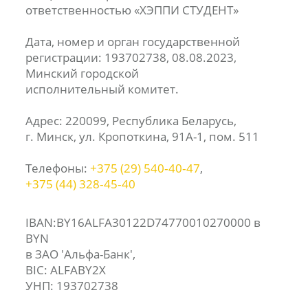
ответственностью «ХЭППИ СТУДЕНТ»
Дата, номер и орган государственной
регистрации: 193702738, 08.08.2023,
Минский городской
исполнительный комитет.
Адрес: 220099, Республика Беларусь,
г. Минск, ул. Кропоткина, 91А-1, пом. 511
Телефоны:
+375 (29) 540‑40‑47
,
+375 (44) 328‑45‑40
IBAN:BY16ALFA30122D74770010270000 в
BYN
в ЗАО 'Альфа-Банк',
BIC: ALFABY2X
УНП: 193702738