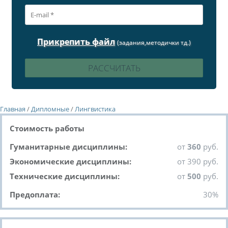
Прикрепить файл
(задания,методички тд.)
Главная
/
Дипломные
/
Лингвистика
Стоимость работы
Гуманитарные дисциплины:
от
360
руб.
Экономические дисциплины:
от 390 руб.
Технические дисциплины:
от
500
руб.
Предоплата:
30%