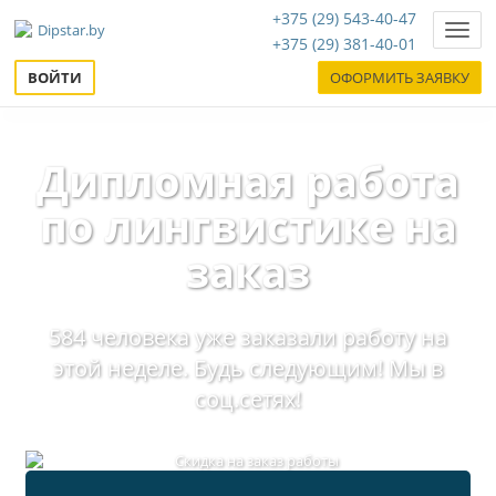
+375 (29) 543-40-47
Нави
+375 (29) 381-40-01
ВОЙТИ
ОФОРМИТЬ ЗАЯВКУ
Дипломная работа
по лингвистике на
заказ
584 человека уже заказали работу на
этой неделе. Будь следующим! Мы в
соц.сетях!