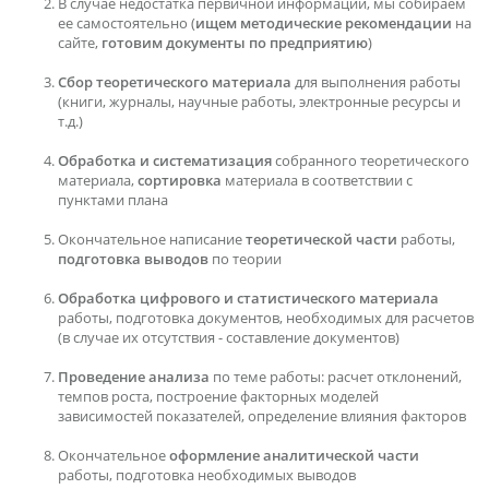
В случае недостатка первичной информации, мы собираем
ее самостоятельно (
ищем методические рекомендации
на
сайте,
готовим документы по предприятию
)
Сбор теоретического материала
для выполнения работы
(книги, журналы, научные работы, электронные ресурсы и
т.д.)
Обработка и систематизация
собранного теоретического
материала,
сортировка
материала в соответствии с
пунктами плана
Окончательное написание
теоретической части
работы,
подготовка выводов
по теории
Обработка цифрового и статистического материала
работы, подготовка документов, необходимых для расчетов
(в случае их отсутствия - составление документов)
Проведение анализа
по теме работы: расчет отклонений,
темпов роста, построение факторных моделей
зависимостей показателей, определение влияния факторов
Окончательное
оформление аналитической части
работы, подготовка необходимых выводов