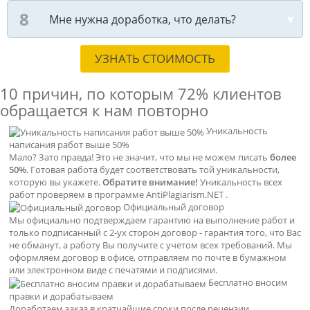
Мне нужна доработка, что делать?
УЗНАТЬ СТОИМОСТЬ
10 причин, по которым
72% клиентов
обращается к нам повторно
Уникальность
написания работ выше 50%
Мало? Зато правда! Это не значит, что мы не можем писать
более
50%
. Готовая работа будет соответствовать той уникальности,
которую вы укажете.
Обратите внимание!
Уникальность всех
работ проверяем в программе AntiPlagiarism.NET .
Официальный договор
Мы официально подтверждаем гарантию на выполнение работ и
только подписанный с 2-ух сторон договор - гарантия того, что Вас
не обманут, а работу Вы получите с учетом всех требований. Мы
оформляем договор в офисе, отправляем по почте в бумажном
или электронном виде с печатями и подписями.
Бесплатно вносим
правки и дорабатываем
Доработаем заказ в кратчайшие сроки после рецензии