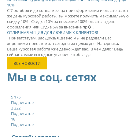
10%
С 7 октября и до конца месяца при оформлении и оплате в этот
же день курсовой работы, вы можете получить максимальную
скидку 10% . Скидка 10% за внесение 100% оплаты в день
оформления или Сидка 5% за внесение пр�...
ОТЛИЧНАЯ АКЦИЯ ДЛЯ ЛЮБИМЫХ КЛИЕНТОВ!
Приветствуем, Вас Друзья. Давно мы не радовали Вас
хорошими новостями, а сегодня их целых две! Наверняка,
Ваша курсовая работа уже давно ждёт вас. В чем дело? Ведь
сейчас самые выгодные условия, чтобы сда...
ВСЕ НОВОСТИ
Мы в соц. сетях
5 175
Подписаться
2 222
Подписаться
18
Подписаться