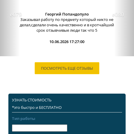
Александра бледная
Отличный сервис, очень приятные
администраторы. Связь очень хорошо налажена,
поэтому можно узнавать новости о написании
работы. Сама...
09.06.2026 13:15:00
ПОСМОТРЕТЬ ЕЩЕ ОТЗЫВЫ
УЗНАТЬ СТОИМОСТЬ
*это быстро и БЕСПЛАТНО
Тип работы