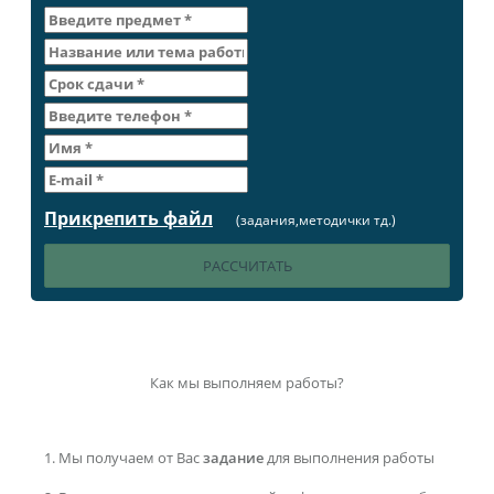
Прикрепить файл
(задания,методички тд.)
Как мы выполняем работы?
Мы получаем от Вас
задание
для выполнения работы