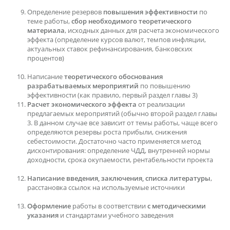
Определение резервов
повышения эффективности
по
теме работы,
сбор необходимого теоретического
материала
, исходных данных для расчета экономического
эффекта (определение курсов валют, темпов инфляции,
актуальных ставок рефинансирования, банковских
процентов)
Написание
теоретического обоснования
разрабатываемых мероприятий
по повышению
эффективности (как правило, первый раздел главы 3)
Расчет экономического эффекта
от реализации
предлагаемых мероприятий (обычно второй раздел главы
3. В данном случае все зависит от темы работы, чаще всего
определяются резервы роста прибыли, снижения
себестоимости. Достаточно часто применяется метод
дисконтирования: определение ЧДД, внутренней нормы
доходности, срока окупаемости, рентабельности проекта
Написание введения, заключения, списка литературы
,
расстановка ссылок на используемые источники
Оформление
работы в соответствии
с методическими
указания
и стандартами учебного заведения