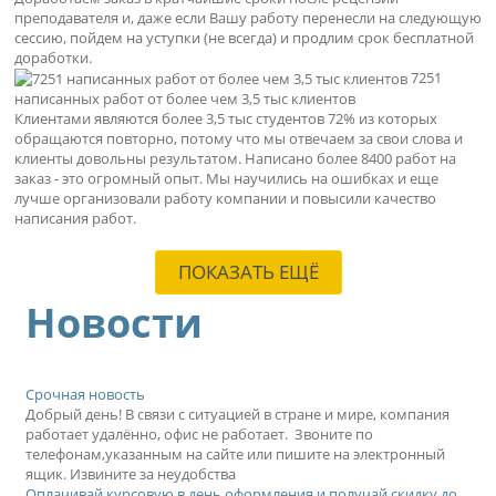
преподавателя и, даже если Вашу работу перенесли на следующую
сессию, пойдем на уступки (не всегда) и продлим срок бесплатной
доработки.
7251
написанных работ от более чем 3,5 тыс клиентов
Клиентами являются более 3,5 тыс студентов 72% из которых
обращаются повторно, потому что мы отвечаем за свои слова и
клиенты довольны результатом. Написано более 8400 работ на
заказ - это огромный опыт. Мы научились на ошибках и еще
лучше организовали работу компании и повысили качество
написания работ.
ПОКАЗАТЬ ЕЩЁ
Новости
Срочная новость
Добрый день! В связи с ситуацией в стране и мире, компания
работает удалённо, офис не работает. Звоните по
телефонам,указанным на сайте или пишите на электронный
ящик. Извините за неудобства
Оплачивай курсовую в день оформления и получай скидку до