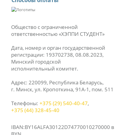
Способы оплаты
Общество с ограниченной
ответственностью «ХЭППИ СТУДЕНТ»
Дата, номер и орган государственной
регистрации: 193702738, 08.08.2023,
Минский городской
исполнительный комитет.
Адрес: 220099, Республика Беларусь,
г. Минск, ул. Кропоткина, 91А-1, пом. 511
Телефоны:
+375 (29) 540‑40‑47
,
+375 (44) 328‑45‑40
IBAN:BY16ALFA30122D74770010270000 в
BYN