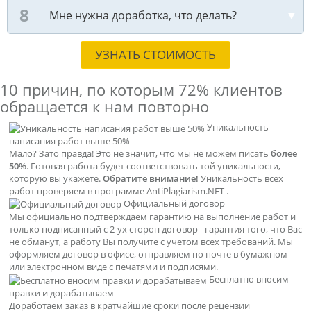
Мне нужна доработка, что делать?
УЗНАТЬ СТОИМОСТЬ
10 причин, по которым
72% клиентов
обращается к нам повторно
Уникальность
написания работ выше 50%
Мало? Зато правда! Это не значит, что мы не можем писать
более
50%
. Готовая работа будет соответствовать той уникальности,
которую вы укажете.
Обратите внимание!
Уникальность всех
работ проверяем в программе AntiPlagiarism.NET .
Официальный договор
Мы официально подтверждаем гарантию на выполнение работ и
только подписанный с 2-ух сторон договор - гарантия того, что Вас
не обманут, а работу Вы получите с учетом всех требований. Мы
оформляем договор в офисе, отправляем по почте в бумажном
или электронном виде с печатями и подписями.
Бесплатно вносим
правки и дорабатываем
Доработаем заказ в кратчайшие сроки после рецензии