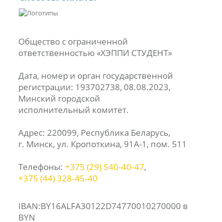
Общество с ограниченной
ответственностью «ХЭППИ СТУДЕНТ»
Дата, номер и орган государственной
регистрации: 193702738, 08.08.2023,
Минский городской
исполнительный комитет.
Адрес: 220099, Республика Беларусь,
г. Минск, ул. Кропоткина, 91А-1, пом. 511
Телефоны:
+375 (29) 540‑40‑47
,
+375 (44) 328‑45‑40
IBAN:BY16ALFA30122D74770010270000 в
BYN