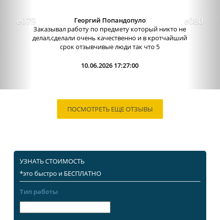
Александра бледная
Отличный сервис, очень приятные
администраторы. Связь очень хорошо налажена,
поэтому можно узнавать новости о написании
работы. Сама...
09.06.2026 13:15:00
ПОСМОТРЕТЬ ЕЩЕ ОТЗЫВЫ
УЗНАТЬ СТОИМОСТЬ
*это быстро и БЕСПЛАТНО
Тип работы