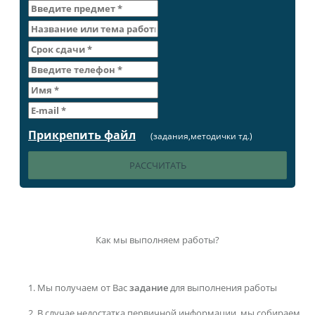
Прикрепить файл
(задания,методички тд.)
Как мы выполняем работы?
Мы получаем от Вас
задание
для выполнения работы
В случае недостатка первичной информации, мы собираем