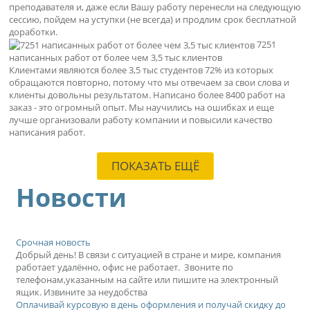
преподавателя и, даже если Вашу работу перенесли на следующую
сессию, пойдем на уступки (не всегда) и продлим срок бесплатной
доработки.
7251
написанных работ от более чем 3,5 тыс клиентов
Клиентами являются более 3,5 тыс студентов 72% из которых
обращаются повторно, потому что мы отвечаем за свои слова и
клиенты довольны результатом. Написано более 8400 работ на
заказ - это огромный опыт. Мы научились на ошибках и еще
лучше организовали работу компании и повысили качество
написания работ.
ПОКАЗАТЬ ЕЩЁ
Новости
Срочная новость
Добрый день! В связи с ситуацией в стране и мире, компания
работает удалённо, офис не работает. Звоните по
телефонам,указанным на сайте или пишите на электронный
ящик. Извините за неудобства
Оплачивай курсовую в день оформления и получай скидку до