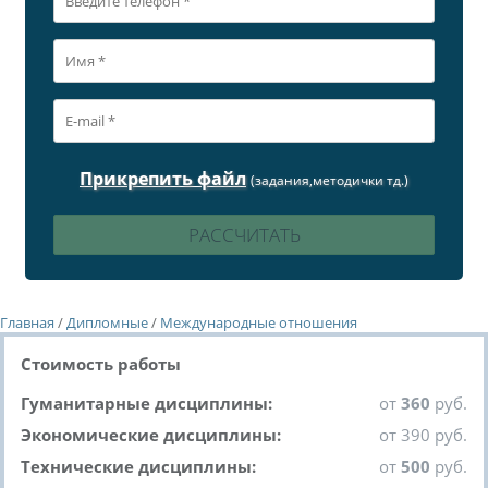
Прикрепить файл
(задания,методички тд.)
Главная
/
Дипломные
/
Международные отношения
Стоимость работы
Гуманитарные дисциплины:
от
360
руб.
Экономические дисциплины:
от 390 руб.
Технические дисциплины:
от
500
руб.