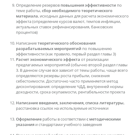
Определение резервов
повышения эффективности
по
теме работы,
сбор необходимого теоретического
материала
, исходных данных для расчета экономического
эффекта (определение курсов валют, темпов инфляции,
актуальных ставок рефинансирования, банковских
процентов)
Написание
теоретического обоснования
разрабатываемых мероприятий
по повышению
эффективности (как правило, первый раздел главы 3)
Расчет экономического эффекта
от реализации
предлагаемых мероприятий (обычно второй раздел главы
3. В данном случае все зависит от темы работы, чаще всего
определяются резервы роста прибыли, снижения
себестоимости. Достаточно часто применяется метод
дисконтирования: определение ЧДД, внутренней нормы
доходности, срока окупаемости, рентабельности проекта
Написание введения, заключения, списка литературы
,
расстановка ссылок на используемые источники
Оформление
работы в соответствии
с методическими
указания
и стандартами учебного заведения