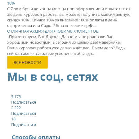
10%
С 7 октября и до конца месяца при оформлении и оплате в этот
же день курсовой работы, вы можете получить максимальную
скидку 10% . Скидка 10% за внесение 100% оплаты в день
оформления или Сидка 5% за внесение пр�...
ОТЛИЧНАЯ АКЦИЯ ДЛЯ ЛЮБИМЫХ КЛИЕНТОВ!
Приветствуем, Вас Друзья. Давно мы не радовали Вас
хорошими новостями, а сегодня их целых две! Наверняка,
Ваша курсовая работа уже давно ждёт вас. В чем дело? Ведь
сейчас самые выгодные условия, чтобы сда...
ВСЕ НОВОСТИ
Мы в соц. сетях
5 175
Подписаться
2 222
Подписаться
18
Подписаться
Способы оплаты