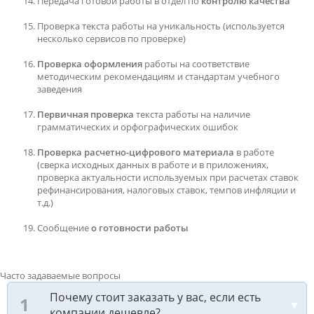
Передача готовой работы в отдел по
контролю качества
Проверка текста работы на уникальность (используется
несколько сервисов по проверке)
Проверка оформления
работы на соответствие
методическим рекомендациям и стандартам учебного
заведения
Первичная проверка
текста работы на наличие
грамматических и орфографических ошибок
Проверка расчетно-цифрового материала
в работе
(сверка исходных данных в работе и в приложениях,
проверка актуальности используемых при расчетах ставок
рефинансирования, налоговых ставок, темпов инфляции и
т.д.)
Сообщение
о готовности работы
Часто задаваемые вопросы
Почему стоит заказать у вас, если есть
компании дешевле?