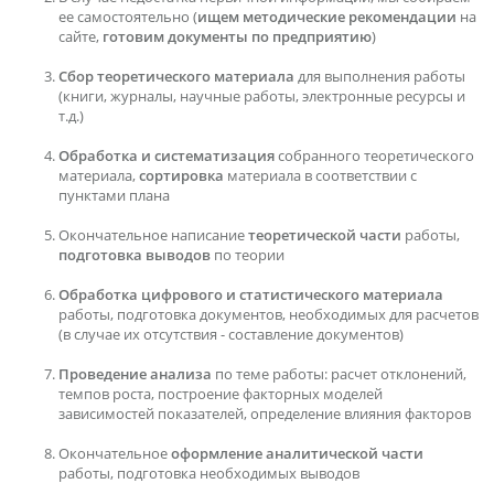
ее самостоятельно (
ищем методические рекомендации
на
сайте,
готовим документы по предприятию
)
Сбор теоретического материала
для выполнения работы
(книги, журналы, научные работы, электронные ресурсы и
т.д.)
Обработка и систематизация
собранного теоретического
материала,
сортировка
материала в соответствии с
пунктами плана
Окончательное написание
теоретической части
работы,
подготовка выводов
по теории
Обработка цифрового и статистического материала
работы, подготовка документов, необходимых для расчетов
(в случае их отсутствия - составление документов)
Проведение анализа
по теме работы: расчет отклонений,
темпов роста, построение факторных моделей
зависимостей показателей, определение влияния факторов
Окончательное
оформление аналитической части
работы, подготовка необходимых выводов