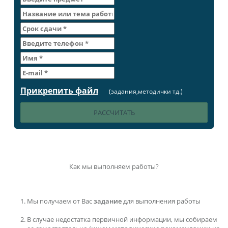
Прикрепить файл
(задания,методички тд.)
Как мы выполняем работы?
Мы получаем от Вас
задание
для выполнения работы
В случае недостатка первичной информации, мы собираем