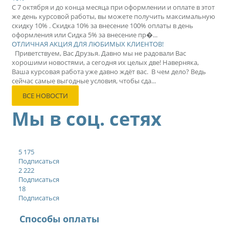
С 7 октября и до конца месяца при оформлении и оплате в этот
же день курсовой работы, вы можете получить максимальную
скидку 10% . Скидка 10% за внесение 100% оплаты в день
оформления или Сидка 5% за внесение пр�...
ОТЛИЧНАЯ АКЦИЯ ДЛЯ ЛЮБИМЫХ КЛИЕНТОВ!
Приветствуем, Вас Друзья. Давно мы не радовали Вас
хорошими новостями, а сегодня их целых две! Наверняка,
Ваша курсовая работа уже давно ждёт вас. В чем дело? Ведь
сейчас самые выгодные условия, чтобы сда...
ВСЕ НОВОСТИ
Мы в соц. сетях
5 175
Подписаться
2 222
Подписаться
18
Подписаться
Способы оплаты