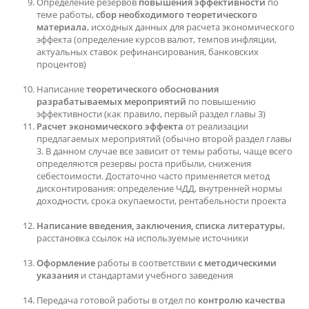
Определение резервов
повышения эффективности
по
теме работы,
сбор необходимого теоретического
материала
, исходных данных для расчета экономического
эффекта (определение курсов валют, темпов инфляции,
актуальных ставок рефинансирования, банковских
процентов)
Написание
теоретического обоснования
разрабатываемых мероприятий
по повышению
эффективности (как правило, первый раздел главы 3)
Расчет экономического эффекта
от реализации
предлагаемых мероприятий (обычно второй раздел главы
3. В данном случае все зависит от темы работы, чаще всего
определяются резервы роста прибыли, снижения
себестоимости. Достаточно часто применяется метод
дисконтирования: определение ЧДД, внутренней нормы
доходности, срока окупаемости, рентабельности проекта
Написание введения, заключения, списка литературы
,
расстановка ссылок на используемые источники
Оформление
работы в соответствии
с методическими
указания
и стандартами учебного заведения
Передача готовой работы в отдел по
контролю качества