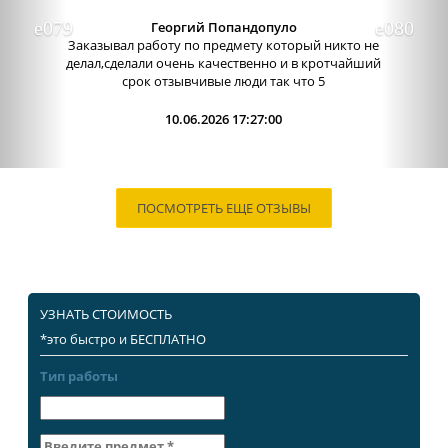
Александра бледная
Отличный сервис, очень приятные
администраторы. Связь очень хорошо налажена,
поэтому можно узнавать новости о написании
работы. Сама...
09.06.2026 13:15:00
ПОСМОТРЕТЬ ЕЩЕ ОТЗЫВЫ
УЗНАТЬ СТОИМОСТЬ
*это быстро и БЕСПЛАТНО
Тип работы