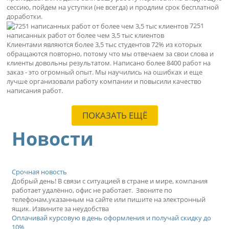
сессию, пойдем на уступки (не всегда) и продлим срок бесплатной
доработки.
7251
написанных работ от более чем 3,5 тыс клиентов
Клиентами являются более 3,5 тыс студентов 72% из которых
обращаются повторно, потому что мы отвечаем за свои слова и
клиенты довольны результатом. Написано более 8400 работ на
заказ - это огромный опыт. Мы научились на ошибках и еще
лучше организовали работу компании и повысили качество
написания работ.
ПОКАЗАТЬ ЕЩЁ
Новости
Срочная новость
Добрый день! В связи с ситуацией в стране и мире, компания
работает удалённо, офис не работает. Звоните по
телефонам,указанным на сайте или пишите на электронный
ящик. Извините за неудобства
Оплачивай курсовую в день оформления и получай скидку до
10%