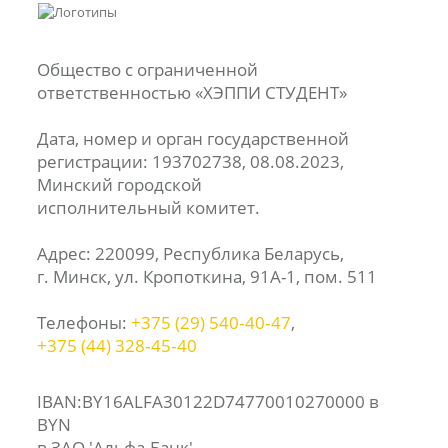
Общество с ограниченной
ответственностью «ХЭППИ СТУДЕНТ»
Дата, номер и орган государственной
регистрации: 193702738, 08.08.2023,
Минский городской
исполнительный комитет.
Адрес: 220099, Республика Беларусь,
г. Минск, ул. Кропоткина, 91А-1, пом. 511
Телефоны:
+375 (29) 540‑40‑47
,
+375 (44) 328‑45‑40
IBAN:BY16ALFA30122D74770010270000 в
BYN
в ЗАО 'Альфа-Банк',