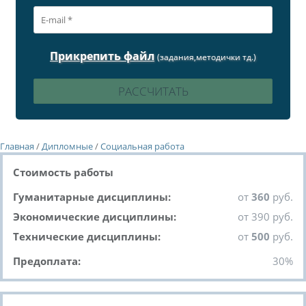
Прикрепить файл
(задания,методички тд.)
Главная
/
Дипломные
/
Социальная работа
Стоимость работы
Гуманитарные дисциплины:
от
360
руб.
Экономические дисциплины:
от 390 руб.
Технические дисциплины:
от
500
руб.
Предоплата:
30%