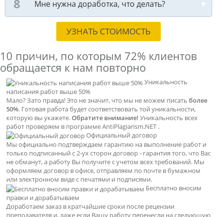
Мне нужна доработка, что делать?
УЗНАТЬ СТОИМОСТЬ
10 причин, по которым
72% клиентов
обращается к нам повторно
Уникальность
написания работ выше 50%
Мало? Зато правда! Это не значит, что мы не можем писать
более
50%
. Готовая работа будет соответствовать той уникальности,
которую вы укажете.
Обратите внимание!
Уникальность всех
работ проверяем в программе AntiPlagiarism.NET .
Официальный договор
Мы официально подтверждаем гарантию на выполнение работ и
только подписанный с 2-ух сторон договор - гарантия того, что Вас
не обманут, а работу Вы получите с учетом всех требований. Мы
оформляем договор в офисе, отправляем по почте в бумажном
или электронном виде с печатями и подписями.
Бесплатно вносим
правки и дорабатываем
Доработаем заказ в кратчайшие сроки после рецензии
преподавателя и, даже если Вашу работу перенесли на следующую