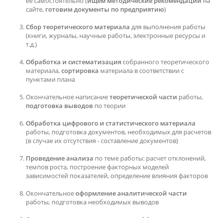
ее самостоятельно (
ищем методические рекомендации
на
сайте,
готовим документы по предприятию
)
Сбор теоретического материала
для выполнения работы
(книги, журналы, научные работы, электронные ресурсы и
т.д.)
Обработка и систематизация
собранного теоретического
материала,
сортировка
материала в соответствии с
пунктами плана
Окончательное написание
теоретической части
работы,
подготовка выводов
по теории
Обработка цифрового и статистического материала
работы, подготовка документов, необходимых для расчетов
(в случае их отсутствия - составление документов)
Проведение анализа
по теме работы: расчет отклонений,
темпов роста, построение факторных моделей
зависимостей показателей, определение влияния факторов
Окончательное
оформление аналитической части
работы, подготовка необходимых выводов