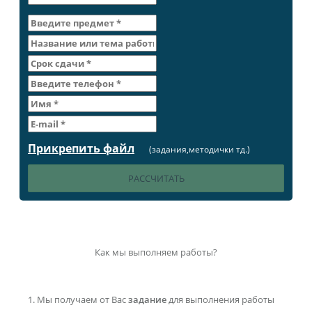
Прикрепить файл
(задания,методички тд.)
Как мы выполняем работы?
Мы получаем от Вас
задание
для выполнения работы