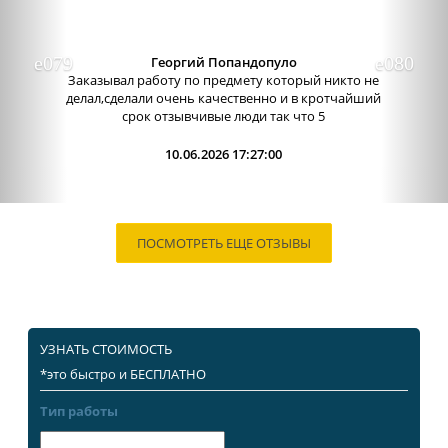
Александра бледная
Отличный сервис, очень приятные
администраторы. Связь очень хорошо налажена,
поэтому можно узнавать новости о написании
работы. Сама...
09.06.2026 13:15:00
ПОСМОТРЕТЬ ЕЩЕ ОТЗЫВЫ
УЗНАТЬ СТОИМОСТЬ
*это быстро и БЕСПЛАТНО
Тип работы