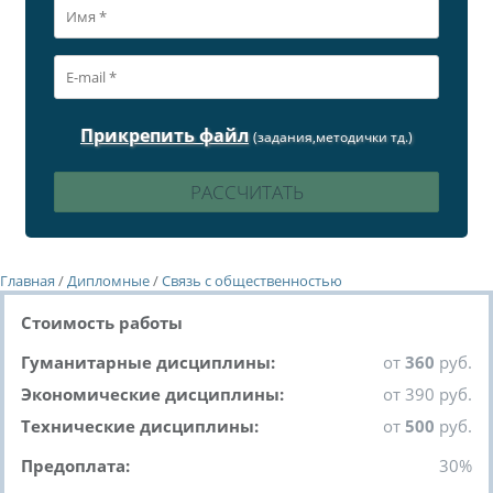
Прикрепить файл
(задания,методички тд.)
Главная
/
Дипломные
/
Связь с общественностью
Стоимость работы
Гуманитарные дисциплины:
от
360
руб.
Экономические дисциплины:
от 390 руб.
Технические дисциплины:
от
500
руб.
Предоплата:
30%