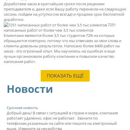
Доработаем заказ в кратчайшие сроки после рецензии
преподавателя и, даже если Вашу работу перенесли на следующую
сессию, пойдем на уступки (не всегда) и продлим срок бесплатной
доработки.
7251
написанных работ от более чем 3,5 тыс клиентов
Клиентами являются более 3,5 тыс студентов 72% из которых
обращаются повторно, потому что мы отвечаем за свои слова и
клиенты довольны результатом. Написано более 8400 работ на
заказ - это огромный опыт. Мы научились на ошибках и еще
лучше организовали работу компании и повысили качество
написания работ.
ПОКАЗАТЬ ЕЩЁ
Новости
Срочная новость
Добрый день! В связи с ситуацией в стране и мире, компания
работает удалённо, офис не работает. Звоните по
телефонам,указанным на сайте или пишите на электронный
ящик. Извините за неудобства