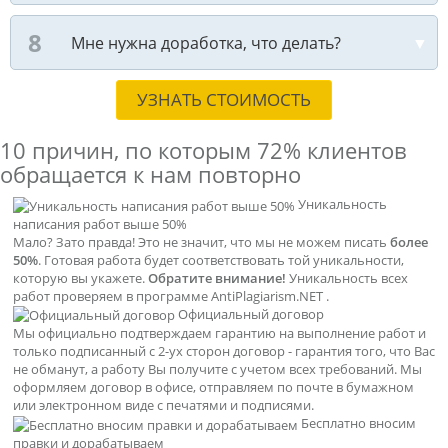
Мне нужна доработка, что делать?
УЗНАТЬ СТОИМОСТЬ
10 причин, по которым
72% клиентов
обращается к нам повторно
Уникальность
написания работ выше 50%
Мало? Зато правда! Это не значит, что мы не можем писать
более
50%
. Готовая работа будет соответствовать той уникальности,
которую вы укажете.
Обратите внимание!
Уникальность всех
работ проверяем в программе AntiPlagiarism.NET .
Официальный договор
Мы официально подтверждаем гарантию на выполнение работ и
только подписанный с 2-ух сторон договор - гарантия того, что Вас
не обманут, а работу Вы получите с учетом всех требований. Мы
оформляем договор в офисе, отправляем по почте в бумажном
или электронном виде с печатями и подписями.
Бесплатно вносим
правки и дорабатываем