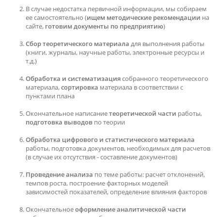
В случае недостатка первичной информации, мы собираем
ее самостоятельно (
ищем методические рекомендации
на
сайте,
готовим документы по предприятию
)
Сбор теоретического материала
для выполнения работы
(книги, журналы, научные работы, электронные ресурсы и
т.д.)
Обработка и систематизация
собранного теоретического
материала,
сортировка
материала в соответствии с
пунктами плана
Окончательное написание
теоретической части
работы,
подготовка выводов
по теории
Обработка цифрового и статистического материала
работы, подготовка документов, необходимых для расчетов
(в случае их отсутствия - составление документов)
Проведение анализа
по теме работы: расчет отклонений,
темпов роста, построение факторных моделей
зависимостей показателей, определение влияния факторов
Окончательное
оформление аналитической части