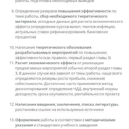
работы, подготовка необходимых выводов
Определение резервов
повышения эффективности
по
теме работы,
сбор необходимого теоретического
материала
, исходных данных для расчета экономического
эффекта (определение курсов валют, темпов инфляции,
актуальных ставок рефинансирования, банковских
процентов)
Написание
теоретического обоснования
разрабатываемых мероприятий
по повышению
эффективности (как правило, первый раздел главы 3)
Расчет экономического эффекта
от реализации
предлагаемых мероприятий (обычно второй раздел главы
3. В данном случае все зависит от темы работы, чаще всего
определяются резервы роста прибыли, снижения
себестоимости. Достаточно часто применяется метод
дисконтирования: определение ЧДД, внутренней нормы
доходности, срока окупаемости, рентабельности проекта
Написание введения, заключения, списка литературы
,
расстановка ссылок на используемые источники
Оформление
работы в соответствии
с методическими
указания
и стандартами учебного заведения