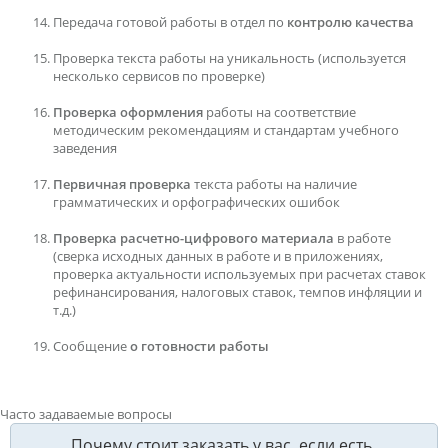
Передача готовой работы в отдел по
контролю качества
Проверка текста работы на уникальность (используется
несколько сервисов по проверке)
Проверка оформления
работы на соответствие
методическим рекомендациям и стандартам учебного
заведения
Первичная проверка
текста работы на наличие
грамматических и орфографических ошибок
Проверка расчетно-цифрового материала
в работе
(сверка исходных данных в работе и в приложениях,
проверка актуальности используемых при расчетах ставок
рефинансирования, налоговых ставок, темпов инфляции и
т.д.)
Сообщение
о готовности работы
Часто задаваемые вопросы
Почему стоит заказать у вас, если есть