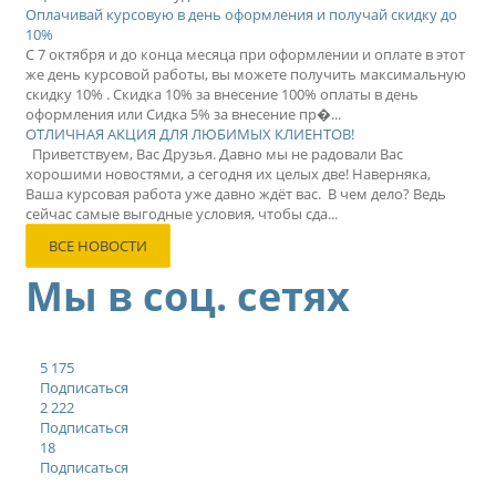
Оплачивай курсовую в день оформления и получай скидку до
10%
С 7 октября и до конца месяца при оформлении и оплате в этот
же день курсовой работы, вы можете получить максимальную
скидку 10% . Скидка 10% за внесение 100% оплаты в день
оформления или Сидка 5% за внесение пр�...
ОТЛИЧНАЯ АКЦИЯ ДЛЯ ЛЮБИМЫХ КЛИЕНТОВ!
Приветствуем, Вас Друзья. Давно мы не радовали Вас
хорошими новостями, а сегодня их целых две! Наверняка,
Ваша курсовая работа уже давно ждёт вас. В чем дело? Ведь
сейчас самые выгодные условия, чтобы сда...
ВСЕ НОВОСТИ
Мы в соц. сетях
5 175
Подписаться
2 222
Подписаться
18
Подписаться