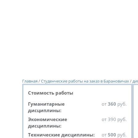
Главная
/
Студенческие работы на заказ в Барановичах
/
ди
Стоимость работы
Гуманитарные
от
360
руб.
дисциплины:
Экономические
от 390 руб.
дисциплины:
Технические дисциплины:
от
500
руб.