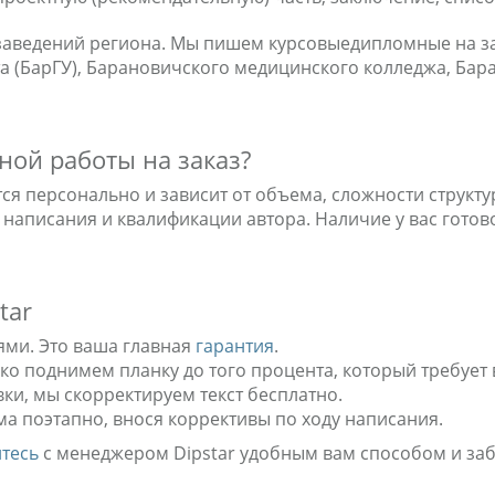
 заведений региона. Мы пишем курсовыедипломные на 
а (БарГУ), Барановичского медицинского колледжа, Бар
ной работы на заказ?
ся персонально и зависит от объема, сложности структу
 написания и квалификации автора. Наличие у вас гото
tar
ями. Это ваша главная
гарантия
.
гко поднимем планку до того процента, который требует
ки, мы скорректируем текст бесплатно.
а поэтапно, внося коррективы по ходу написания.
тесь
с менеджером Dipstar удобным вам способом и заб