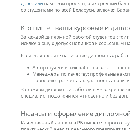
доверили
нам свои проекты, а их средний балл
со студентами по всей Беларуси, включая Бара
Кто пишет ваши курсовые и дипл
За каждой дипломной работой студентов стои
исключающую допуск новичков к серьезным н
Если вы доверите написание дипломных работ н
Автор студенческих работ на заказ – преп
Менеджеры по качеству: профильные эксп
проверяют расчеты, актуальность аналит
За каждой дипломной работой в РБ закрепляет
специалист подключится мгновенно и без допла
Нюансы и оформление дипломно
Качественный диплом в РБ пишется строго с нул
практический анализ реального предприятия, 