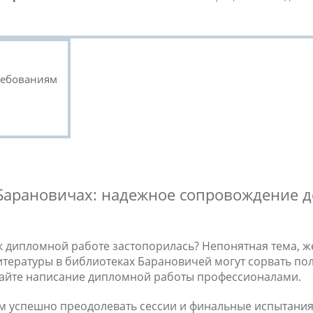
ребованиям
 Барановичах: надежное сопровождение 
 к дипломной работе застопорилась? Непонятная тема, ж
литературы в библиотеках Барановичей могут сорвать п
ирайте написание дипломной работы профессионалами.
ам успешно преодолевать сессии и финальные испытания