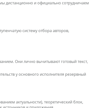
но мы дистанционно и официально сотрудничаем
тупенчатую систему отбора авторов,
анием. Они лично вычитывают готовый текст,
ятельств у основного исполнителя резервный
ованием актуальности), теоретический блок,
ок источников и приложения.