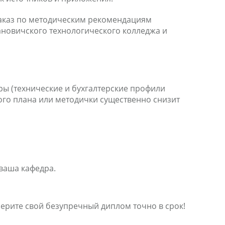
заказ по методическим рекомендациям
ановичского технологического колледжа и
ры (технические и бухгалтерские профили
вого плана или методички существенно снизит
 ваша кафедра.
ерите свой безупречный диплом точно в срок!