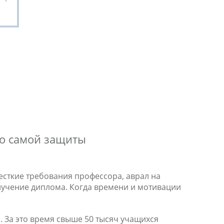
до самой защиты
есткие требования профессора, аврал на
олучение диплома. Когда времени и мотивации
. За это время свыше 50 тысяч учащихся