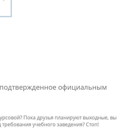
ы, подтвержденное официальным
 курсовой? Пока друзья планируют выходные, вы
 требования учебного заведения? Стоп!