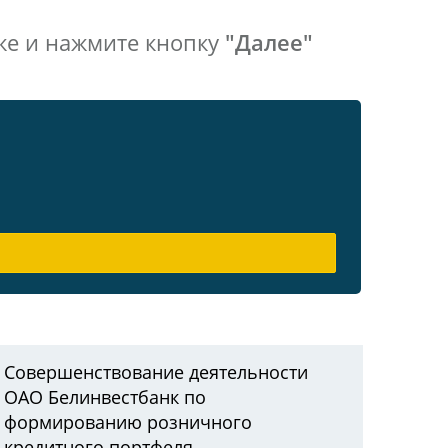
же и нажмите кнопку
"Далее"
Совершенствование деятельности
ОАО Белинвестбанк по
формированию розничного
кредитного портфеля