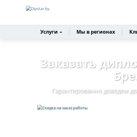
Главная
Услуги
Мы в регионах
Кл
Заказать дипл
Бре
Гарантированно доведем до