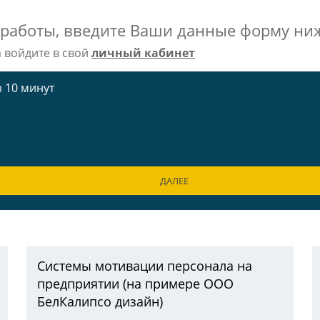
 работы, введите Ваши данные форму ни
а войдите в свой
личный кабинет
 10 минут
ДАЛЕЕ
Системы мотивации персонала на
предприятии (на примере ООО
БелКалипсо дизайн)