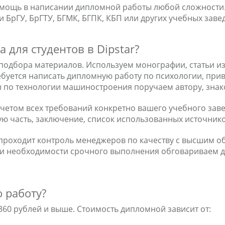
мощь в написании дипломной работы любой сложности. 
БрГУ, БрГТУ, БГМК, БГПК, КБП или других учебных заве
 для студентов в Dipstar?
 подбора материалов. Используем монографии, статьи и
ебуется написать дипломную работу по психологии, пр
по технологии машиностроения поручаем автору, знак
етом всех требований конкретно вашего учебного зав
ную часть, заключение, список использованных источник
проходит контроль менеджеров по качеству с высшим об
При необходимости срочного выполнения обговариваем 
 работу?
 360 рублей и выше. Стоимость дипломной зависит от: