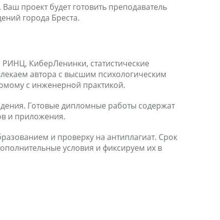
Ваш проект будет готовить преподаватель
дений города Бреста.
з РИНЦ, КиберЛенинки, статистические
ивлекаем автора с высшим психологическим
омому с инженерной практикой.
едения. Готовые дипломные работы содержат
ов и приложения.
разованием и проверку на антиплагиат. Срок
дополнительные условия и фиксируем их в