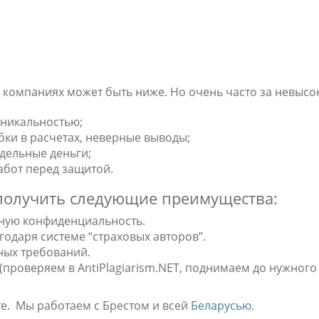
 компаниях может быть ниже. Но очень часто за невысо
уникальностью;
бки в расчетах, неверные выводы;
тдельные деньги;
абот перед защитой.
т получить следующие преимущества:
ную конфиденциальность.
одаря системе “страховых авторов”.
ных требований.
проверяем в AntiPlagiarism.NET, поднимаем до нужного 
йте. Мы работаем с Брестом и всей
Беларусью
.