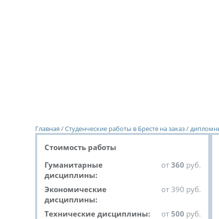
Главная
/
Студенческие работы в Бресте на заказ
/
дипломны
Стоимость работы
Гуманитарные
от
360
руб.
дисциплины:
Экономические
от 390 руб.
дисциплины:
Технические дисциплины:
от
500
руб.