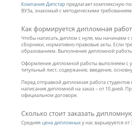
Компания Дипстар
предлагает комплексную по
ВУЗа, знакомый с методическими требованиями 
Как формируется дипломная работа
Чтобы написать диплом с нуля, мы начинаем с
сборники, нормативно-правовые акты. Если тр
образованием. Выполнение дипломной работы 
Оформление дипломной работы выполняем с уч
титульный лист, содержание, введение, основ
Перед отправкой дипломная работа студентов 
написания дипломной на заказ – от 10 дней. 
официальном договоре.
Сколько стоит заказать дипломную
Средняя
цена дипломных
у нас варьируется от