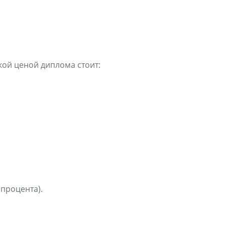
кой ценой диплома стоит:
процента).