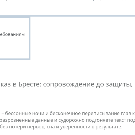
ребованиям
аказ в Бресте: сопровождение до защит
 вас – бессонные ночи и бесконечное переписывание глав
 разрозненные данные и судорожно подгоняете текст под
ез потери нервов, сна и уверенности в результате.