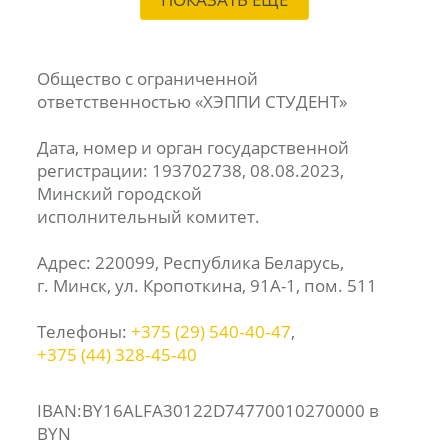
Общество с ограниченной
ответственностью «ХЭППИ СТУДЕНТ»
Дата, номер и орган государственной
регистрации: 193702738, 08.08.2023,
Минский городской
исполнительный комитет.
Адрес: 220099, Республика Беларусь,
г. Минск, ул. Кропоткина, 91А-1, пом. 511
Телефоны:
+375 (29) 540‑40‑47
,
+375 (44) 328‑45‑40
IBAN:BY16ALFA30122D74770010270000 в
BYN