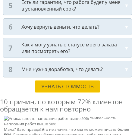
Есть ли гарантии, что работа будет у меня
в установленный срок?
Хочу вернуть деньги, что делать?
Как я могу узнать о статусе моего заказа
или посмотреть его?
Мне нужна доработка, что делать?
УЗНАТЬ СТОИМОСТЬ
10 причин, по которым
72% клиентов
обращается к нам повторно
Уникальность
написания работ выше 50%
Мало? Зато правда! Это не значит, что мы не можем писать
более
50%
. Готовая работа будет соответствовать той уникальности,