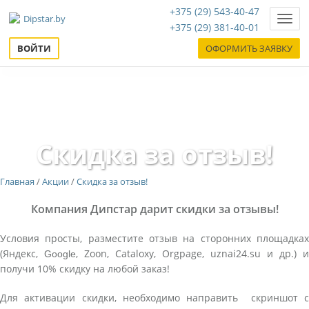
+375 (29) 543-40-47
Нави
+375 (29) 381-40-01
ВОЙТИ
ОФОРМИТЬ ЗАЯВКУ
Скидка за отзыв!
Главная
/
Акции
/
Скидка за отзыв!
Компания Дипстар дарит скидки за отзывы!
Условия просты, разместите отзыв на сторонних площадках
(Яндекс,
, Zoon, Cataloxy, Orgpage, uznai24.su и др.) и
Google
получи 10% скидку на любой заказ!
Для активации скидки, необходимо направить скриншот с