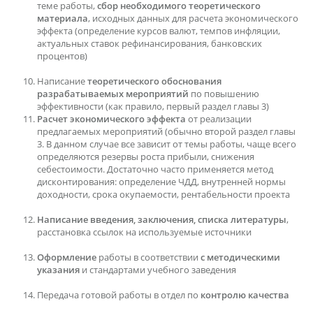
теме работы,
сбор необходимого теоретического
материала
, исходных данных для расчета экономического
эффекта (определение курсов валют, темпов инфляции,
актуальных ставок рефинансирования, банковских
процентов)
Написание
теоретического обоснования
разрабатываемых мероприятий
по повышению
эффективности (как правило, первый раздел главы 3)
Расчет экономического эффекта
от реализации
предлагаемых мероприятий (обычно второй раздел главы
3. В данном случае все зависит от темы работы, чаще всего
определяются резервы роста прибыли, снижения
себестоимости. Достаточно часто применяется метод
дисконтирования: определение ЧДД, внутренней нормы
доходности, срока окупаемости, рентабельности проекта
Написание введения, заключения, списка литературы
,
расстановка ссылок на используемые источники
Оформление
работы в соответствии
с методическими
указания
и стандартами учебного заведения
Передача готовой работы в отдел по
контролю качества