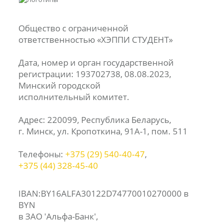
Общество с ограниченной
ответственностью «ХЭППИ СТУДЕНТ»
Дата, номер и орган государственной
регистрации: 193702738, 08.08.2023,
Минский городской
исполнительный комитет.
Адрес: 220099, Республика Беларусь,
г. Минск, ул. Кропоткина, 91А-1, пом. 511
Телефоны:
+375 (29) 540‑40‑47
,
+375 (44) 328‑45‑40
IBAN:BY16ALFA30122D74770010270000 в
BYN
в ЗАО 'Альфа-Банк',