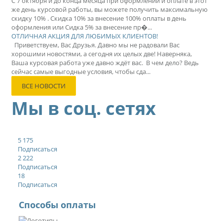
С 7 октября и до конца месяца при оформлении и оплате в этот
же день курсовой работы, вы можете получить максимальную
скидку 10% . Скидка 10% за внесение 100% оплаты в день
оформления или Сидка 5% за внесение пр�...
ОТЛИЧНАЯ АКЦИЯ ДЛЯ ЛЮБИМЫХ КЛИЕНТОВ!
Приветствуем, Вас Друзья. Давно мы не радовали Вас
хорошими новостями, а сегодня их целых две! Наверняка,
Ваша курсовая работа уже давно ждёт вас. В чем дело? Ведь
сейчас самые выгодные условия, чтобы сда...
ВСЕ НОВОСТИ
Мы в соц. сетях
5 175
Подписаться
2 222
Подписаться
18
Подписаться
Способы оплаты