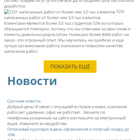
сессию, пойдем на уступки (не всегда) и продлим срок бесплатной
доработки.
7251
написанных работ от более чем 3,5 тыс клиентов
Клиентами являются более 3,5 тыс студентов 72% из которых
обращаются повторно, потому что мы отвечаем за свои слова и
клиенты довольны результатом. Написано более 8400 работ на
заказ - это огромный опыт. Мы научились на ошибках и еще
лучше организовали работу компании и повысили качество
написания работ.
ПОКАЗАТЬ ЕЩЁ
Новости
Срочная новость
Добрый день! В связи с ситуацией в стране и мире, компания
работает удалённо, офис не работает. Звоните по
телефонам,указанным на сайте или пишите на электронный
ящик. Извините за неудобства
Оплачивай курсовую в день оформления и получай скидку до
10%