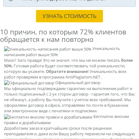
УЗНАТЬ СТОИМОСТЬ
10 причин, по которым
72% клиентов
обращается к нам повторно
Уникальность
написания работ выше 50%
Мало? Зато правда! Это не значит, что мы не можем писать
более
50%
. Готовая работа будет соответствовать той уникальности,
которую вы укажете.
Обратите внимание!
Уникальность всех
работ проверяем в программе AntiPlagiarism.NET .
Официальный договор
Мы официально подтверждаем гарантию на выполнение работ и
только подписанный с 2-ух сторон договор - гарантия того, что Вас
не обманут, а работу Вы получите с учетом всех требований. Мы
оформляем договор в офисе, отправляем по почте в бумажном
или электронном виде с печатями и подписями.
Бесплатно вносим
правки и дорабатываем
Доработаем заказ в кратчайшие сроки после рецензии
преподавателя и, даже если Вашу работу перенесли на следующую