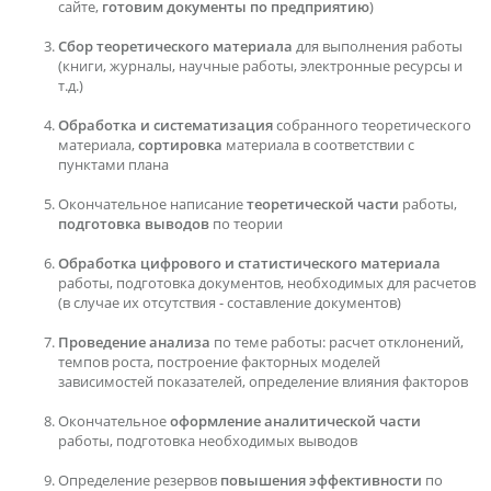
сайте,
готовим документы по предприятию
)
Сбор теоретического материала
для выполнения работы
(книги, журналы, научные работы, электронные ресурсы и
т.д.)
Обработка и систематизация
собранного теоретического
материала,
сортировка
материала в соответствии с
пунктами плана
Окончательное написание
теоретической части
работы,
подготовка выводов
по теории
Обработка цифрового и статистического материала
работы, подготовка документов, необходимых для расчетов
(в случае их отсутствия - составление документов)
Проведение анализа
по теме работы: расчет отклонений,
темпов роста, построение факторных моделей
зависимостей показателей, определение влияния факторов
Окончательное
оформление аналитической части
работы, подготовка необходимых выводов
Определение резервов
повышения эффективности
по