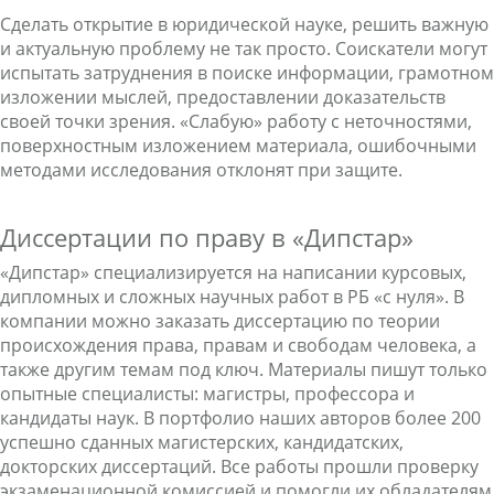
Сделать открытие в юридической науке, решить важную
и актуальную проблему не так просто. Соискатели могут
испытать затруднения в поиске информации, грамотном
изложении мыслей, предоставлении доказательств
своей точки зрения. «Слабую» работу с неточностями,
поверхностным изложением материала, ошибочными
методами исследования отклонят при защите.
Диссертации по праву в «Дипстар»
«Дипстар» специализируется на написании курсовых,
дипломных и сложных научных работ в РБ «с нуля». В
компании можно заказать диссертацию по теории
происхождения права, правам и свободам человека, а
также другим темам под ключ. Материалы пишут только
опытные специалисты: магистры, профессора и
кандидаты наук. В портфолио наших авторов более 200
успешно сданных магистерских, кандидатских,
докторских диссертаций. Все работы прошли проверку
экзаменационной комиссией и помогли их обладателям