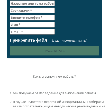
Прикрепить файл
(задания,методички тд.)
Как мы выполняем работы?
Мы получаем от Вас
задание
для выполнения работы
В случае недостатка первичной информации, мы собираем
ее самостоятельно (
ищем методические рекомендации
на