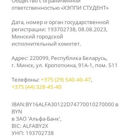
Общество с ограниченной
ответственностью «ХЭППИ СТУДЕНТ»
Дата, номер и орган государственной
регистрации: 193702738, 08.08.2023,
Минский городской
исполнительный комитет.
Адрес: 220099, Республика Беларусь,
г. Минск, ул. Кропоткина, 91А-1, пом. 511
Телефоны:
+375 (29) 540‑40‑47
,
+375 (44) 328‑45‑40
IBAN:BY16ALFA30122D74770010270000 в
BYN
в ЗАО 'Альфа-Банк',
BIC: ALFABY2X
УНП: 193702738