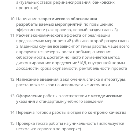
актуальных ставок рефинансирования, банковских
процентов)
Написание
теоретического обоснования
разрабатываемых мероприятий
по повышению
эффективности (как правило, первый раздел главы 3)
Расчет экономического эффекта
от реализации
предлагаемых мероприятий (обычно второй раздел главы
3. В данном случае все зависит от темы работы, чаще всего
определяются резервы роста прибыли, снижения
себестоимости. Достаточно часто применяется метод
дисконтирования: определение ЧДД, внутренней нормы
доходности, срока окупаемости, рентабельности проекта
Написание введения, заключения, списка литературы
,
расстановка ссылок на используемые источники
Оформление
работы в соответствии
с методическими
указания
и стандартами учебного заведения
Передача готовой работы в отдел по
контролю качества
Проверка текста работы на уникальность (используется
несколько сервисов по проверке)