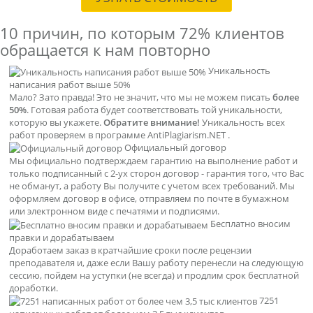
10 причин, по которым
72% клиентов
обращается к нам повторно
Уникальность
написания работ выше 50%
Мало? Зато правда! Это не значит, что мы не можем писать
более
50%
. Готовая работа будет соответствовать той уникальности,
которую вы укажете.
Обратите внимание!
Уникальность всех
работ проверяем в программе AntiPlagiarism.NET .
Официальный договор
Мы официально подтверждаем гарантию на выполнение работ и
только подписанный с 2-ух сторон договор - гарантия того, что Вас
не обманут, а работу Вы получите с учетом всех требований. Мы
оформляем договор в офисе, отправляем по почте в бумажном
или электронном виде с печатями и подписями.
Бесплатно вносим
правки и дорабатываем
Доработаем заказ в кратчайшие сроки после рецензии
преподавателя и, даже если Вашу работу перенесли на следующую
сессию, пойдем на уступки (не всегда) и продлим срок бесплатной
доработки.
7251