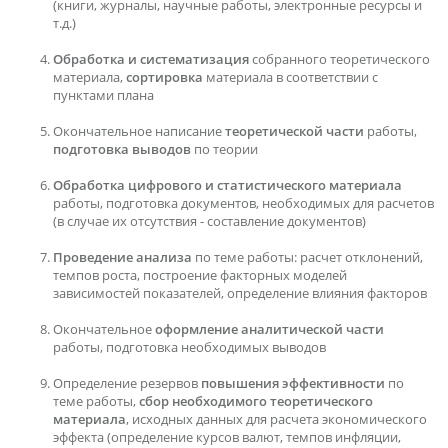
(книги, журналы, научные работы, электронные ресурсы и
т.д.)
Обработка и систематизация
собранного теоретического
материала,
сортировка
материала в соответствии с
пунктами плана
Окончательное написание
теоретической части
работы,
подготовка выводов
по теории
Обработка цифрового и статистического материала
работы, подготовка документов, необходимых для расчетов
(в случае их отсутствия - составление документов)
Проведение анализа
по теме работы: расчет отклонений,
темпов роста, построение факторных моделей
зависимостей показателей, определение влияния факторов
Окончательное
оформление аналитической части
работы, подготовка необходимых выводов
Определение резервов
повышения эффективности
по
теме работы,
сбор необходимого теоретического
материала
, исходных данных для расчета экономического
эффекта (определение курсов валют, темпов инфляции,