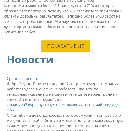
написанных работ от более чем 3,5 тыс клиентов
Клиентами являются более 3,5 тыс студентов 72% из которых
обращаются повторно, потому что мы отвечаем за свои слова и
клиенты довольны результатом. Написано более 8400 работ на
заказ - это огромный опыт. Мы научились на ошибках и еще
лучше организовали работу компании и повысили качество
написания работ.
ПОКАЗАТЬ ЕЩЁ
Новости
Срочная новость
Добрый день! В связи с ситуацией в стране и мире, компания
работает удалённо, офис не работает. Звоните по
телефонам,указанным на сайте или пишите на электронный
ящик. Извините за неудобства
Оплачивай курсовую в день оформления и получай скидку до
10%
С 7 октября и до конца месяца при оформлении и оплате в этот
же день курсовой работы, вы можете получить максимальную
скидку 10% . Скидка 10% за внесение 100% оплаты в день