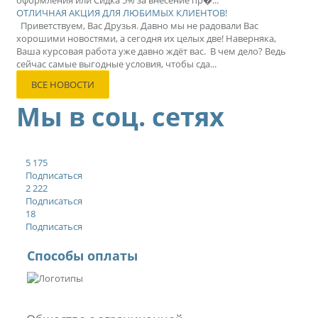
оформления или Сидка 5% за внесение пр�...
ОТЛИЧНАЯ АКЦИЯ ДЛЯ ЛЮБИМЫХ КЛИЕНТОВ!
Приветствуем, Вас Друзья. Давно мы не радовали Вас
хорошими новостями, а сегодня их целых две! Наверняка,
Ваша курсовая работа уже давно ждёт вас. В чем дело? Ведь
сейчас самые выгодные условия, чтобы сда...
ВСЕ НОВОСТИ
Мы в соц. сетях
5 175
Подписаться
2 222
Подписаться
18
Подписаться
Способы оплаты