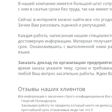
В нашей компании имеется большой штат сотр
с ним в сжатые сроки без труда, так как имеют
Сейчас в интернете можно найти все что угодн
Зачем Вам рисковать оценкой и репутацией.
Каждая работа, написанная нашим специалист
достоверную информацию. Материал получаетс
срок. Ознакомившись с выполненной нами раб
языке.
Заказать доклад по организации предприяти
время заказа укажите тему, сроки и требован
любой Ваш вопрос касательно работы. Ждем Ва
Отзывы наших клиентов
Вся информация о заказчике строго конфиденциальна
Все 
Георгий Попандопуло
Заказывал работу по предмету который никто не делал,с
кротчайший срок отзывчивые люди так что 5