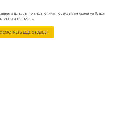
зывала шпоры по педагогике, гос экзамен сдала на 9, все
тивно и по цене...
ОСМОТРЕТЬ ЕЩЕ ОТЗЫВЫ