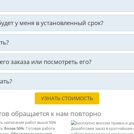
 будет у меня в установленный срок?
ть?
оего заказа или посмотреть его?
ать?
УЗНАТЬ СТОИМОСТЬ
тов обращается к нам повторно
ть написания работ выше 50%
ать
более 50%
. Готовая работа
Доработаем заказ в кратчайшие 
ажете.
Обратите внимание!
работу перенесли на следующую с