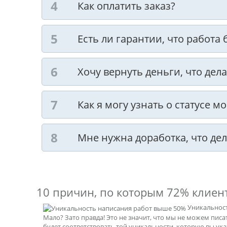
Как оплатить заказ?
Есть ли гарантии, что работа
Хочу вернуть деньги, что дела
Как я могу узнать о статусе м
Мне нужна доработка, что дел
10 причин, по которым
72% клиен
Уникальнос
Мало? Зато правда! Это не значит, что мы не можем пис
будет соответствовать той уникальности, которую вы ук