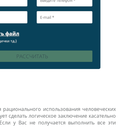
ть файл
ички тд.)
я рационального использования человеческих
ует сделать логическое заключение касательно
 Если у Вас не получается выполнить все эти