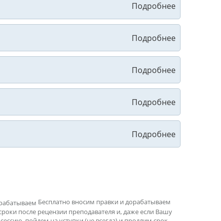
Бесплатно вносим правки и дорабатываем
сроки после рецензии преподавателя и, даже если Вашу
ессию, пойдем на уступки (не всегда) и продлим срок