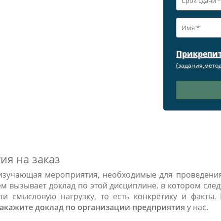
Прикрепи
(задания,метод
ия на заказ
 изучающая мероприятия, необходимые для проведени
м вызывает доклад по этой дисциплине, в котором след
ти смысловую нагрузку, то есть конкретику и факты.
закажите доклад по организации предприятия
у нас.