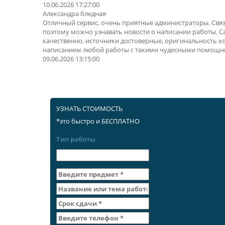
10.06.2026 17:27:00
Александра бледная
Отличный сервис, очень приятные администраторы. Свя
поэтому можно узнавать новости о написании работы. 
качественно, источники достоверные, оригинальность х
написанием любой работы с такими чудесными помощн
09.06.2026 13:15:00
УЗНАТЬ СТОИМОСТЬ
*это быстро и БЕСПЛАТНО
Тип работы