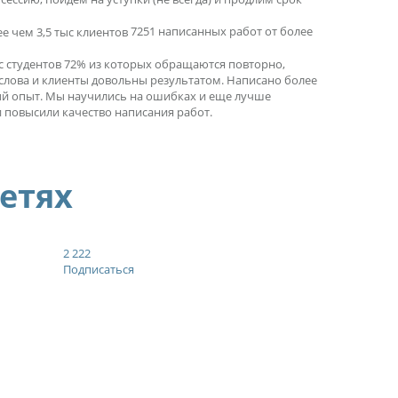
7251 написанных работ от более
ыс студентов 72% из которых обращаются повторно,
 слова и клиенты довольны результатом. Написано более
ный опыт. Мы научились на ошибках и еще лучше
 повысили качество написания работ.
сетях
2 222
Подписаться