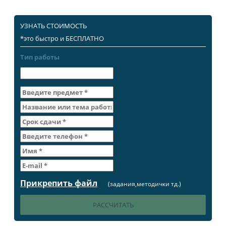
УЗНАТЬ СТОИМОСТЬ
*это быстро и БЕСПЛАТНО
Тип работы
Прикрепить файл
(задания,методички тд.)