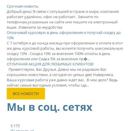
Срочная новость
Добрый день! В связи с ситуацией в стране и мире, компания
работает удалённо, офис не работает. Звоните по
телефонам,указанным на сайте или пишите на электронный
ящик. Извините за неудобства
Оплачивай курсовую в день оформления и получай скидку до
10%
С 7 октября и до конца месяца при оформлении и оплате в этот
же день курсовой работы, вы можете получить максимальную
скидку 10% . Скидка 10% за внесение 100% оплаты в день
оформления или Сидка 5% за внесение пр�...
ОТЛИЧНАЯ АКЦИЯ ДЛЯ ЛЮБИМЫХ КЛИЕНТОВ!
Приветствуем, Вас Друзья. Давно мы не радовали Вас
хорошими новостями, а сегодня их целых две! Наверняка,
Ваша курсовая работа уже давно ждёт вас. В чем дело? Ведь
сейчас самые выгодные условия, чтобы сда...
ВСЕ НОВОСТИ
Мы в соц. сетях
5 175