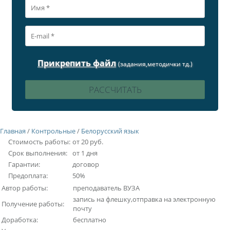
Прикрепить файл
(задания,методички тд.)
Главная
/
Контрольные
/
Белорусский язык
Стоимость работы:
от 20 руб.
Срок выполнения:
от 1 дня
Гарантии:
договор
Предоплата:
50%
Автор работы:
преподаватель ВУЗА
запись на флешку,отправка на электронную
Получение работы:
почту
Доработка:
бесплатно