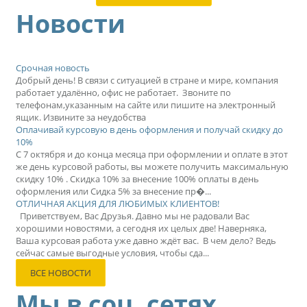
Новости
Срочная новость
Добрый день! В связи с ситуацией в стране и мире, компания
работает удалённо, офис не работает. Звоните по
телефонам,указанным на сайте или пишите на электронный
ящик. Извините за неудобства
Оплачивай курсовую в день оформления и получай скидку до
10%
С 7 октября и до конца месяца при оформлении и оплате в этот
же день курсовой работы, вы можете получить максимальную
скидку 10% . Скидка 10% за внесение 100% оплаты в день
оформления или Сидка 5% за внесение пр�...
ОТЛИЧНАЯ АКЦИЯ ДЛЯ ЛЮБИМЫХ КЛИЕНТОВ!
Приветствуем, Вас Друзья. Давно мы не радовали Вас
хорошими новостями, а сегодня их целых две! Наверняка,
Ваша курсовая работа уже давно ждёт вас. В чем дело? Ведь
сейчас самые выгодные условия, чтобы сда...
ВСЕ НОВОСТИ
Мы в соц. сетях