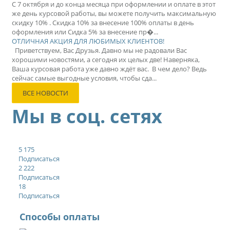
С 7 октября и до конца месяца при оформлении и оплате в этот
же день курсовой работы, вы можете получить максимальную
скидку 10% . Скидка 10% за внесение 100% оплаты в день
оформления или Сидка 5% за внесение пр�...
ОТЛИЧНАЯ АКЦИЯ ДЛЯ ЛЮБИМЫХ КЛИЕНТОВ!
Приветствуем, Вас Друзья. Давно мы не радовали Вас
хорошими новостями, а сегодня их целых две! Наверняка,
Ваша курсовая работа уже давно ждёт вас. В чем дело? Ведь
сейчас самые выгодные условия, чтобы сда...
ВСЕ НОВОСТИ
Мы в соц. сетях
5 175
Подписаться
2 222
Подписаться
18
Подписаться
Способы оплаты