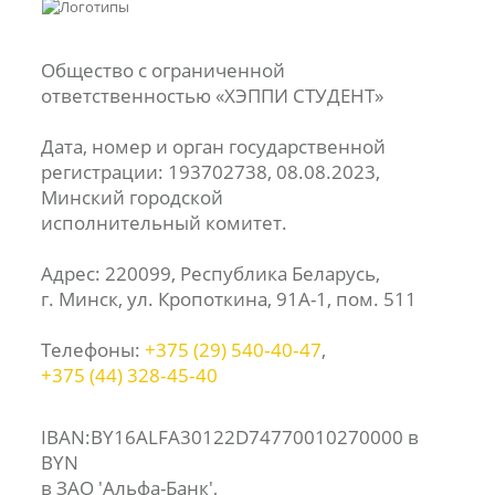
Общество с ограниченной
ответственностью «ХЭППИ СТУДЕНТ»
Дата, номер и орган государственной
регистрации: 193702738, 08.08.2023,
Минский городской
исполнительный комитет.
Адрес: 220099, Республика Беларусь,
г. Минск, ул. Кропоткина, 91А-1, пом. 511
Телефоны:
+375 (29) 540‑40‑47
,
+375 (44) 328‑45‑40
IBAN:BY16ALFA30122D74770010270000 в
BYN
в ЗАО 'Альфа-Банк',