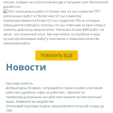
сессию, пойдем на уступки (не всегда) и продлим срок бесплатной
доработки.
7251
написанных работ от более чем 3,5 тыс клиентов
Клиентами являются более 3,5 тыс студентов 72% из которых
обращаются повторно, потому что мы отвечаем за свои слова и
клиенты довольны результатом. Написано более 8400 работ на
заказ - это огромный опыт. Мы научились на ошибках и еще
лучше организовали работу компании и повысили качество
написания работ.
ПОКАЗАТЬ ЕЩЁ
Новости
Срочная новость
Добрый день! В связи с ситуацией в стране и мире, компания
работает удалённо, офис не работает. Звоните по
телефонам,указанным на сайте или пишите на электронный
ящик. Извините за неудобства
Оплачивай курсовую в день оформления и получай скидку до
10%