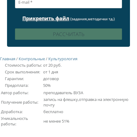
Прикрепить файл
(задания,методички тд.)
Главная
/
Контрольные
/
Культурология
Стоимость работы:
от 20 руб.
Срок выполнения:
от 1 дня
Гарантии:
договор
Предоплата:
50%
Автор работы:
преподаватель ВУЗА
запись на флешку,отправка на электронную
Получение работы:
почту
Доработка:
бесплатно
Уникальность
не менее 51%
работы: