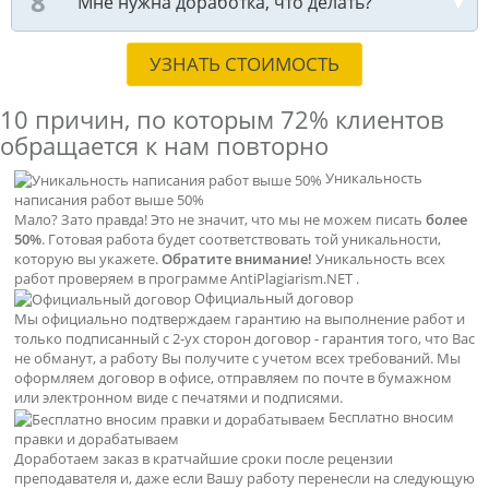
Мне нужна доработка, что делать?
УЗНАТЬ СТОИМОСТЬ
10 причин, по которым
72% клиентов
обращается к нам повторно
Уникальность
написания работ выше 50%
Мало? Зато правда! Это не значит, что мы не можем писать
более
50%
. Готовая работа будет соответствовать той уникальности,
которую вы укажете.
Обратите внимание!
Уникальность всех
работ проверяем в программе AntiPlagiarism.NET .
Официальный договор
Мы официально подтверждаем гарантию на выполнение работ и
только подписанный с 2-ух сторон договор - гарантия того, что Вас
не обманут, а работу Вы получите с учетом всех требований. Мы
оформляем договор в офисе, отправляем по почте в бумажном
или электронном виде с печатями и подписями.
Бесплатно вносим
правки и дорабатываем
Доработаем заказ в кратчайшие сроки после рецензии
преподавателя и, даже если Вашу работу перенесли на следующую