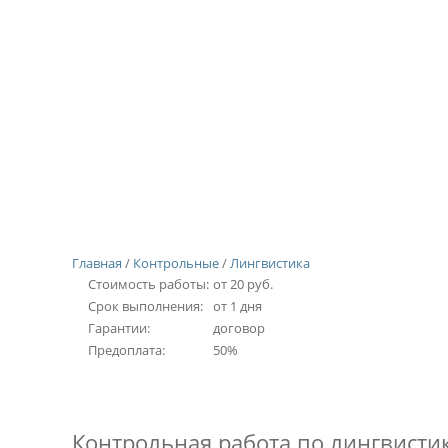
Главная
/
Контрольные
/
Лингвистика
Стоимость работы:
от 20 руб.
Срок выполнения:
от 1 дня
Гарантии:
договор
Предоплата:
50%
Контрольная работа по лингвистик