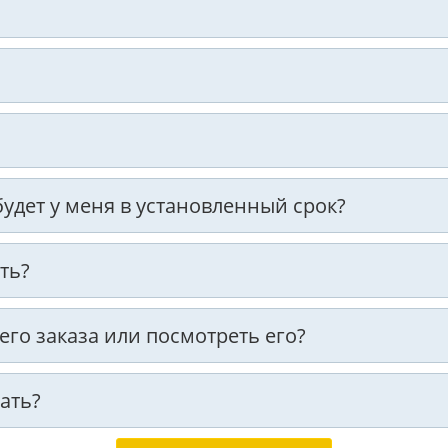
 будет у меня в установленный срок?
ть?
оего заказа или посмотреть его?
ать?