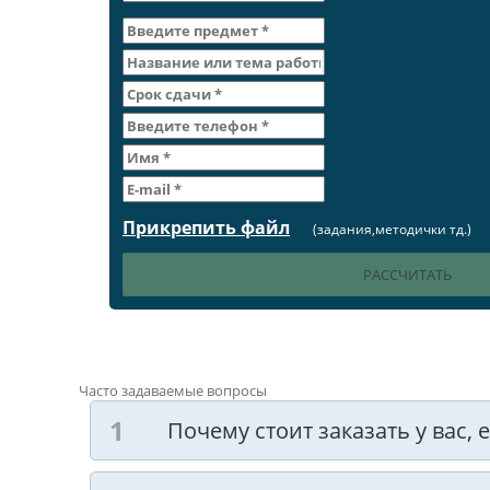
Прикрепить файл
(задания,методички тд.)
Часто задаваемые вопросы
Почему стоит заказать у вас,