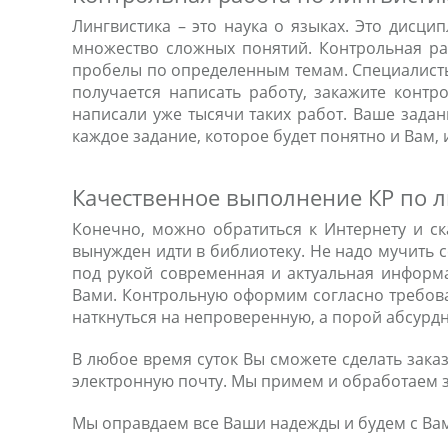
Лингвистика – это наука о языках. Это дисци
множество сложных понятий. Контрольная ра
пробелы по определенным темам. Специалисты
получается написать работу, закажите конт
написали уже тысячи таких работ. Ваше зада
каждое задание, которое будет понятно и Вам,
Качественное выполнение КР по л
Конечно, можно обратиться к Интернету и ск
вынужден идти в библиотеку. Не надо мучить с
под рукой современная и актуальная информа
Вами. Контрольную оформим согласно требова
наткнуться на непроверенную, а порой абсурд
В любое время суток Вы сможете сделать зака
электронную почту. Мы примем и обработаем з
Мы оправдаем все Ваши надежды и будем с Ва