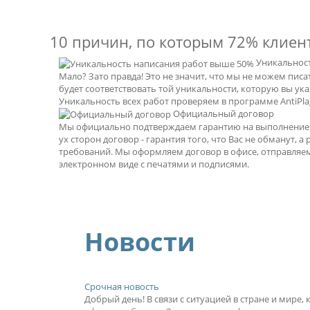
10 причин, по которым
72% клиен
Уникальнос
Мало? Зато правда! Это не значит, что мы не можем пис
будет соответствовать той уникальности, которую вы ук
Уникальность всех работ проверяем в программе AntiPlag
Официальный договор
Мы официально подтверждаем гарантию на выполнение р
ух сторон договор - гарантия того, что Вас не обманут, а
требований. Мы оформляем договор в офисе, отправляе
электронном виде с печатями и подписями.
Новости
Срочная новость
Добрый день! В связи с ситуацией в стране и мире,