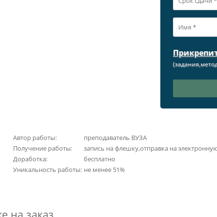
Прикрепи
(задания,метод
Автор работы:
преподаватель ВУЗА
Получение работы:
запись на флешку,отправка на электронну
Доработка:
бесплатно
Уникальность работы:
не менее 51%
е на заказ