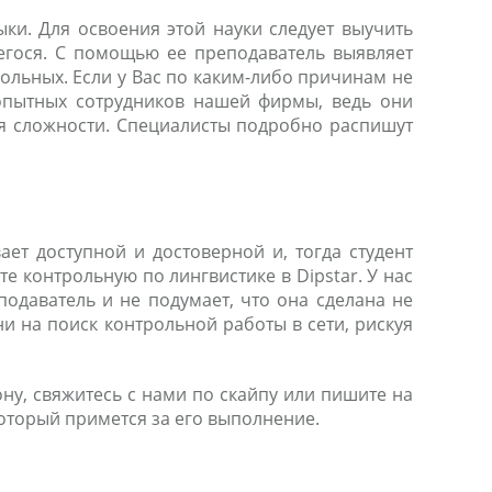
ыки. Для освоения этой науки следует выучить
егося. С помощью ее преподаватель выявляет
льных. Если у Вас по каким-либо причинам не
 опытных сотрудников нашей фирмы, ведь они
ня сложности. Специалисты подробно распишут
ет доступной и достоверной и, тогда студент
е контрольную по лингвистике в Dipstar. У нас
одаватель и не подумает, что она сделана не
 на поиск контрольной работы в сети, рискуя
ну, свяжитесь с нами по скайпу или пишите на
оторый примется за его выполнение.