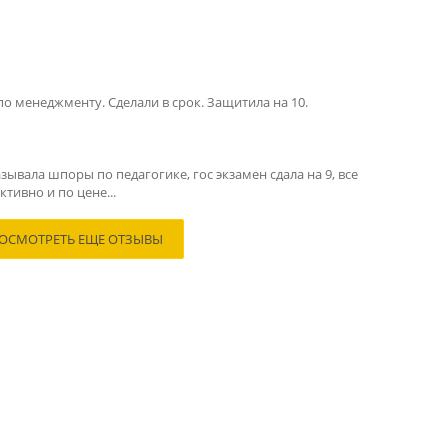
по менеджменту. Сделали в срок. Защитила на 10.
зывала шпоры по педагогике, гос экзамен сдала на 9, все
тивно и по цене...
ОСМОТРЕТЬ ЕЩЕ ОТЗЫВЫ