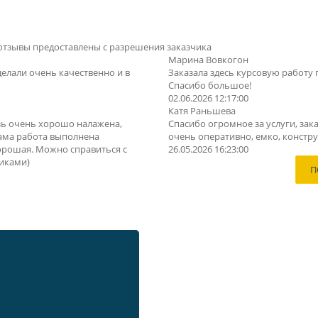
отзывы предоставлены с разрешения заказчика
Марина Вовкогон
делали очень качественно и в
Заказала здесь курсовую работу 
Спасибо большое!
02.06.2026 12:17:00
Катя Раньшева
зь очень хорошо налажена,
Спасибо огромное за услуги, зака
Сама работа выполнена
очень оперативно, емко, конструк
орошая. Можно справиться с
26.05.2026 16:23:00
иками)
П