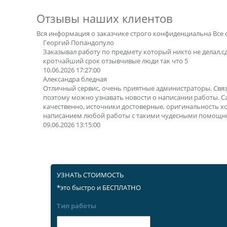
Отзывы наших клиентов
Вся информация о заказчике строго конфиденциальна
Все 
Георгий Попандопуло
Заказывал работу по предмету который никто не делал,с
кротчайший срок отзывчивые люди так что 5
10.06.2026 17:27:00
Александра бледная
Отличный сервис, очень приятные администраторы. Свя
поэтому можно узнавать новости о написании работы. 
качественно, источники достоверные, оригинальность х
написанием любой работы с такими чудесными помощн
09.06.2026 13:15:00
УЗНАТЬ СТОИМОСТЬ
*это быстро и БЕСПЛАТНО
Тип работы