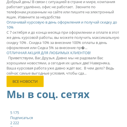
Добрый день! В связи с ситуацией в стране и мире, компания
работает удалённо, офис не работает. Звоните по
телефонам,указанным на сайте или пишите на электронный
ящик. Извините за неудобства
Оплачивай курсовую в день оформления и получай скидку до
10%
С 7 октября и до конца месяца при оформлении и оплате в этот
же день курсовой работы, вы можете получить максимальную
скидку 10% . Скидка 10% за внесение 100% оплаты в день
оформления или Сидка 5% за внесение пр�...
ОТЛИЧНАЯ АКЦИЯ ДЛЯ ЛЮБИМЫХ КЛИЕНТОВ!
Приветствуем, Вас Друзья. Давно мы не радовали Вас
хорошими новостями, а сегодня их целых две! Наверняка,
Ваша курсовая работа уже давно ждёт вас. В чем дело? Ведь
сейчас самые выгодные условия, чтобы сда...
ВСЕ НОВОСТИ
Мы в соц. сетях
5 175
Подписаться
2 222