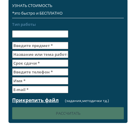
УЗНАТЬ СТОИМОСТЬ
*это быстро и БЕСПЛАТНО
Тип работы
Прикрепить файл
(задания,методички тд.)