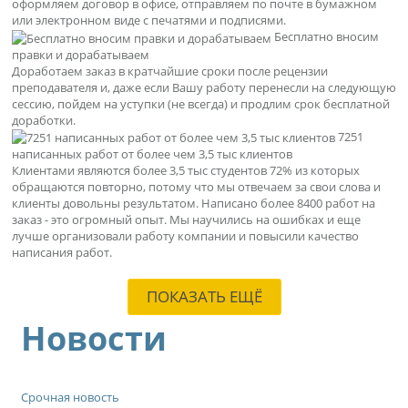
оформляем договор в офисе, отправляем по почте в бумажном
или электронном виде с печатями и подписями.
Бесплатно вносим
правки и дорабатываем
Доработаем заказ в кратчайшие сроки после рецензии
преподавателя и, даже если Вашу работу перенесли на следующую
сессию, пойдем на уступки (не всегда) и продлим срок бесплатной
доработки.
7251
написанных работ от более чем 3,5 тыс клиентов
Клиентами являются более 3,5 тыс студентов 72% из которых
обращаются повторно, потому что мы отвечаем за свои слова и
клиенты довольны результатом. Написано более 8400 работ на
заказ - это огромный опыт. Мы научились на ошибках и еще
лучше организовали работу компании и повысили качество
написания работ.
ПОКАЗАТЬ ЕЩЁ
Новости
Срочная новость