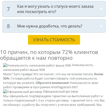
Как я могу узнать о статусе моего заказа
или посмотреть его?
Мне нужна доработка, что делать?
УЗНАТЬ СТОИМОСТЬ
10 причин, по которым
72% клиентов
обращается к нам повторно
Уникальность
написания работ выше 50%
Мало? Зато правда! Это не значит, что мы не можем писать
более
50%
. Готовая работа будет соответствовать той уникальности,
которую вы укажете.
Обратите внимание!
Уникальность всех
работ проверяем в программе AntiPlagiarism.NET .
Официальный договор
Мы официально подтверждаем гарантию на выполнение работ и
только подписанный с 2-ух сторон договор - гарантия того, что Вас
не обманут, а работу Вы получите с учетом всех требований. Мы