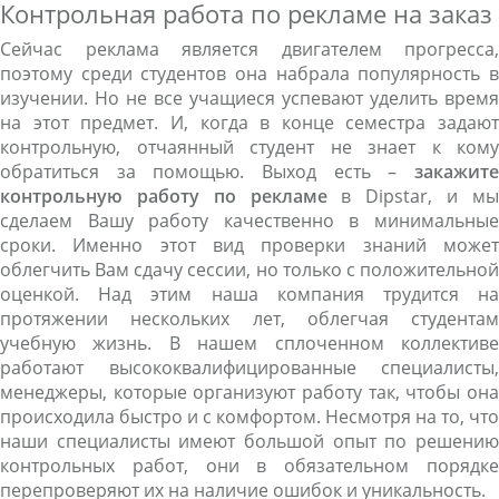
Контрольная работа по рекламе на заказ
Сейчас реклама является двигателем прогресса,
поэтому среди студентов она набрала популярность в
изучении. Но не все учащиеся успевают уделить время
на этот предмет. И, когда в конце семестра задают
контрольную, отчаянный студент не знает к кому
обратиться за помощью. Выход есть –
закажите
контрольную работу по рекламе
в Dipstar, и м
сделаем Вашу работу качественно в минимальные
сроки. Именно этот вид проверки знаний может
облегчить Вам сдачу сессии, но только с положительной
оценкой. Над этим наша компания трудится на
протяжении нескольких лет, облегчая студентам
учебную жизнь. В нашем сплоченном коллективе
работают высококвалифицированные специалисты,
менеджеры, которые организуют работу так, чтобы она
происходила быстро и с комфортом. Несмотря на то, что
наши специалисты имеют большой опыт по решению
контрольных работ, они в обязательном порядке
перепроверяют их на наличие ошибок и уникальность.