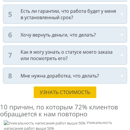
Есть ли гарантии, что работа будет у меня
в установленный срок?
Хочу вернуть деньги, что делать?
Как я могу узнать о статусе моего заказа
или посмотреть его?
Мне нужна доработка, что делать?
УЗНАТЬ СТОИМОСТЬ
10 причин, по которым
72% клиентов
обращается к нам повторно
Уникальность
написания работ выше 50%