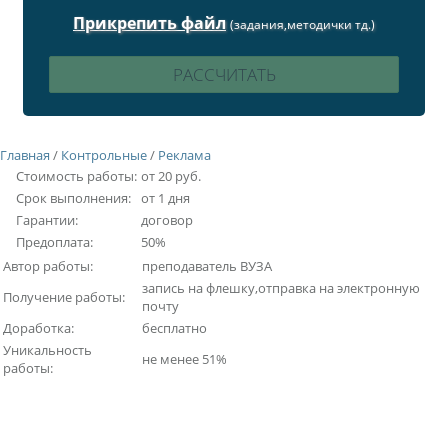
Прикрепить файл
(задания,методички тд.)
Главная
/
Контрольные
/
Реклама
Стоимость работы:
от 20 руб.
Срок выполнения:
от 1 дня
Гарантии:
договор
Предоплата:
50%
Автор работы:
преподаватель ВУЗА
запись на флешку,отправка на электронную
Получение работы:
почту
Доработка:
бесплатно
Уникальность
не менее 51%
работы: