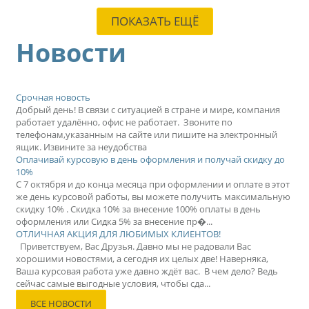
ПОКАЗАТЬ ЕЩЁ
Новости
Срочная новость
Добрый день! В связи с ситуацией в стране и мире, компания
работает удалённо, офис не работает. Звоните по
телефонам,указанным на сайте или пишите на электронный
ящик. Извините за неудобства
Оплачивай курсовую в день оформления и получай скидку до
10%
С 7 октября и до конца месяца при оформлении и оплате в этот
же день курсовой работы, вы можете получить максимальную
скидку 10% . Скидка 10% за внесение 100% оплаты в день
оформления или Сидка 5% за внесение пр�...
ОТЛИЧНАЯ АКЦИЯ ДЛЯ ЛЮБИМЫХ КЛИЕНТОВ!
Приветствуем, Вас Друзья. Давно мы не радовали Вас
хорошими новостями, а сегодня их целых две! Наверняка,
Ваша курсовая работа уже давно ждёт вас. В чем дело? Ведь
сейчас самые выгодные условия, чтобы сда...
ВСЕ НОВОСТИ